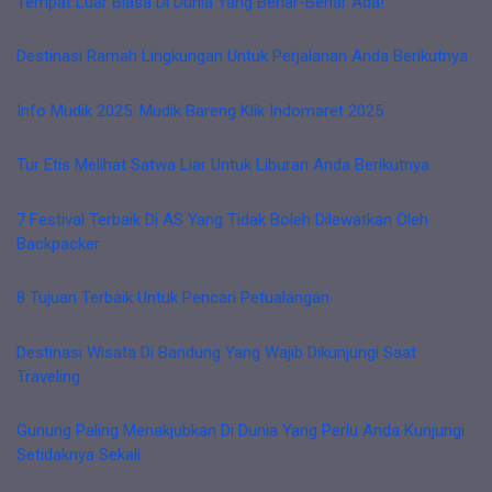
Tempat Luar Biasa Di Dunia Yang Benar-Benar Ada!
Destinasi Ramah Lingkungan Untuk Perjalanan Anda Berikutnya
Info Mudik 2025: Mudik Bareng Klik Indomaret 2025
Tur Etis Melihat Satwa Liar Untuk Liburan Anda Berikutnya
7 Festival Terbaik Di AS Yang Tidak Boleh Dilewatkan Oleh
Backpacker
8 Tujuan Terbaik Untuk Pencari Petualangan
Destinasi Wisata Di Bandung Yang Wajib Dikunjungi Saat
Traveling
Gunung Paling Menakjubkan Di Dunia Yang Perlu Anda Kunjungi
Setidaknya Sekali