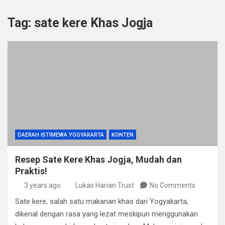
Tag:
sate kere Khas Jogja
DAERAH ISTIMEWA YOGYAKARTA
KONTEN
Resep Sate Kere Khas Jogja, Mudah dan
Praktis!
3 years ago
Lukas Harian Trust
No Comments
Sate kere, salah satu makanan khas dari Yogyakarta,
dikenal dengan rasa yang lezat meskipun menggunakan