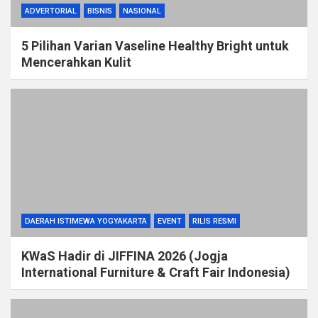
ADVERTORIAL
BISNIS
NASIONAL
5 Pilihan Varian Vaseline Healthy Bright untuk
Mencerahkan Kulit
DAERAH ISTIMEWA YOGYAKARTA
EVENT
RILIS RESMI
KWaS Hadir di JIFFINA 2026 (Jogja
International Furniture & Craft Fair Indonesia)