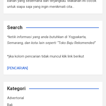
bahan yang sederhana dan terjangkau. Makanan ini cocok
untuk siapa saja yang ingin menikmati cita…
Search
*ketik informasi yang anda butuhkan di Yogyakarta,
Semarang, dan kota lain seperti “Toko Baju Rekomended”
*jika kolom pencarian tidak muncul klik link berikut
[PENCARIAN]
Kategori
Advertorial
Bali