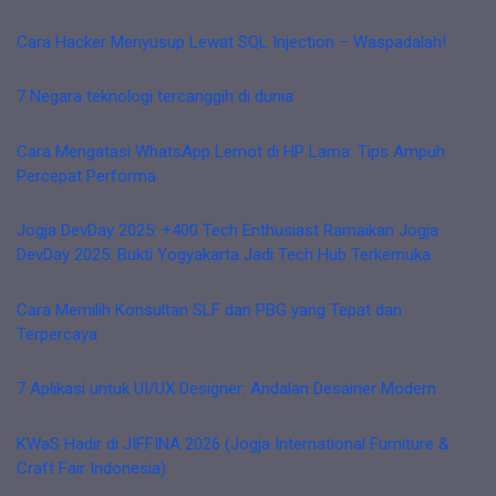
Cara Hacker Menyusup Lewat SQL Injection – Waspadalah!
7 Negara teknologi tercanggih di dunia
Cara Mengatasi WhatsApp Lemot di HP Lama: Tips Ampuh
Percepat Performa
Jogja DevDay 2025: +400 Tech Enthusiast Ramaikan Jogja
DevDay 2025: Bukti Yogyakarta Jadi Tech Hub Terkemuka
Cara Memilih Konsultan SLF dan PBG yang Tepat dan
Terpercaya
7 Aplikasi untuk UI/UX Designer: Andalan Desainer Modern
KWaS Hadir di JIFFINA 2026 (Jogja International Furniture &
Craft Fair Indonesia)