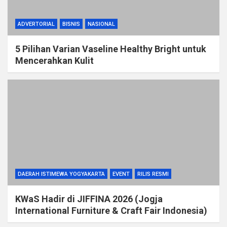
ADVERTORIAL
BISNIS
NASIONAL
5 Pilihan Varian Vaseline Healthy Bright untuk
Mencerahkan Kulit
DAERAH ISTIMEWA YOGYAKARTA
EVENT
RILIS RESMI
KWaS Hadir di JIFFINA 2026 (Jogja
International Furniture & Craft Fair Indonesia)