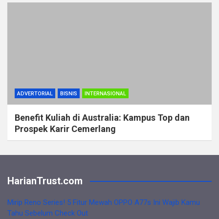
ADVERTORIAL
BISNIS
INTERNASIONAL
Benefit Kuliah di Australia: Kampus Top dan
Prospek Karir Cemerlang
HarianTrust.com
Mirip Reno Series! 5 Fitur Mewah OPPO A77s Ini Wajib Kamu
Tahu Sebelum Check Out