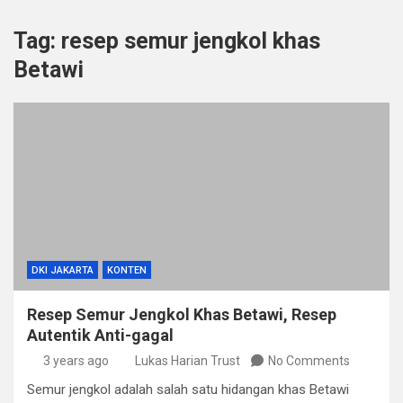
Tag:
resep semur jengkol khas
Betawi
DKI JAKARTA
KONTEN
Resep Semur Jengkol Khas Betawi, Resep
Autentik Anti-gagal
3 years ago
Lukas Harian Trust
No Comments
Semur jengkol adalah salah satu hidangan khas Betawi