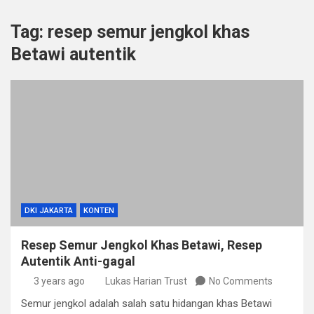
Tag:
resep semur jengkol khas
Betawi autentik
DKI JAKARTA
KONTEN
Resep Semur Jengkol Khas Betawi, Resep
Autentik Anti-gagal
3 years ago
Lukas Harian Trust
No Comments
Semur jengkol adalah salah satu hidangan khas Betawi