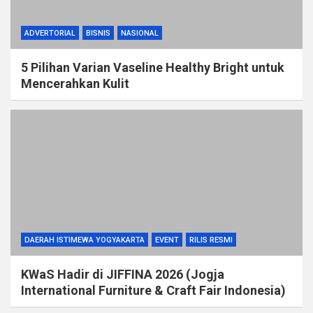
ADVERTORIAL
BISNIS
NASIONAL
5 Pilihan Varian Vaseline Healthy Bright untuk
Mencerahkan Kulit
DAERAH ISTIMEWA YOGYAKARTA
EVENT
RILIS RESMI
KWaS Hadir di JIFFINA 2026 (Jogja
International Furniture & Craft Fair Indonesia)