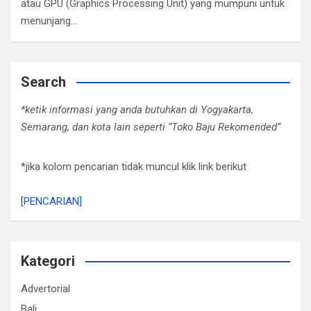
atau GPU (Graphics Processing Unit) yang mumpuni untuk
menunjang…
Search
*ketik informasi yang anda butuhkan di Yogyakarta,
Semarang, dan kota lain seperti “Toko Baju Rekomended”
*jika kolom pencarian tidak muncul klik link berikut
[PENCARIAN]
Kategori
Advertorial
Bali