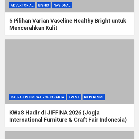
ADVERTORIAL
BISNIS
NASIONAL
5 Pilihan Varian Vaseline Healthy Bright untuk
Mencerahkan Kulit
DAERAH ISTIMEWA YOGYAKARTA
EVENT
RILIS RESMI
KWaS Hadir di JIFFINA 2026 (Jogja
International Furniture & Craft Fair Indonesia)