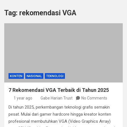
Tag:
rekomendasi VGA
KONTEN
NASIONAL
TEKNOLOGI
7 Rekomendasi VGA Terbaik di Tahun 2025
1 year ago
Gabe Harian Trust
No Comments
Di tahun 2025, perkembangan teknologi grafis semakin
pesat. Mulai dari gamer hardcore hingga kreator konten
profesional membutuhkan VGA (Video Graphics Array)