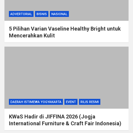
ADVERTORIAL
BISNIS
NASIONAL
5 Pilihan Varian Vaseline Healthy Bright untuk
Mencerahkan Kulit
DAERAH ISTIMEWA YOGYAKARTA
EVENT
RILIS RESMI
KWaS Hadir di JIFFINA 2026 (Jogja
International Furniture & Craft Fair Indonesia)