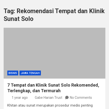
Tag:
Rekomendasi Tempat dan Klinik
Sunat Solo
BISNIS
JAWA TENGAH
7 Tempat dan Klinik Sunat Solo Rekomended,
Terlengkap, dan Termurah
1 year ago
Gabe Harian Trust
No Comments
​Khitan atau sunat merupakan prosedur medis penting