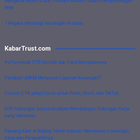
Mengenal MERN Stack: Fondasi Modern dalam Pengembangan
Web
7 Negara teknologi tercanggih di dunia
KabarTrust.com
Ini Penyebab CTR Rendah dan Cara Mengatasinya
Perlukah UMKM Menyusun Laporan Keuangan?
Contoh CTA yang Cocok untuk Reels, Short, dan TikTok
SOP Hubungan Industrial dalam Membangun Hubungan Kerja
yang Harmonis
Peluang Karir di Bidang Teknik Industri: Menelusuri Lowongan
Kerja dan Perspektifnya