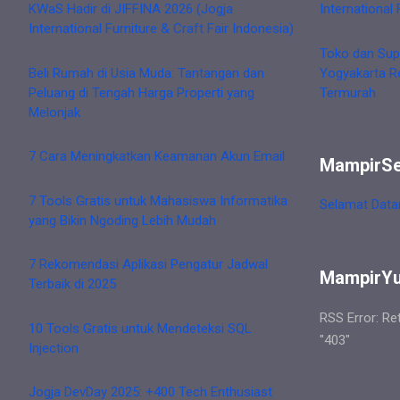
KWaS Hadir di JIFFINA 2026 (Jogja
International 
International Furniture & Craft Fair Indonesia)
Toko dan Sup
Beli Rumah di Usia Muda: Tantangan dan
Yogyakarta R
Peluang di Tengah Harga Properti yang
Termurah
Melonjak
7 Cara Meningkatkan Keamanan Akun Email
MampirS
7 Tools Gratis untuk Mahasiswa Informatika
Selamat Data
yang Bikin Ngoding Lebih Mudah
7 Rekomendasi Aplikasi Pengatur Jadwal
MampirY
Terbaik di 2025
RSS Error: Re
10 Tools Gratis untuk Mendeteksi SQL
"403"
Injection
Jogja DevDay 2025: +400 Tech Enthusiast