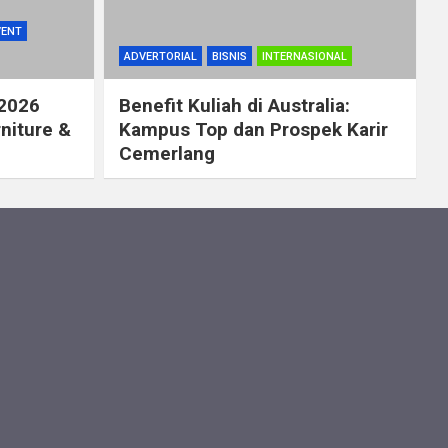
VENT
ADVERTORIAL
BISNIS
INTERNASIONAL
 2026
Benefit Kuliah di Australia:
rniture &
Kampus Top dan Prospek Karir
Cemerlang