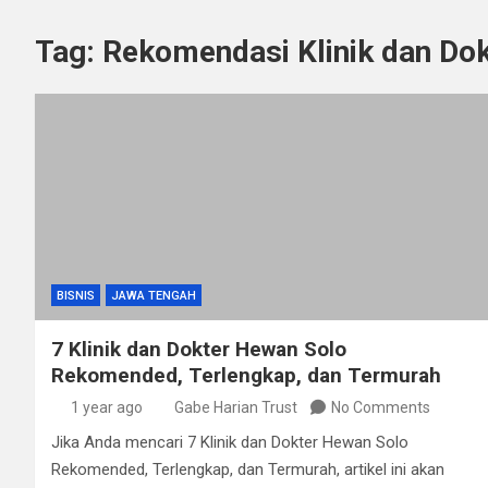
Tag:
Rekomendasi Klinik dan Do
BISNIS
JAWA TENGAH
7 Klinik dan Dokter Hewan Solo
Rekomended, Terlengkap, dan Termurah
1 year ago
Gabe Harian Trust
No Comments
Jika Anda mencari 7 Klinik dan Dokter Hewan Solo
Rekomended, Terlengkap, dan Termurah, artikel ini akan