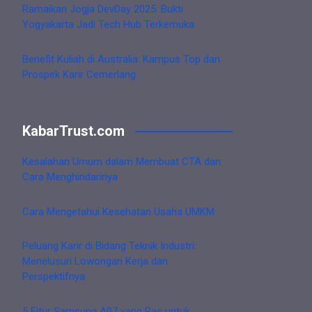
Ramaikan Jogja DevDay 2025: Bukti
Yogyakarta Jadi Tech Hub Terkemuka
Benefit Kuliah di Australia: Kampus Top dan
Prospek Karir Cemerlang
KabarTrust.com
Kesalahan Umum dalam Membuat CTA dan
Cara Menghindarinya
Cara Mengetahui Kesehatan Usaha UMKM
Peluang Karir di Bidang Teknik Industri:
Menelusuri Lowongan Kerja dan
Perspektifnya
5 Fitur Samsung A07 yang Pas untuk