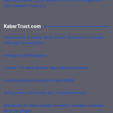
Mirip Reno Series! 5 Fitur Mewah OPPO A77s Ini Wajib Kamu
Tahu Sebelum Check Out
KabarTrust.com
Peluang Karir di Bidang Teknik Industri: Menelusuri Lowongan
Kerja dan Perspektifnya
Pentingnya Skill Negosiasi
Contoh CTA untuk Webinar Agar Banyak Pendaftar
Cara Mengetahui Kesehatan Usaha UMKM
Ini Penyebab CTR Rendah dan Cara Mengatasinya
Peluang Karier dalam Industri Arsitektur: Temukan Lowongan
Kerja yang Tepat