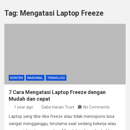
Tag:
Mengatasi Laptop Freeze
KONTEN
NASIONAL
TEKNOLOGI
7 Cara Mengatasi Laptop Freeze dengan
Mudah dan cepat
1 year ago
Gabe Harian Trust
No Comments
Laptop yang tiba-tiba freeze atau tidak merespons bisa
sangat mengganggu, terutama saat sedang bekerja atau