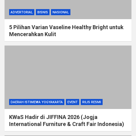
ADVERTORIAL
BISNIS
NASIONAL
5 Pilihan Varian Vaseline Healthy Bright untuk
Mencerahkan Kulit
DAERAH ISTIMEWA YOGYAKARTA
EVENT
RILIS RESMI
KWaS Hadir di JIFFINA 2026 (Jogja
International Furniture & Craft Fair Indonesia)