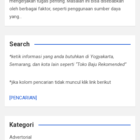
mengerjakan tugas penting. Masalah ini bisa disebabkan
oleh berbagai faktor, seperti penggunaan sumber daya
yang…
Search
*ketik informasi yang anda butuhkan di Yogyakarta,
Semarang, dan kota lain seperti “Toko Baju Rekomended”
*jika kolom pencarian tidak muncul klik link berikut
[PENCARIAN]
Kategori
Advertorial