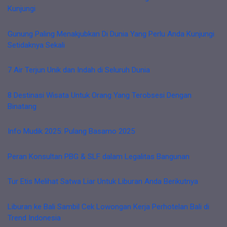
Kunjungi
Gunung Paling Menakjubkan Di Dunia Yang Perlu Anda Kunjungi
Setidaknya Sekali
7 Air Terjun Unik dan Indah di Seluruh Dunia
8 Destinasi Wisata Untuk Orang Yang Terobsesi Dengan
Binatang
Info Mudik 2025: Pulang Basamo 2025
Peran Konsultan PBG & SLF dalam Legalitas Bangunan
Tur Etis Melihat Satwa Liar Untuk Liburan Anda Berikutnya
Liburan ke Bali Sambil Cek Lowongan Kerja Perhotelan Bali di
Trend Indonesia