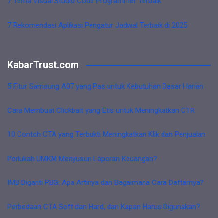
7 Tema Visual Studio Code Programmer Terbaik
7 Rekomendasi Aplikasi Pengatur Jadwal Terbaik di 2025
KabarTrust.com
5 Fitur Samsung A07 yang Pas untuk Kebutuhan Dasar Harian
Cara Membuat Clickbait yang Etis untuk Meningkatkan CTR
10 Contoh CTA yang Terbukti Meningkatkan Klik dan Penjualan
Perlukah UMKM Menyusun Laporan Keuangan?
IMB Diganti PBG: Apa Artinya dan Bagaimana Cara Daftarnya?
Perbedaan CTA Soft dan Hard, dan Kapan Harus Digunakan?