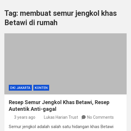
Tag:
membuat semur jengkol khas
Betawi di rumah
DKI JAKARTA
KONTEN
Resep Semur Jengkol Khas Betawi, Resep
Autentik Anti-gagal
3 years ago
Lukas Harian Trust
No Comments
Semur jengkol adalah salah satu hidangan khas Betawi