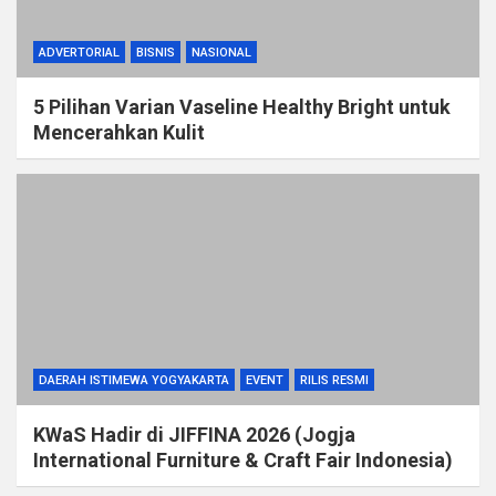
ADVERTORIAL
BISNIS
NASIONAL
5 Pilihan Varian Vaseline Healthy Bright untuk
Mencerahkan Kulit
DAERAH ISTIMEWA YOGYAKARTA
EVENT
RILIS RESMI
KWaS Hadir di JIFFINA 2026 (Jogja
International Furniture & Craft Fair Indonesia)