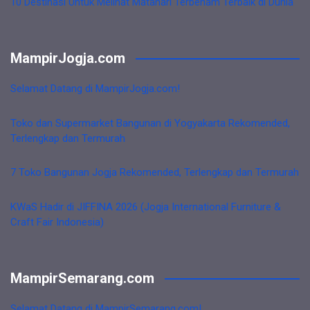
10 Destinasi Untuk Melihat Matahari Terbenam Terbaik di Dunia
MampirJogja.com
Selamat Datang di MampirJogja.com!
Toko dan Supermarket Bangunan di Yogyakarta Rekomended,
Terlengkap dan Termurah
7 Toko Bangunan Jogja Rekomended, Terlengkap dan Termurah
KWaS Hadir di JIFFINA 2026 (Jogja International Furniture &
Craft Fair Indonesia)
MampirSemarang.com
Selamat Datang di MampirSemarang.com!