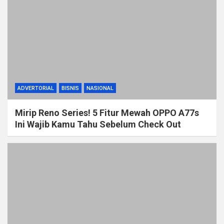
ADVERTORIAL
BISNIS
NASIONAL
Mirip Reno Series! 5 Fitur Mewah OPPO A77s
Ini Wajib Kamu Tahu Sebelum Check Out