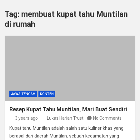
Tag:
membuat kupat tahu Muntilan
di rumah
JAWA TENGAH
KONTEN
Resep Kupat Tahu Muntilan, Mari Buat Sendiri
3 years ago
Lukas Harian Trust
No Comments
Kupat tahu Muntilan adalah salah satu kuliner khas yang
berasal dari daerah Muntilan, sebuah kecamatan yang