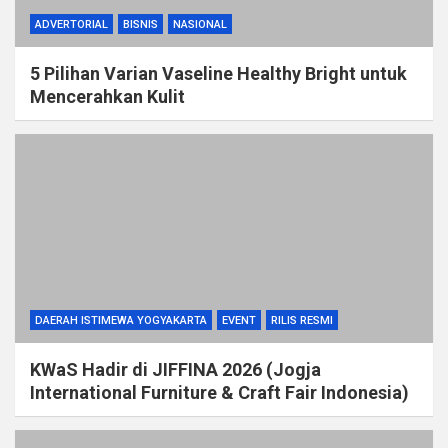
ADVERTORIAL
BISNIS
NASIONAL
5 Pilihan Varian Vaseline Healthy Bright untuk
Mencerahkan Kulit
DAERAH ISTIMEWA YOGYAKARTA
EVENT
RILIS RESMI
KWaS Hadir di JIFFINA 2026 (Jogja
International Furniture & Craft Fair Indonesia)