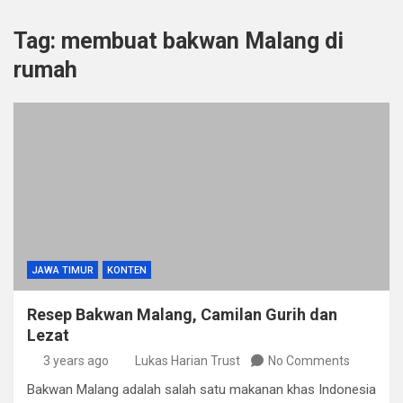
Tag:
membuat bakwan Malang di
rumah
JAWA TIMUR
KONTEN
Resep Bakwan Malang, Camilan Gurih dan
Lezat
3 years ago
Lukas Harian Trust
No Comments
Bakwan Malang adalah salah satu makanan khas Indonesia