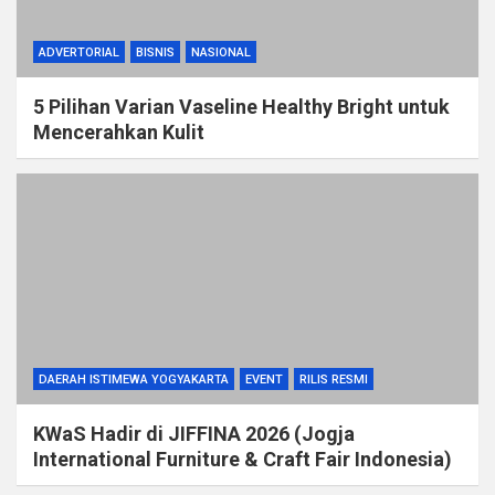
ADVERTORIAL
BISNIS
NASIONAL
5 Pilihan Varian Vaseline Healthy Bright untuk
Mencerahkan Kulit
DAERAH ISTIMEWA YOGYAKARTA
EVENT
RILIS RESMI
KWaS Hadir di JIFFINA 2026 (Jogja
International Furniture & Craft Fair Indonesia)