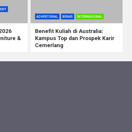
VENT
ADVERTORIAL
BISNIS
INTERNASIONAL
 2026
Benefit Kuliah di Australia:
rniture &
Kampus Top dan Prospek Karir
Cemerlang