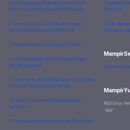
Cara Mengatasi WhatsApp Lemot di HP
Yogyakarta R
Lama: Tips Ampuh Percepat Performa
Termurah
7 Tempat Investasi Terbaik 2025 yang
7 Toko Bangu
Menjanjikan Keuntungan Maksimal
Terlengkap d
7 Negara teknologi tercanggih di dunia
MampirS
7 Cara Mengatasi Laptop Freeze dengan
Mudah dan cepat
Selamat Data
7 Tools Gratis untuk Mahasiswa Informatika
yang Bikin Ngoding Lebih Mudah
MampirY
10 Tools Gratis untuk Mendeteksi SQL
RSS Error: Re
Injection
"403"
7 Cara Meningkatkan Keamanan Akun Email