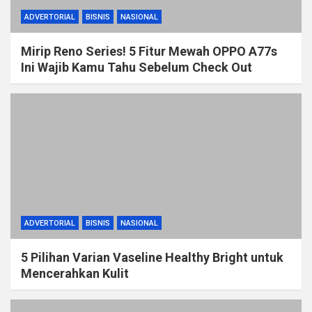
ADVERTORIAL
BISNIS
NASIONAL
Mirip Reno Series! 5 Fitur Mewah OPPO A77s
Ini Wajib Kamu Tahu Sebelum Check Out
ADVERTORIAL
BISNIS
NASIONAL
5 Pilihan Varian Vaseline Healthy Bright untuk
Mencerahkan Kulit