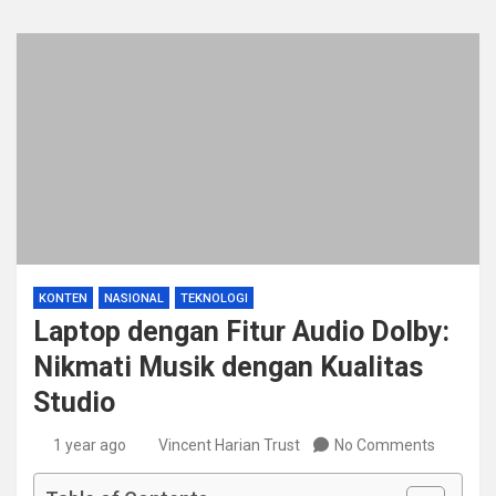
KONTEN
NASIONAL
TEKNOLOGI
Laptop dengan Fitur Audio Dolby:
Nikmati Musik dengan Kualitas
Studio
1 year ago
Vincent Harian Trust
No Comments