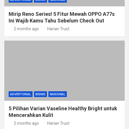
Mirip Reno Series! 5 Fitur Mewah OPPO A77s
Ini Wajib Kamu Tahu Sebelum Check Out
2 months ago
Harian Trust
ADVERTORIAL
BISNIS
NASIONAL
5 Pilihan Varian Vaseline Healthy Bright untuk
Mencerahkan Kulit
2 months ago
Harian Trust