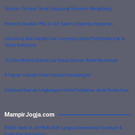
Tempat-Tempat Untuk Dikunjungi Sebelum Menghilang
Peran Konsultan PBG & SLF dalam Legalitas Bangunan
Liburan ke Bali Sambil Cek Lowongan Kerja Perhotelan Bali di
Trend Indonesia
Tur Etis Melihat Satwa Liar Untuk Liburan Anda Berikutnya
8 Tujuan Terbaik Untuk Pencari Petualangan
Destinasi Ramah Lingkungan Untuk Perjalanan Anda Berikutnya
MampirJogja.com
KWaS Hadir di JIFFINA 2026 (Jogja International Furniture &
Craft Fair Indonesia)