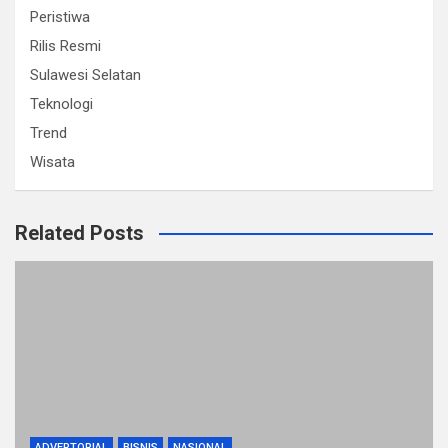
Peristiwa
Rilis Resmi
Sulawesi Selatan
Teknologi
Trend
Wisata
Related Posts
ADVERTORIAL
BISNIS
NASIONAL