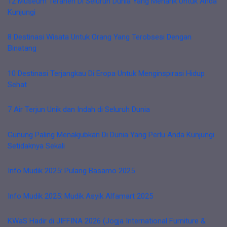
12 Museum Teraneh Di Seluruh Dunia Yang Menarik Untuk Anda
Kunjungi
8 Destinasi Wisata Untuk Orang Yang Terobsesi Dengan
Binatang
10 Destinasi Terjangkau Di Eropa Untuk Menginspirasi Hidup
Sehat
7 Air Terjun Unik dan Indah di Seluruh Dunia
Gunung Paling Menakjubkan Di Dunia Yang Perlu Anda Kunjungi
Setidaknya Sekali
Info Mudik 2025: Pulang Basamo 2025
Info Mudik 2025: Mudik Asyik Alfamart 2025
KWaS Hadir di JIFFINA 2026 (Jogja International Furniture &