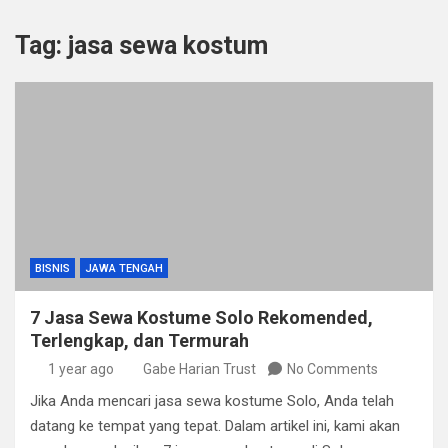
Tag:
jasa sewa kostum
BISNIS
JAWA TENGAH
7 Jasa Sewa Kostume Solo Rekomended,
Terlengkap, dan Termurah
1 year ago
Gabe Harian Trust
No Comments
Jika Anda mencari jasa sewa kostume Solo, Anda telah
datang ke tempat yang tepat. Dalam artikel ini, kami akan