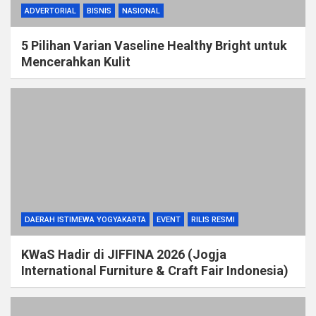
ADVERTORIAL
BISNIS
NASIONAL
5 Pilihan Varian Vaseline Healthy Bright untuk
Mencerahkan Kulit
DAERAH ISTIMEWA YOGYAKARTA
EVENT
RILIS RESMI
KWaS Hadir di JIFFINA 2026 (Jogja
International Furniture & Craft Fair Indonesia)