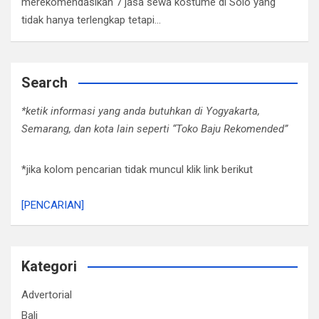
merekomendasikan 7 jasa sewa kostume di Solo yang
tidak hanya terlengkap tetapi…
Search
*ketik informasi yang anda butuhkan di Yogyakarta,
Semarang, dan kota lain seperti “Toko Baju Rekomended”
*jika kolom pencarian tidak muncul klik link berikut
[PENCARIAN]
Kategori
Advertorial
Bali