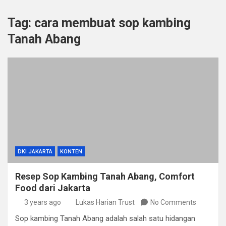
Tag:
cara membuat sop kambing
Tanah Abang
DKI JAKARTA
KONTEN
Resep Sop Kambing Tanah Abang, Comfort
Food dari Jakarta
3 years ago
Lukas Harian Trust
No Comments
Sop kambing Tanah Abang adalah salah satu hidangan