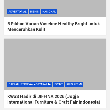
ADVERTORIAL
BISNIS
NASIONAL
5 Pilihan Varian Vaseline Healthy Bright untuk
Mencerahkan Kulit
DAERAH ISTIMEWA YOGYAKARTA
EVENT
RILIS RESMI
KWaS Hadir di JIFFINA 2026 (Jogja
International Furniture & Craft Fair Indonesia)