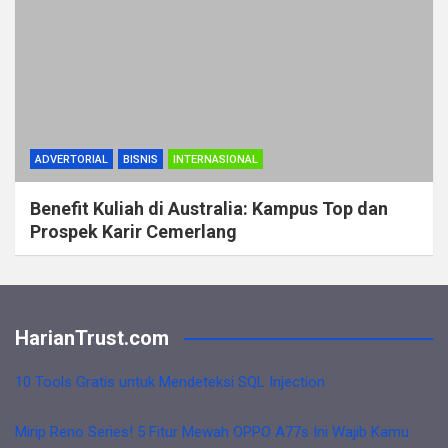
ADVERTORIAL
BISNIS
INTERNASIONAL
Benefit Kuliah di Australia: Kampus Top dan
Prospek Karir Cemerlang
HarianTrust.com
10 Tools Gratis untuk Mendeteksi SQL Injection
Mirip Reno Series! 5 Fitur Mewah OPPO A77s Ini Wajib Kamu