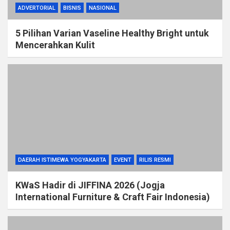
ADVERTORIAL
BISNIS
NASIONAL
5 Pilihan Varian Vaseline Healthy Bright untuk
Mencerahkan Kulit
DAERAH ISTIMEWA YOGYAKARTA
EVENT
RILIS RESMI
KWaS Hadir di JIFFINA 2026 (Jogja
International Furniture & Craft Fair Indonesia)