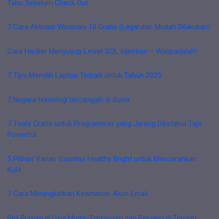
Tahu Sebelum Check Out
7 Cara Aktivasi Windows 10 Gratis (Legal dan Mudah Dilakukan)
Cara Hacker Menyusup Lewat SQL Injection – Waspadalah!
7 Tips Memilih Laptop Terbaik untuk Tahun 2025
7 Negara teknologi tercanggih di dunia
7 Tools Gratis untuk Programmer yang Jarang Diketahui Tapi
Powerful
5 Pilihan Varian Vaseline Healthy Bright untuk Mencerahkan
Kulit
7 Cara Meningkatkan Keamanan Akun Email
Beli Rumah di Usia Muda: Tantangan dan Peluang di Tengah