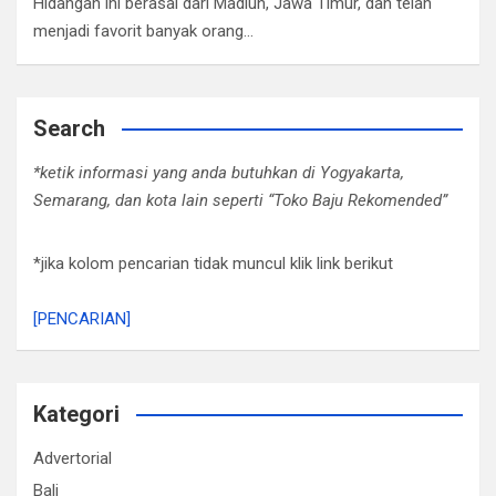
Hidangan ini berasal dari Madiun, Jawa Timur, dan telah
menjadi favorit banyak orang…
Search
*ketik informasi yang anda butuhkan di Yogyakarta,
Semarang, dan kota lain seperti “Toko Baju Rekomended”
*jika kolom pencarian tidak muncul klik link berikut
[PENCARIAN]
Kategori
Advertorial
Bali