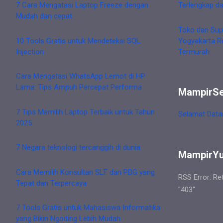
7 Cara Mengatasi Laptop Freeze dengan
Terlengkap d
Mudah dan cepat
Toko dan Sup
10 Tools Gratis untuk Mendeteksi SQL
Yogyakarta R
Injection
Termurah
Cara Mengatasi WhatsApp Lemot di HP
Lama: Tips Ampuh Percepat Performa
MampirS
7 Tips Memilih Laptop Terbaik untuk Tahun
Selamat Data
2025
7 Negara teknologi tercanggih di dunia
MampirY
Cara Memilih Konsultan SLF dan PBG yang
RSS Error: Re
Tepat dan Terpercaya
"403"
7 Tools Gratis untuk Mahasiswa Informatika
yang Bikin Ngoding Lebih Mudah