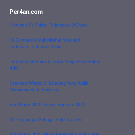
Per4an.com
Destinasi Ski Paling Terjangkau Di Eropa
10 Destinasi Untuk Melihat Matahari
Terbenam Terbaik di Dunia
Tempat Luar Biasa Di Dunia Yang Benar-Benar
Ada!
Destinasi Wisata Di Bandung Yang Wajib
Dikunjungi Saat Traveling
Info Mudik 2025: Pulang Basamo 2025
10 Perjuangan Sebagai Solo Traveler
Info Mudik 2025: Mudik Bareng Klik Indomaret