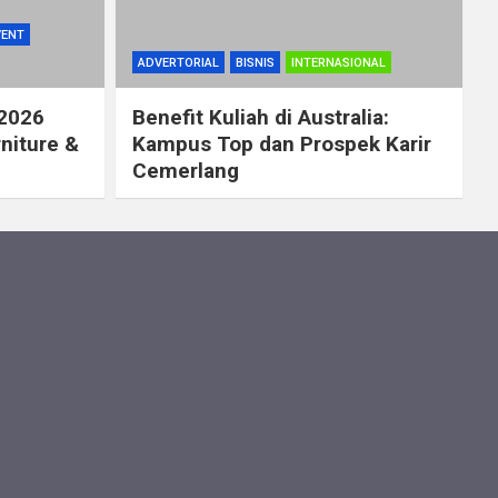
VENT
ADVERTORIAL
BISNIS
INTERNASIONAL
 2026
Benefit Kuliah di Australia:
rniture &
Kampus Top dan Prospek Karir
Cemerlang