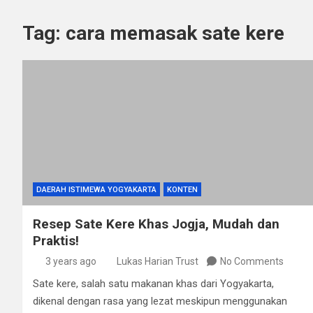
Tag:
cara memasak sate kere
DAERAH ISTIMEWA YOGYAKARTA
KONTEN
Resep Sate Kere Khas Jogja, Mudah dan
Praktis!
3 years ago
Lukas Harian Trust
No Comments
Sate kere, salah satu makanan khas dari Yogyakarta,
dikenal dengan rasa yang lezat meskipun menggunakan