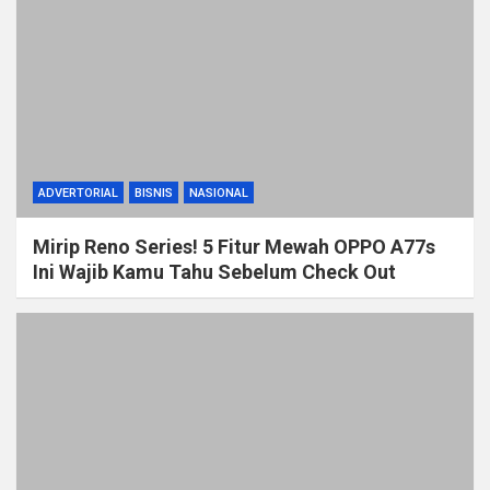
ADVERTORIAL
BISNIS
NASIONAL
Mirip Reno Series! 5 Fitur Mewah OPPO A77s
Ini Wajib Kamu Tahu Sebelum Check Out