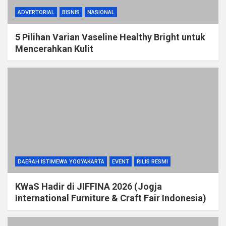
ADVERTORIAL
BISNIS
NASIONAL
5 Pilihan Varian Vaseline Healthy Bright untuk
Mencerahkan Kulit
DAERAH ISTIMEWA YOGYAKARTA
EVENT
RILIS RESMI
KWaS Hadir di JIFFINA 2026 (Jogja
International Furniture & Craft Fair Indonesia)