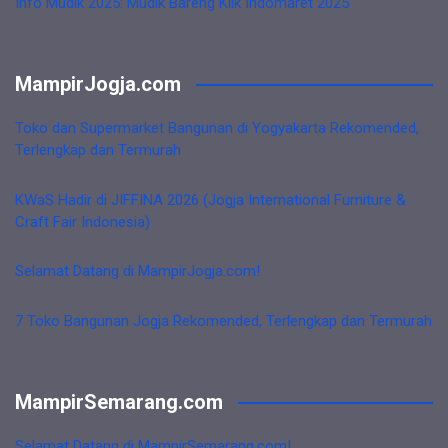
Info Mudik 2025: Mudik Bareng Klik Indomaret 2025
MampirJogja.com
Toko dan Supermarket Bangunan di Yogyakarta Rekomended,
Terlengkap dan Termurah
KWaS Hadir di JIFFINA 2026 (Jogja International Furniture &
Craft Fair Indonesia)
Selamat Datang di MampirJogja.com!
7 Toko Bangunan Jogja Rekomended, Terlengkap dan Termurah
MampirSemarang.com
Selamat Datang di MampirSemarang.com!