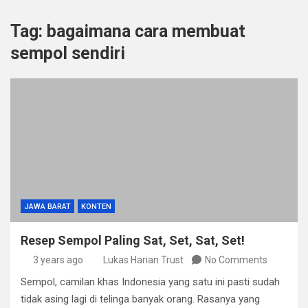
Tag:
bagaimana cara membuat
sempol sendiri
JAWA BARAT
KONTEN
Resep Sempol Paling Sat, Set, Sat, Set!
3 years ago
Lukas Harian Trust
No Comments
Sempol, camilan khas Indonesia yang satu ini pasti sudah
tidak asing lagi di telinga banyak orang. Rasanya yang