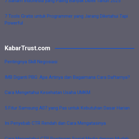
7 Saham Indonesia yang Paling Banyak Dibeli Tahun 2025
7 Tools Gratis untuk Programmer yang Jarang Diketahui Tapi
Powerful
KabarTrust.com
Pentingnya Skill Negosiasi
IMB Diganti PBG: Apa Artinya dan Bagaimana Cara Daftarnya?
Cara Mengetahui Kesehatan Usaha UMKM
5 Fitur Samsung A07 yang Pas untuk Kebutuhan Dasar Harian
Ini Penyebab CTR Rendah dan Cara Mengatasinya
Cara Mengetahui CTR Postingan Sosial Media dengan Mudah