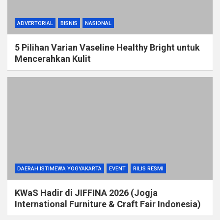
ADVERTORIAL
BISNIS
NASIONAL
5 Pilihan Varian Vaseline Healthy Bright untuk
Mencerahkan Kulit
DAERAH ISTIMEWA YOGYAKARTA
EVENT
RILIS RESMI
KWaS Hadir di JIFFINA 2026 (Jogja
International Furniture & Craft Fair Indonesia)