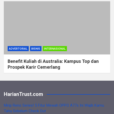
ADVERTORIAL
BISNIS
INTERNASIONAL
Benefit Kuliah di Australia: Kampus Top dan
Prospek Karir Cemerlang
HarianTrust.com
Mirip Reno Series! 5 Fitur Mewah OPPO A77s Ini Wajib Kamu
Tahu Sebelum Check Out