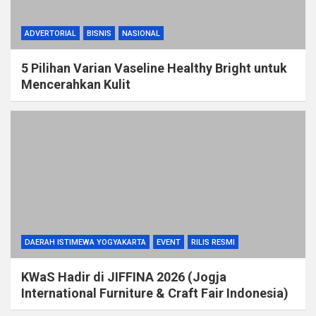
ADVERTORIAL
BISNIS
NASIONAL
5 Pilihan Varian Vaseline Healthy Bright untuk
Mencerahkan Kulit
DAERAH ISTIMEWA YOGYAKARTA
EVENT
RILIS RESMI
KWaS Hadir di JIFFINA 2026 (Jogja
International Furniture & Craft Fair Indonesia)