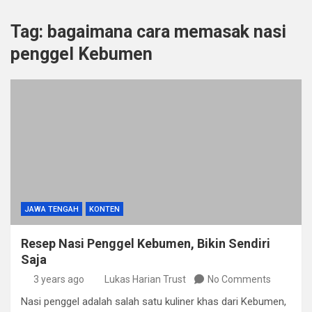
Tag:
bagaimana cara memasak nasi
penggel Kebumen
JAWA TENGAH
KONTEN
Resep Nasi Penggel Kebumen, Bikin Sendiri
Saja
3 years ago
Lukas Harian Trust
No Comments
Nasi penggel adalah salah satu kuliner khas dari Kebumen,