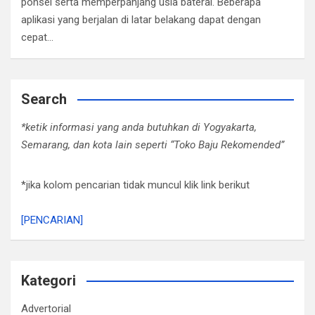
ponsel serta memperpanjang usia baterai. Beberapa
aplikasi yang berjalan di latar belakang dapat dengan
cepat…
Search
*ketik informasi yang anda butuhkan di Yogyakarta,
Semarang, dan kota lain seperti “Toko Baju Rekomended”
*jika kolom pencarian tidak muncul klik link berikut
[PENCARIAN]
Kategori
Advertorial