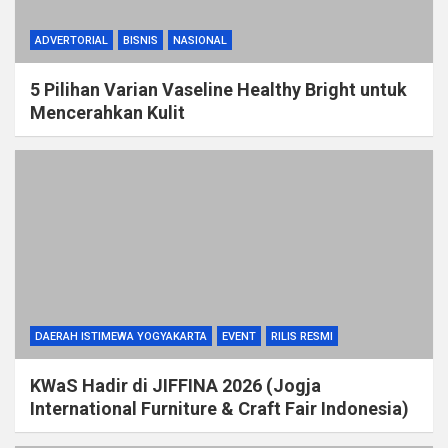
ADVERTORIAL
BISNIS
NASIONAL
5 Pilihan Varian Vaseline Healthy Bright untuk
Mencerahkan Kulit
DAERAH ISTIMEWA YOGYAKARTA
EVENT
RILIS RESMI
KWaS Hadir di JIFFINA 2026 (Jogja
International Furniture & Craft Fair Indonesia)