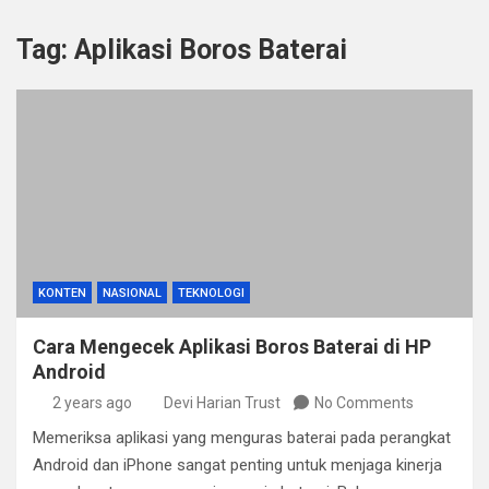
Tag:
Aplikasi Boros Baterai
KONTEN
NASIONAL
TEKNOLOGI
Cara Mengecek Aplikasi Boros Baterai di HP
Android
2 years ago
Devi Harian Trust
No Comments
Memeriksa aplikasi yang menguras baterai pada perangkat
Android dan iPhone sangat penting untuk menjaga kinerja