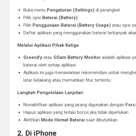
Buka menu
Pengaturan (Settings)
di perangkat.
Pilih opsi
Baterai (Battery)
.
Pilih
Penggunaan Baterai (Battery Usage)
atau opsi se
Daftar aplikasi yang menggunakan baterai terbanyak ak
Melalui Aplikasi Pihak Ketiga
Greenify
atau
GSam Battery Monitor
adalah aplikasi y
baterai oleh setiap aplikasi.
Aplikasi ini juga menawarkan rekomendasi untuk menghema
latar belakang atau mematikan fitur tertentu.
Langkah Pengelolaan Lanjutan
Nonaktifkan aplikasi yang jarang digunakan dengan
Forc
Hapus aplikasi yang terlalu boros jika tidak diperlukan.
Aktifkan
Mode Hemat Baterai
saat dibutuhkan.
2. Di iPhone