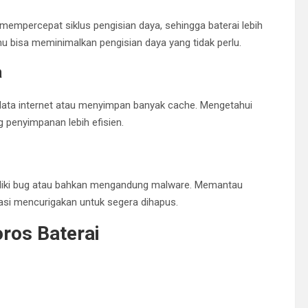
mempercepat siklus pengisian daya, sehingga baterai lebih
u bisa meminimalkan pengisian daya yang tidak perlu.
a
 data internet atau menyimpan banyak cache. Mengetahui
 penyimpanan lebih efisien.
miliki bug atau bahkan mengandung malware. Memantau
asi mencurigakan untuk segera dihapus.
ros Baterai