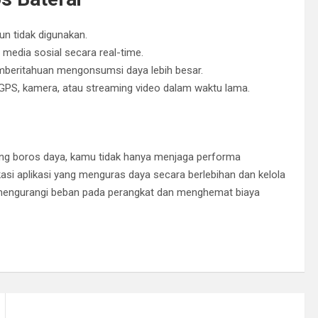
pun tidak digunakan.
 media sosial secara real-time.
emberitahuan mengonsumsi daya lebih besar.
GPS, kamera, atau streaming video dalam waktu lama.
ang boros daya, kamu tidak hanya menjaga performa
kasi aplikasi yang menguras daya secara berlebihan dan kelola
mengurangi beban pada perangkat dan menghemat biaya