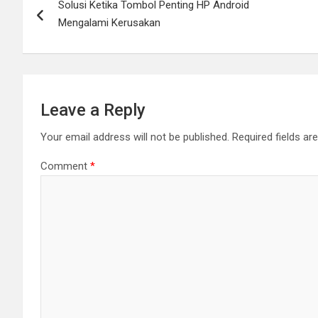
Solusi Ketika Tombol Penting HP Android
navigation
Mengalami Kerusakan
Leave a Reply
Your email address will not be published.
Required fields a
Comment
*