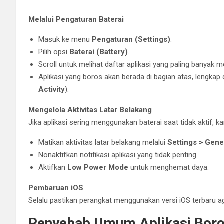
Melalui Pengaturan Baterai
Masuk ke menu
Pengaturan (Settings)
.
Pilih opsi
Baterai (Battery)
.
Scroll untuk melihat daftar aplikasi yang paling banyak 
Aplikasi yang boros akan berada di bagian atas, lengkap
Activity
).
Mengelola Aktivitas Latar Belakang
Jika aplikasi sering menggunakan baterai saat tidak aktif, k
Matikan aktivitas latar belakang melalui
Settings > Gen
Nonaktifkan notifikasi aplikasi yang tidak penting.
Aktifkan
Low Power Mode
untuk menghemat daya.
Pembaruan iOS
Selalu pastikan perangkat menggunakan versi iOS terbaru 
Penyebab Umum Aplikasi Boro