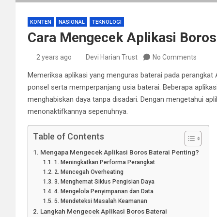
KONTEN
NASIONAL
TEKNOLOGI
Cara Mengecek Aplikasi Boros 
2 years ago
Devi Harian Trust
No Comments
Memeriksa aplikasi yang menguras baterai pada perangkat 
ponsel serta memperpanjang usia baterai. Beberapa aplikasi
menghabiskan daya tanpa disadari. Dengan mengetahui apl
menonaktifkannya sepenuhnya.
Table of Contents
Mengapa Mengecek Aplikasi Boros Baterai Penting?
1. Meningkatkan Performa Perangkat
2. Mencegah Overheating
3. Menghemat Siklus Pengisian Daya
4. Mengelola Penyimpanan dan Data
5. Mendeteksi Masalah Keamanan
Langkah Mengecek Aplikasi Boros Baterai