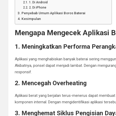
1. Di Android
2. Di iPhone
Penyebab Umum Aplikasi Boros Baterai
Kesimpulan
Mengapa Mengecek Aplikasi Bo
1. Meningkatkan Performa Perangk
Aplikasi yang menghabiskan banyak baterai sering menggun
Akibatnya, ponsel dapat menjadi lambat. Dengan mengurangi 
responsif.
2. Mencegah Overheating
Aplikasi berat yang berjalan terus-menerus dapat membuat
komponen internal. Dengan mengidentifikasi aplikasi tersebu
3. Menghemat Siklus Pengisian Day