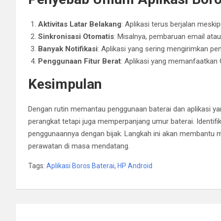
Aktivitas Latar Belakang
: Aplikasi terus berjalan meski
Sinkronisasi Otomatis
: Misalnya, pembaruan email atau
Banyak Notifikasi
: Aplikasi yang sering mengirimkan p
Penggunaan Fitur Berat
: Aplikasi yang memanfaatkan 
Kesimpulan
Dengan rutin memantau penggunaan baterai dan aplikasi y
perangkat tetapi juga memperpanjang umur baterai. Identifi
penggunaannya dengan bijak. Langkah ini akan membantu 
perawatan di masa mendatang.
Tags:
Aplikasi Boros Baterai
,
HP Android
Post