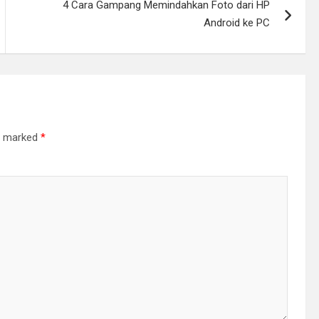
4 Cara Gampang Memindahkan Foto dari HP
Android ke PC
re marked
*