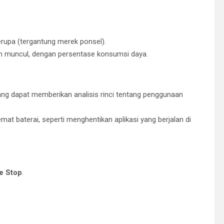
rupa (tergantung merek ponsel).
an muncul, dengan persentase konsumsi daya.
ang dapat memberikan analisis rinci tentang penggunaan
t baterai, seperti menghentikan aplikasi yang berjalan di
e Stop
.