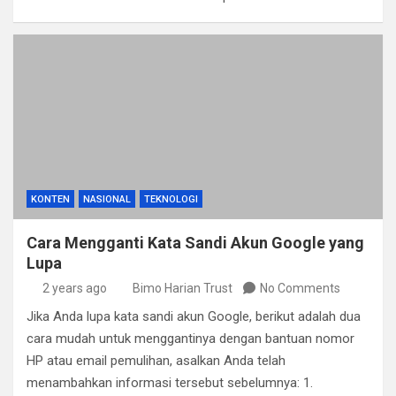
KONTEN
NASIONAL
TEKNOLOGI
Cara Mengganti Kata Sandi Akun Google yang
Lupa
2 years ago
Bimo Harian Trust
No Comments
Jika Anda lupa kata sandi akun Google, berikut adalah dua
cara mudah untuk menggantinya dengan bantuan nomor
HP atau email pemulihan, asalkan Anda telah
menambahkan informasi tersebut sebelumnya: 1.