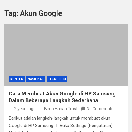
Tag:
Akun Google
KONTEN
NASIONAL
TEKNOLOGI
Cara Membuat Akun Google di HP Samsung
Dalam Beberapa Langkah Sederhana
2 years ago
Bimo Harian Trust
No Comments
Berikut adalah langkah-langkah untuk membuat akun
Google di HP Samsung: 1. Buka Settings (Pengaturan)