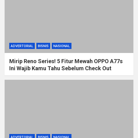
ADVERTORIAL
BISNIS
NASIONAL
Mirip Reno Series! 5 Fitur Mewah OPPO A77s
Ini Wajib Kamu Tahu Sebelum Check Out
ADVERTORIAL
BISNIS
NASIONAL