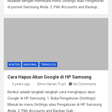
Mulailah dengan membuka menu Settings atau Pengaturan
di ponsel Samsung Anda. 2. Pilih Accounts and Backup…
KONTEN
NASIONAL
TEKNOLOGI
Cara Hapus Akun Google di HP Samsung
2 years ago
Bimo Harian Trust
No Comments
Berikut adalah langkah-langkah cara menghapus akun
Google di HP Samsung: 1. Buka Pengaturan (Settings)
Masuk ke menu Settings atau Pengaturan di HP Samsung
Anda. 2. Pilih Accounts and Backup Gulir…