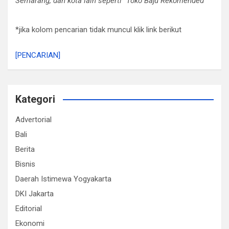
Semarang, dan kota lain seperti “Toko Baju Rekomended”
*jika kolom pencarian tidak muncul klik link berikut
[PENCARIAN]
Kategori
Advertorial
Bali
Berita
Bisnis
Daerah Istimewa Yogyakarta
DKI Jakarta
Editorial
Ekonomi