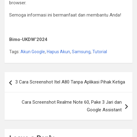
browser.
Semoga informasi ini bermanfaat dan membantu Anda!
Bimo-UKDW’2024
Tags:
Akun Google
,
Hapus Akun
,
Samsung
,
Tutorial
Post
3 Cara Screenshot Itel A80 Tanpa Aplikasi Pihak Ketiga
navigation
Cara Screenshot Realme Note 60, Pake 3 Jari dan
Google Assistant