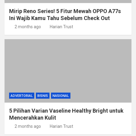
Mirip Reno Series! 5 Fitur Mewah OPPO A77s
Ini Wajib Kamu Tahu Sebelum Check Out
2 months ago
Harian Trust
ADVERTORIAL
BISNIS
NASIONAL
5 Pilihan Varian Vaseline Healthy Bright untuk
Mencerahkan Kulit
2 months ago
Harian Trust