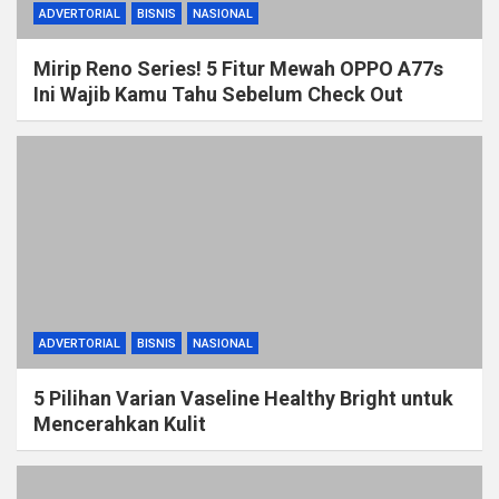
ADVERTORIAL
BISNIS
NASIONAL
Mirip Reno Series! 5 Fitur Mewah OPPO A77s
Ini Wajib Kamu Tahu Sebelum Check Out
ADVERTORIAL
BISNIS
NASIONAL
5 Pilihan Varian Vaseline Healthy Bright untuk
Mencerahkan Kulit