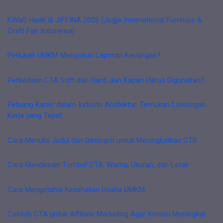
KWaS Hadir di JIFFINA 2026 (Jogja International Furniture &
Craft Fair Indonesia)
Perlukah UMKM Menyusun Laporan Keuangan?
Perbedaan CTA Soft dan Hard, dan Kapan Harus Digunakan?
Peluang Karier dalam Industri Arsitektur: Temukan Lowongan
Kerja yang Tepat
Cara Menulis Judul dan Deskripsi untuk Meningkatkan CTR
Cara Mendesain Tombol CTA: Warna, Ukuran, dan Letak
Cara Mengetahui Kesehatan Usaha UMKM
Contoh CTA untuk Affiliate Marketing Agar Komisi Meningkat