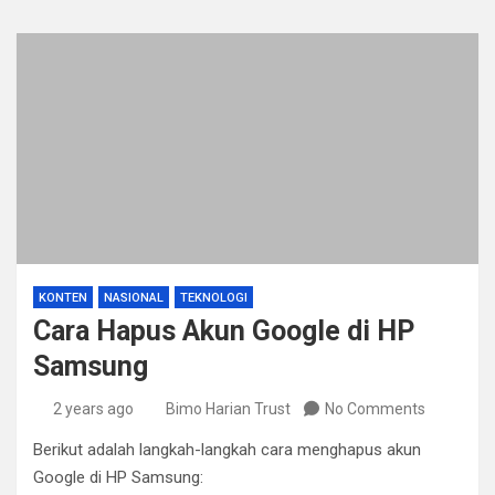
KONTEN
NASIONAL
TEKNOLOGI
Cara Hapus Akun Google di HP
Samsung
2 years ago
Bimo Harian Trust
No Comments
Berikut adalah langkah-langkah cara menghapus akun
Google di HP Samsung: