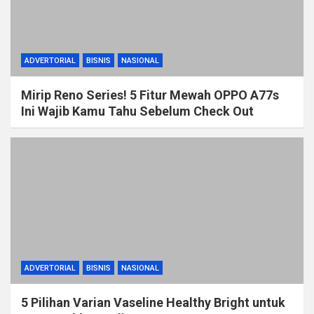
ADVERTORIAL
BISNIS
NASIONAL
Mirip Reno Series! 5 Fitur Mewah OPPO A77s
Ini Wajib Kamu Tahu Sebelum Check Out
ADVERTORIAL
BISNIS
NASIONAL
5 Pilihan Varian Vaseline Healthy Bright untuk