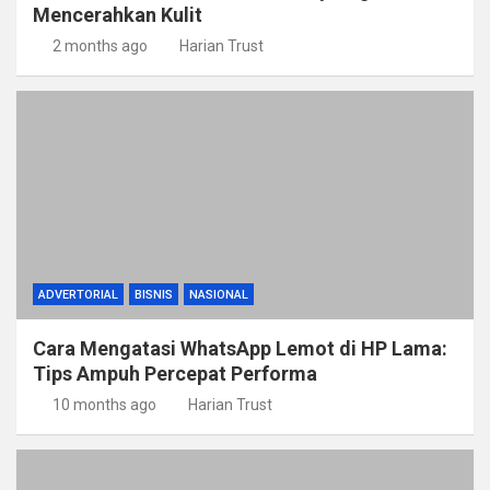
Mencerahkan Kulit
2 months ago
Harian Trust
ADVERTORIAL
BISNIS
NASIONAL
Cara Mengatasi WhatsApp Lemot di HP Lama:
Tips Ampuh Percepat Performa
10 months ago
Harian Trust