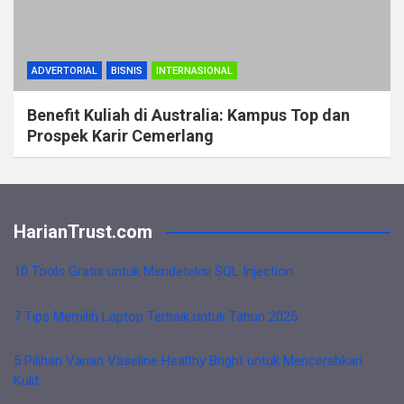
ADVERTORIAL
BISNIS
INTERNASIONAL
Benefit Kuliah di Australia: Kampus Top dan
Prospek Karir Cemerlang
HarianTrust.com
10 Tools Gratis untuk Mendeteksi SQL Injection
7 Tips Memilih Laptop Terbaik untuk Tahun 2025
5 Pilihan Varian Vaseline Healthy Bright untuk Mencerahkan
Kulit