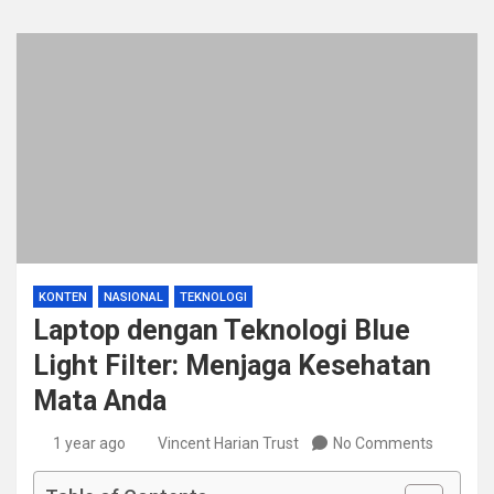
KONTEN
NASIONAL
TEKNOLOGI
Laptop dengan Teknologi Blue
Light Filter: Menjaga Kesehatan
Mata Anda
1 year ago
Vincent Harian Trust
No Comments