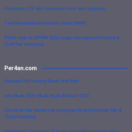
Perbedaan CTR dan Conversion Rate dan Fungsinya
Cara Mengetahui Kesehatan Usaha UMKM
KWaS Hadir di JIFFINA 2026 (Jogja International Furniture &
Craft Fair Indonesia)
Per4an.com
Panduan Pilih Hosting Murah Anti Ribet
Info Mudik 2025: Mudik Asyik Alfamart 2025
Liburan ke Bali Sambil Cek Lowongan Kerja Perhotelan Bali di
Trend Indonesia
10 Destinasi Terjangkau Di Eropa Untuk Menginspirasi Hidup