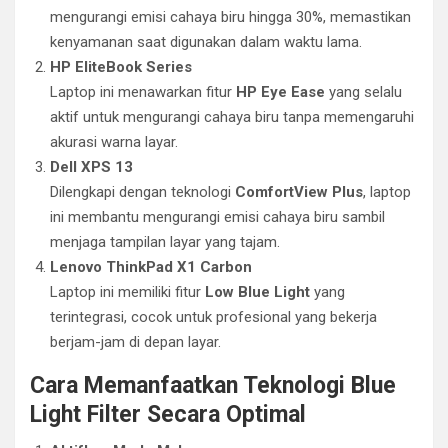
mengurangi emisi cahaya biru hingga 30%, memastikan
kenyamanan saat digunakan dalam waktu lama.
HP EliteBook Series
Laptop ini menawarkan fitur
HP Eye Ease
yang selalu
aktif untuk mengurangi cahaya biru tanpa memengaruhi
akurasi warna layar.
Dell XPS 13
Dilengkapi dengan teknologi
ComfortView Plus
, laptop
ini membantu mengurangi emisi cahaya biru sambil
menjaga tampilan layar yang tajam.
Lenovo ThinkPad X1 Carbon
Laptop ini memiliki fitur
Low Blue Light
yang
terintegrasi, cocok untuk profesional yang bekerja
berjam-jam di depan layar.
Cara Memanfaatkan Teknologi Blue
Light Filter Secara Optimal