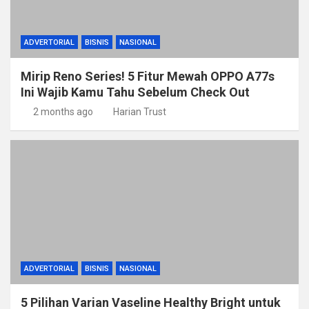
ADVERTORIAL
BISNIS
NASIONAL
Mirip Reno Series! 5 Fitur Mewah OPPO A77s
Ini Wajib Kamu Tahu Sebelum Check Out
2 months ago
Harian Trust
ADVERTORIAL
BISNIS
NASIONAL
5 Pilihan Varian Vaseline Healthy Bright untuk