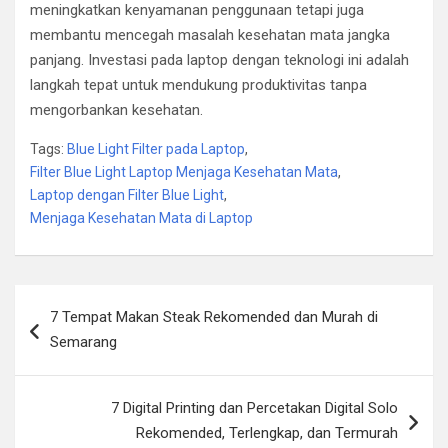
meningkatkan kenyamanan penggunaan tetapi juga
membantu mencegah masalah kesehatan mata jangka
panjang. Investasi pada laptop dengan teknologi ini adalah
langkah tepat untuk mendukung produktivitas tanpa
mengorbankan kesehatan.
Tags:
Blue Light Filter pada Laptop
,
Filter Blue Light Laptop Menjaga Kesehatan Mata
,
Laptop dengan Filter Blue Light
,
Menjaga Kesehatan Mata di Laptop
Post
7 Tempat Makan Steak Rekomended dan Murah di
navigation
Semarang
7 Digital Printing dan Percetakan Digital Solo
Rekomended, Terlengkap, dan Termurah