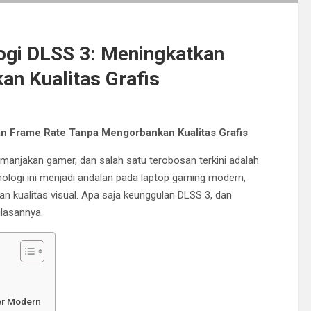
ogi DLSS 3: Meningkatkan
n Kualitas Grafis
n Frame Rate Tanpa Mengorbankan Kualitas Grafis
anjakan gamer, dan salah satu terobosan terkini adalah
nologi ini menjadi andalan pada laptop gaming modern,
kualitas visual. Apa saja keunggulan DLSS 3, dan
lasannya.
er Modern