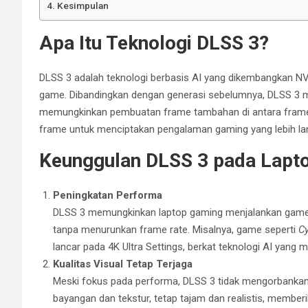
Kesimpulan
Apa Itu Teknologi DLSS 3?
DLSS 3 adalah teknologi berbasis AI yang dikembangkan NV
game. Dibandingkan dengan generasi sebelumnya, DLSS 3
memungkinkan pembuatan frame tambahan di antara frame asli
frame untuk menciptakan pengalaman gaming yang lebih lanc
Keunggulan DLSS 3 pada Lapt
Peningkatan Performa
DLSS 3 memungkinkan laptop gaming menjalankan game b
tanpa menurunkan frame rate. Misalnya, game seperti
C
lancar pada 4K Ultra Settings, berkat teknologi AI yang
Kualitas Visual Tetap Terjaga
Meski fokus pada performa, DLSS 3 tidak mengorbankan ku
bayangan dan tekstur, tetap tajam dan realistis, memb