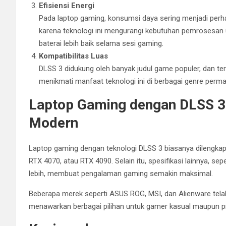
Efisiensi Energi
Pada laptop gaming, konsumsi daya sering menjadi perha
karena teknologi ini mengurangi kebutuhan pemrosesan 
baterai lebih baik selama sesi gaming.
Kompatibilitas Luas
DLSS 3 didukung oleh banyak judul game populer, dan te
menikmati manfaat teknologi ini di berbagai genre perma
Laptop Gaming dengan DLSS 3:
Modern
Laptop gaming dengan teknologi DLSS 3 biasanya dilengkap
RTX 4070, atau RTX 4090. Selain itu, spesifikasi lainnya, sep
lebih, membuat pengalaman gaming semakin maksimal.
Beberapa merek seperti ASUS ROG, MSI, dan Alienware telah
menawarkan berbagai pilihan untuk gamer kasual maupun pr