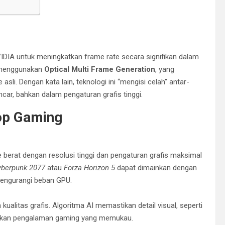
IDIA untuk meningkatkan frame rate secara signifikan dalam
 menggunakan
Optical Multi Frame Generation
, yang
. Dengan kata lain, teknologi ini “mengisi celah” antar-
ar, bahkan dalam pengaturan grafis tinggi.
op Gaming
erat dengan resolusi tinggi dan pengaturan grafis maksimal
yberpunk 2077
atau
Forza Horizon 5
dapat dimainkan dengan
 mengurangi beban GPU.
alitas grafis. Algoritma AI memastikan detail visual, seperti
erikan pengalaman gaming yang memukau.