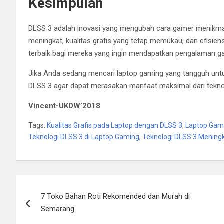
Kesimpulan
DLSS 3 adalah inovasi yang mengubah cara gamer menikmat
meningkat, kualitas grafis yang tetap memukau, dan efisiensi
terbaik bagi mereka yang ingin mendapatkan pengalaman 
Jika Anda sedang mencari laptop gaming yang tangguh unt
DLSS 3 agar dapat merasakan manfaat maksimal dari teknol
Vincent-UKDW’2018
Tags:
Kualitas Grafis pada Laptop dengan DLSS 3
,
Laptop Gami
Teknologi DLSS 3 di Laptop Gaming
,
Teknologi DLSS 3 Mening
Post
7 Toko Bahan Roti Rekomended dan Murah di
navigation
Semarang