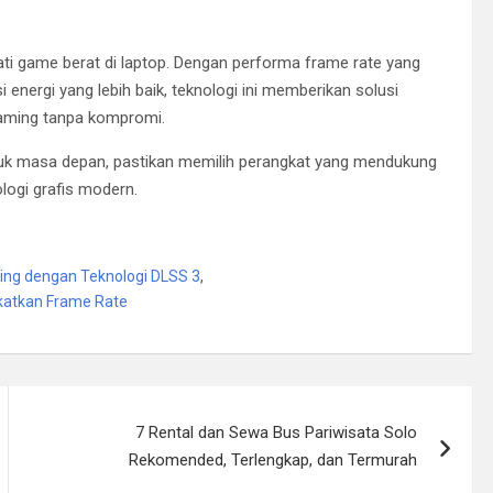
i game berat di laptop. Dengan performa frame rate yang
 energi yang lebih baik, teknologi ini memberikan solusi
gaming tanpa kompromi.
uk masa depan, pastikan memilih perangkat yang mendukung
ogi grafis modern.
ng dengan Teknologi DLSS 3
,
katkan Frame Rate
7 Rental dan Sewa Bus Pariwisata Solo
Rekomended, Terlengkap, dan Termurah