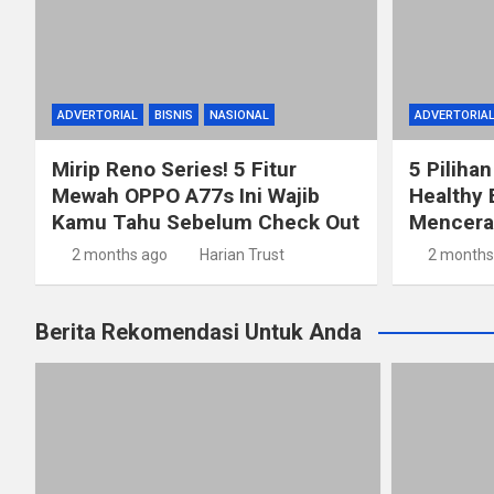
ADVERTORIAL
BISNIS
NASIONAL
ADVERTORIA
Mirip Reno Series! 5 Fitur
5 Pilihan
Mewah OPPO A77s Ini Wajib
Healthy 
Kamu Tahu Sebelum Check Out
Mencerah
2 months ago
Harian Trust
2 months
Berita Rekomendasi Untuk Anda