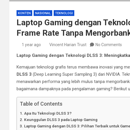
KONTEN
NASIONAL
TEKNOLOGI
Laptop Gaming dengan Teknol
Frame Rate Tanpa Mengorbanka
1 year ago
Vincent Harian Trust
No Comments
Laptop Gaming dengan Teknologi DLSS 3: Meningkatka
Kemajuan teknologi grafis terus membawa inovasi yang mem
DLSS 3
(Deep Learning Super Sampling 3) dari NVIDIA. Tek
menawarkan performa yang lebih mulus tanpa mengorbankan 
bagaimana dampaknya pada pengalaman gaming? Berikut u
Table of Contents
Apa Itu Teknologi DLSS 3?
Keunggulan DLSS 3 pada Laptop Gaming
Laptop Gaming dengan DLSS 3: Pilihan Terbaik untuk Gam