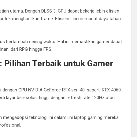
tian utama. Dengan DLSS 3, GPU dapat bekerja lebih efisien
untuk menghasilkan frame. Efisiensi ini membuat daya tahan
rus bertambah seiring waktu. Hal ini memastikan gamer dapat
inan, dari RPG hingga FPS.
 Pilihan Terbaik untuk Gamer
i dengan GPU NVIDIA GeForce RTX seri 40, seperti RTX 4060,
erti layar beresolusi tinggi dengan refresh rate 120Hz atau
 mengadopsi teknologi ini dalam lini laptop gaming mereka,
ofesional.