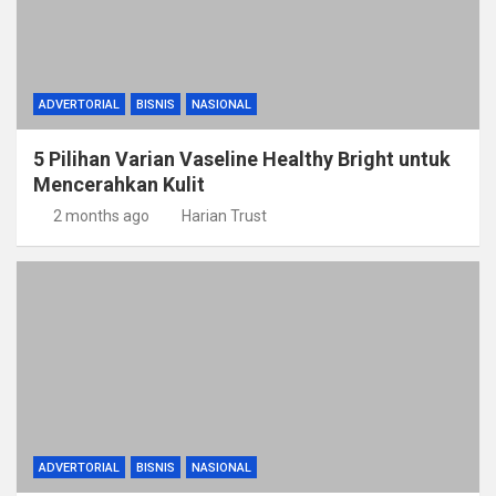
ADVERTORIAL
BISNIS
NASIONAL
5 Pilihan Varian Vaseline Healthy Bright untuk
Mencerahkan Kulit
2 months ago
Harian Trust
ADVERTORIAL
BISNIS
NASIONAL