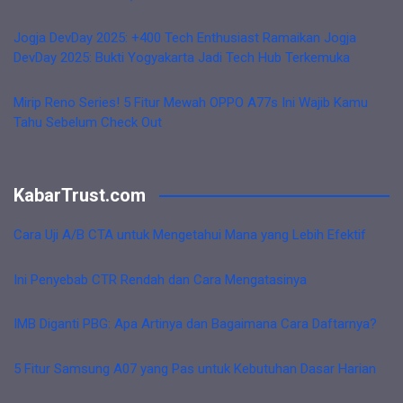
Jogja DevDay 2025: +400 Tech Enthusiast Ramaikan Jogja
DevDay 2025: Bukti Yogyakarta Jadi Tech Hub Terkemuka
Mirip Reno Series! 5 Fitur Mewah OPPO A77s Ini Wajib Kamu
Tahu Sebelum Check Out
KabarTrust.com
Cara Uji A/B CTA untuk Mengetahui Mana yang Lebih Efektif
Ini Penyebab CTR Rendah dan Cara Mengatasinya
IMB Diganti PBG: Apa Artinya dan Bagaimana Cara Daftarnya?
5 Fitur Samsung A07 yang Pas untuk Kebutuhan Dasar Harian