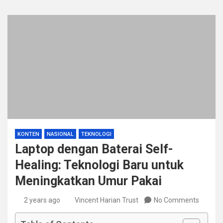
KONTEN
NASIONAL
TEKNOLOGI
Laptop dengan Baterai Self-
Healing: Teknologi Baru untuk
Meningkatkan Umur Pakai
2 years ago
Vincent Harian Trust
No Comments