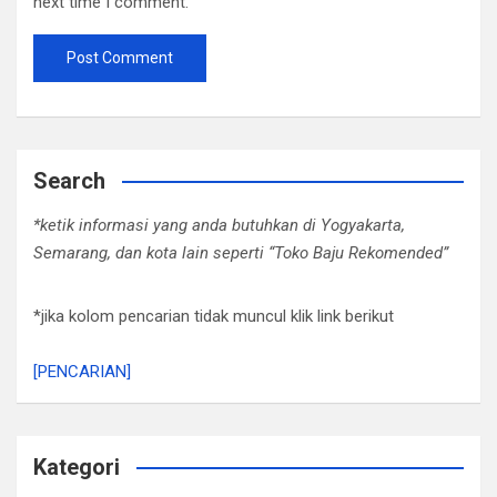
next time I comment.
Search
*ketik informasi yang anda butuhkan di Yogyakarta,
Semarang, dan kota lain seperti “Toko Baju Rekomended”
*jika kolom pencarian tidak muncul klik link berikut
[PENCARIAN]
Kategori