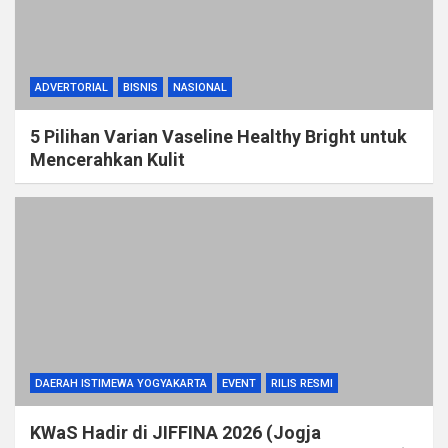
ADVERTORIAL
BISNIS
NASIONAL
5 Pilihan Varian Vaseline Healthy Bright untuk
Mencerahkan Kulit
DAERAH ISTIMEWA YOGYAKARTA
EVENT
RILIS RESMI
KWaS Hadir di JIFFINA 2026 (Jogja