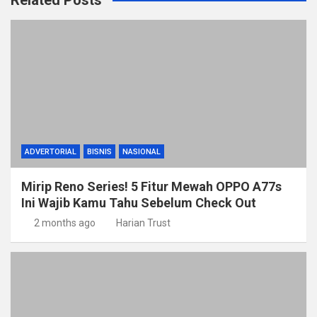
Related Posts
ADVERTORIAL
BISNIS
NASIONAL
Mirip Reno Series! 5 Fitur Mewah OPPO A77s
Ini Wajib Kamu Tahu Sebelum Check Out
2 months ago
Harian Trust