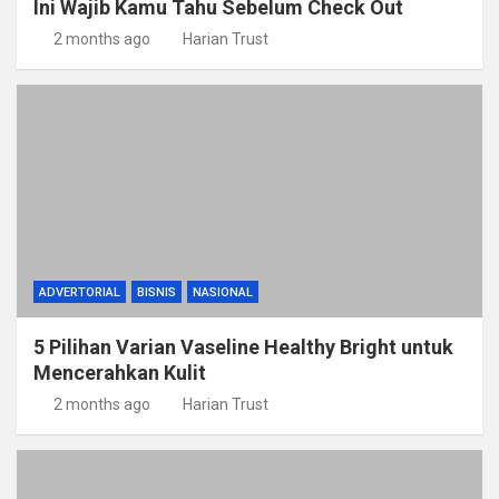
Ini Wajib Kamu Tahu Sebelum Check Out
2 months ago
Harian Trust
ADVERTORIAL
BISNIS
NASIONAL
5 Pilihan Varian Vaseline Healthy Bright untuk
Mencerahkan Kulit
2 months ago
Harian Trust