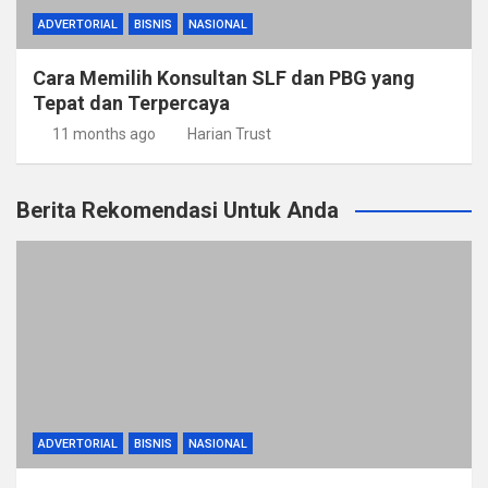
ADVERTORIAL
BISNIS
NASIONAL
Cara Memilih Konsultan SLF dan PBG yang
Tepat dan Terpercaya
11 months ago
Harian Trust
Berita Rekomendasi Untuk Anda
ADVERTORIAL
BISNIS
NASIONAL