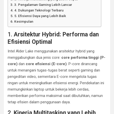
3. Pengalaman Gaming Lebih Lancar
4. Dukungan Teknologi Terbaru
5. Efisiensi Daya yang Lebih Baik
Kesimpulan
1.
Arsitektur Hybrid: Performa dan
Efisiensi Optimal
Intel Alder Lake menggunakan arsitektur hybrid yang
menggabungkan dua jenis core:
core performa tinggi (P-
core)
dan
core efisiensi (E-core)
. P-core dirancang
untuk menangani tugas-tugas berat seperti gaming dan
pengeditan video, sementara E-core mengelola tugas
ringan untuk meningkatkan efisiensi energi. Pendekatan ini
memungkinkan laptop untuk bekerja lebih cerdas,
memberikan performa maksimal saat dibutuhkan, namun
tetap efisien dalam penggunaan daya.
2.
Kinerja Multitasking yang Lebih