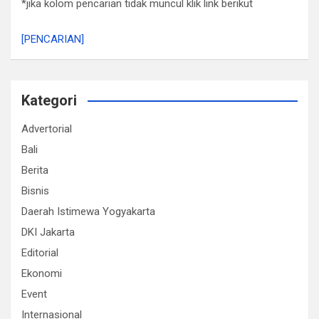
*jika kolom pencarian tidak muncul klik link berikut
[PENCARIAN]
Kategori
Advertorial
Bali
Berita
Bisnis
Daerah Istimewa Yogyakarta
DKI Jakarta
Editorial
Ekonomi
Event
Internasional