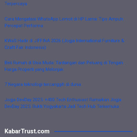
Terpercaya
Cara Mengatasi WhatsApp Lemot di HP Lama: Tips Ampuh
Percepat Performa
KWaS Hadir di JIFFINA 2026 (Jogja International Furniture &
Craft Fair Indonesia)
Beli Rumah di Usia Muda: Tantangan dan Peluang di Tengah
Harga Properti yang Melonjak
7 Negara teknologi tercanggih di dunia
Jogja DevDay 2025: +400 Tech Enthusiast Ramaikan Jogja
DevDay 2025: Bukti Yogyakarta Jadi Tech Hub Terkemuka
KabarTrust.com