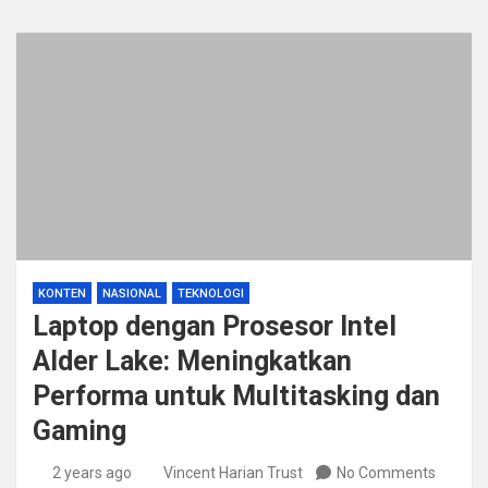
KONTEN
NASIONAL
TEKNOLOGI
Laptop dengan Prosesor Intel
Alder Lake: Meningkatkan
Performa untuk Multitasking dan
Gaming
2 years ago
Vincent Harian Trust
No Comments