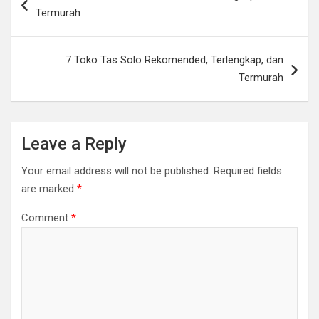
navigation
Termurah
7 Toko Tas Solo Rekomended, Terlengkap, dan
Termurah
Leave a Reply
Your email address will not be published.
Required fields
are marked
*
Comment
*