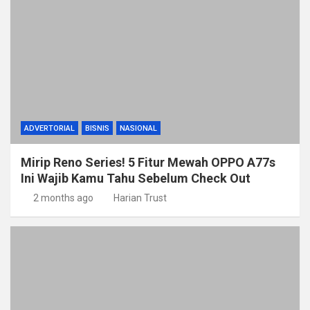
ADVERTORIAL
BISNIS
NASIONAL
Mirip Reno Series! 5 Fitur Mewah OPPO A77s
Ini Wajib Kamu Tahu Sebelum Check Out
2 months ago
Harian Trust