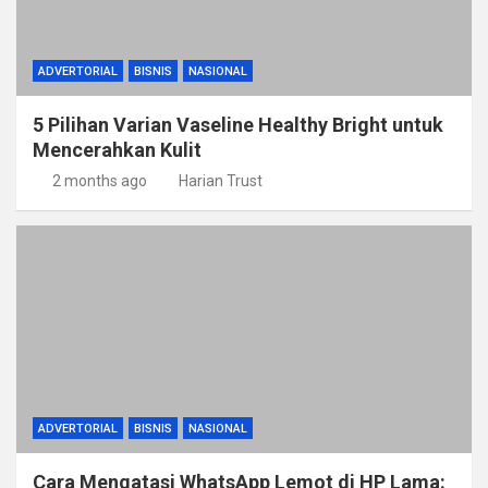
ADVERTORIAL
BISNIS
NASIONAL
5 Pilihan Varian Vaseline Healthy Bright untuk
Mencerahkan Kulit
2 months ago
Harian Trust
ADVERTORIAL
BISNIS
NASIONAL
Cara Mengatasi WhatsApp Lemot di HP Lama: