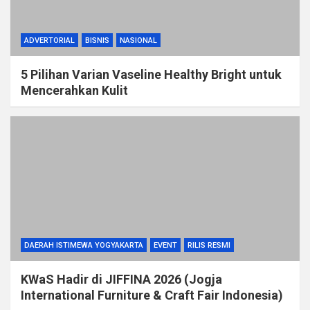
ADVERTORIAL
BISNIS
NASIONAL
5 Pilihan Varian Vaseline Healthy Bright untuk
Mencerahkan Kulit
DAERAH ISTIMEWA YOGYAKARTA
EVENT
RILIS RESMI
KWaS Hadir di JIFFINA 2026 (Jogja
International Furniture & Craft Fair Indonesia)