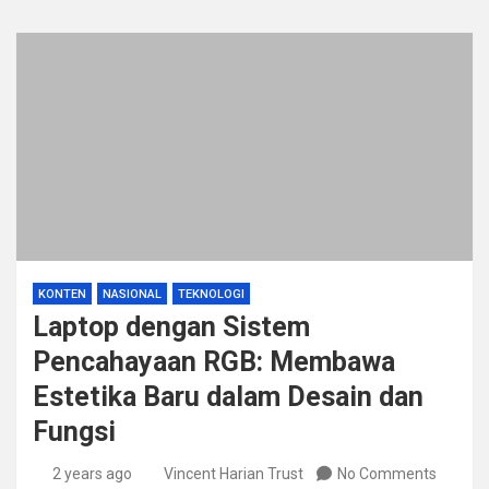
KONTEN
NASIONAL
TEKNOLOGI
Laptop dengan Sistem
Pencahayaan RGB: Membawa
Estetika Baru dalam Desain dan
Fungsi
2 years ago
Vincent Harian Trust
No Comments