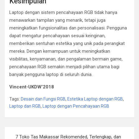
Kesimpulan
Laptop dengan sistem pencahayaan RGB tidak hanya
menawarkan tampilan yang menarik, tetapi juga
meningkatkan fungsionalitas dan personalisasi. Pengguna
dapat mengatur pencahayaan sesuai keinginan,
memberikan sentuhan estetika yang unik pada perangkat
mereka. Dengan kemampuan untuk meningkatkan
visibilitas, kenyamanan, dan pengalaman bermain game,
pencahayaan RGB semakin menjadi pilihan utama bagi
banyak pengguna laptop di seluruh dunia.
Vincent-UKDW’2018
Tags:
Desain dan Fungsi RGB
,
Estetika Laptop dengan RGB
,
Laptop dan RGB
,
Laptop dengan Pencahayaan RGB
Post
7 Toko Tas Makassar Rekomended, Terlengkap, dan