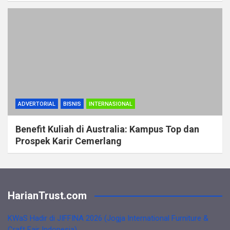
ADVERTORIAL
BISNIS
INTERNASIONAL
Benefit Kuliah di Australia: Kampus Top dan
Prospek Karir Cemerlang
HarianTrust.com
KWaS Hadir di JIFFINA 2026 (Jogja International Furniture &
Craft Fair Indonesia)