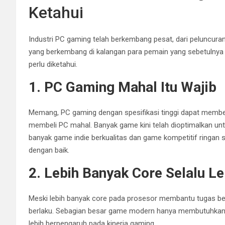
Ketahui
Industri PC gaming telah berkembang pesat, dari peluncu
yang berkembang di kalangan para pemain yang sebetulnya t
perlu diketahui.
1. PC Gaming Mahal Itu Wajib
Memang, PC gaming dengan spesifikasi tinggi dapat member
membeli PC mahal. Banyak game kini telah dioptimalkan untu
banyak game indie berkualitas dan game kompetitif ringan 
dengan baik.
2. Lebih Banyak Core Selalu Le
Meski lebih banyak core pada prosesor membantu tugas berat
berlaku. Sebagian besar game modern hanya membutuhkan 2 
lebih berpengaruh pada kinerja gaming.