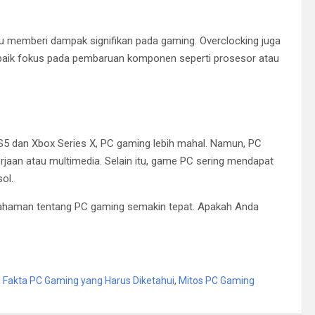
lu memberi dampak signifikan pada gaming. Overclocking juga
baik fokus pada pembaruan komponen seperti prosesor atau
PS5 dan Xbox Series X, PC gaming lebih mahal. Namun, PC
erjaan atau multimedia. Selain itu, game PC sering mendapat
ol.
mahaman tentang PC gaming semakin tepat. Apakah Anda
 Fakta PC Gaming yang Harus Diketahui
,
Mitos PC Gaming