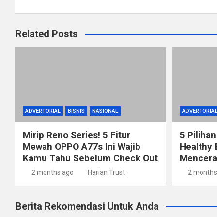
Related Posts
ADVERTORIAL
BISNIS
NASIONAL
ADVERTORIA
Mirip Reno Series! 5 Fitur
5 Pilihan
Mewah OPPO A77s Ini Wajib
Healthy 
Kamu Tahu Sebelum Check Out
Mencerah
2 months ago
Harian Trust
2 months
Berita Rekomendasi Untuk Anda