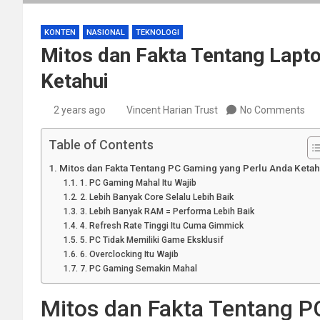
KONTEN
NASIONAL
TEKNOLOGI
Mitos dan Fakta Tentang Lapt
Ketahui
2 years ago
Vincent Harian Trust
No Comments
Table of Contents
Mitos dan Fakta Tentang PC Gaming yang Perlu Anda Ketah
1. PC Gaming Mahal Itu Wajib
2. Lebih Banyak Core Selalu Lebih Baik
3. Lebih Banyak RAM = Performa Lebih Baik
4. Refresh Rate Tinggi Itu Cuma Gimmick
5. PC Tidak Memiliki Game Eksklusif
6. Overclocking Itu Wajib
7. PC Gaming Semakin Mahal
Mitos dan Fakta Tentang P