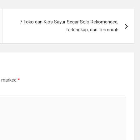
7 Toko dan Kios Sayur Segar Solo Rekomended,
Terlengkap, dan Termurah
re marked
*