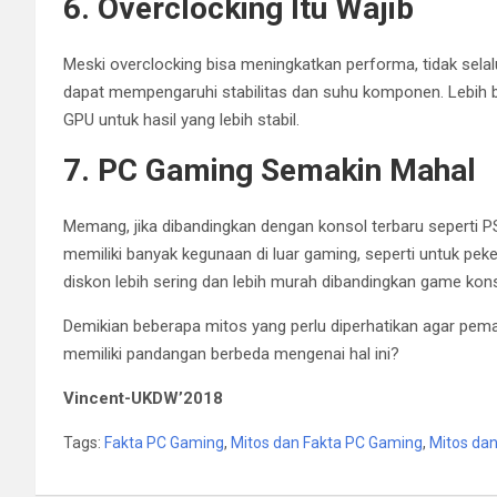
6. Overclocking Itu Wajib
Meski overclocking bisa meningkatkan performa, tidak sela
dapat mempengaruhi stabilitas dan suhu komponen. Lebih 
GPU untuk hasil yang lebih stabil.
7. PC Gaming Semakin Mahal
Memang, jika dibandingkan dengan konsol terbaru seperti 
memiliki banyak kegunaan di luar gaming, seperti untuk pek
diskon lebih sering dan lebih murah dibandingkan game kons
Demikian beberapa mitos yang perlu diperhatikan agar pe
memiliki pandangan berbeda mengenai hal ini?
Vincent-UKDW’2018
Tags:
Fakta PC Gaming
,
Mitos dan Fakta PC Gaming
,
Mitos dan