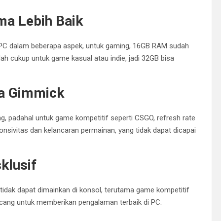
ma Lebih Baik
PC dalam beberapa aspek, untuk gaming, 16GB RAM sudah
h cukup untuk game kasual atau indie, jadi 32GB bisa
ma Gimmick
g, padahal untuk game kompetitif seperti CSGO, refresh rate
nsivitas dan kelancaran permainan, yang tidak dapat dicapai
klusif
tidak dapat dimainkan di konsol, terutama game kompetitif
ncang untuk memberikan pengalaman terbaik di PC.