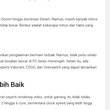
ran Doom hingga dominasi Steam. Namun, masih banyak mitos
idak benar. Berikut adalah beberapa mitos dan fakta yang
ikan pengalaman bermain terbaik. Namun, tidak perlu selalu
k berjalan lancar di PC kelas menengah. Selain itu, ada
seperti Valorant, CSGO, dan Overwatch yang dapat dimainkan
bih Baik
 seperti rendering video, untuk gaming, itu tidak selalu
hingga 6 core, sementara clock speed yang lebih tinggi