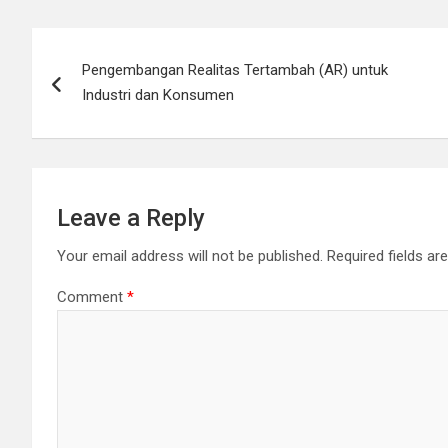
Post
Pengembangan Realitas Tertambah (AR) untuk
navigation
Industri dan Konsumen
Leave a Reply
Your email address will not be published.
Required fields a
Comment
*