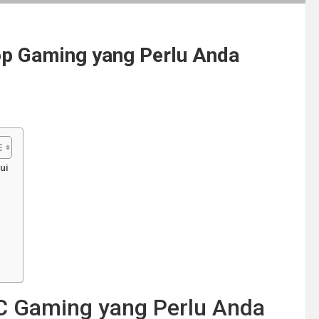
op Gaming yang Perlu Anda
ui
C Gaming yang Perlu Anda