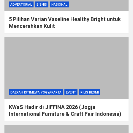
ADVERTORIAL
BISNIS
NASIONAL
5 Pilihan Varian Vaseline Healthy Bright untuk
Mencerahkan Kulit
DAERAH ISTIMEWA YOGYAKARTA
EVENT
RILIS RESMI
KWaS Hadir di JIFFINA 2026 (Jogja
International Furniture & Craft Fair Indonesia)