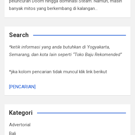
peluncuran Doom hingga dominasi Steam. Namun, masih
banyak mitos yang berkembang di kalangan…
Search
*ketik informasi yang anda butuhkan di Yogyakarta,
Semarang, dan kota lain seperti “Toko Baju Rekomended”
*jika kolom pencarian tidak muncul klik link berikut
[PENCARIAN]
Kategori
Advertorial
Bali