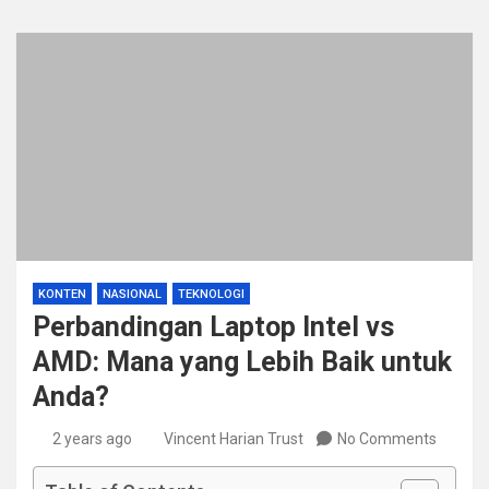
KONTEN
NASIONAL
TEKNOLOGI
Perbandingan Laptop Intel vs
AMD: Mana yang Lebih Baik untuk
Anda?
2 years ago
Vincent Harian Trust
No Comments