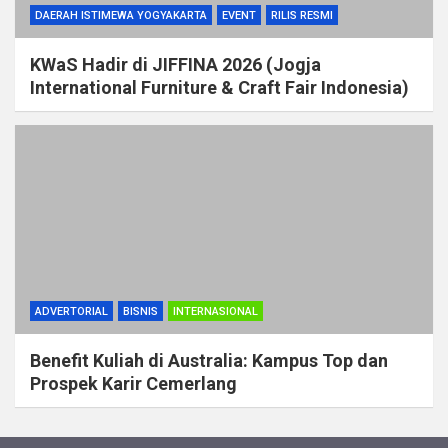
DAERAH ISTIMEWA YOGYAKARTA
EVENT
RILIS RESMI
KWaS Hadir di JIFFINA 2026 (Jogja
International Furniture & Craft Fair Indonesia)
ADVERTORIAL
BISNIS
INTERNASIONAL
Benefit Kuliah di Australia: Kampus Top dan
Prospek Karir Cemerlang