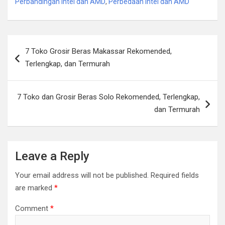
Perbandingan Intel dan AMD
,
Perbedaan Intel dan AMD
Post
7 Toko Grosir Beras Makassar Rekomended,
navigation
Terlengkap, dan Termurah
7 Toko dan Grosir Beras Solo Rekomended, Terlengkap,
dan Termurah
Leave a Reply
Your email address will not be published.
Required fields
are marked
*
Comment
*