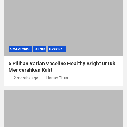
ADVERTORIAL
BISNIS
NASIONAL
5 Pilihan Varian Vaseline Healthy Bright untuk
Mencerahkan Kulit
2 months ago
Harian Trust