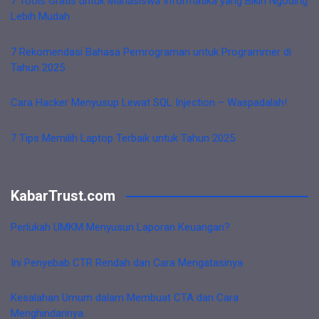
7 Tools Gratis untuk Mahasiswa Informatika yang Bikin Ngoding
Lebih Mudah
7 Rekomendasi Bahasa Pemrograman untuk Programmer di
Tahun 2025
Cara Hacker Menyusup Lewat SQL Injection – Waspadalah!
7 Tips Memilih Laptop Terbaik untuk Tahun 2025
KabarTrust.com
Perlukah UMKM Menyusun Laporan Keuangan?
Ini Penyebab CTR Rendah dan Cara Mengatasinya
Kesalahan Umum dalam Membuat CTA dan Cara
Menghindarinya