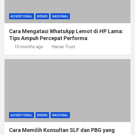
ADVERTORIAL
BISNIS
NASIONAL
Cara Mengatasi WhatsApp Lemot di HP Lama:
Tips Ampuh Percepat Performa
10 months ago
Harian Trust
ADVERTORIAL
BISNIS
NASIONAL
Cara Memilih Konsultan SLF dan PBG yang