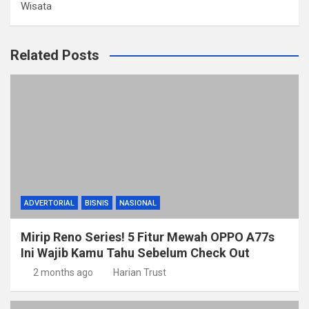
Wisata
Related Posts
ADVERTORIAL
BISNIS
NASIONAL
Mirip Reno Series! 5 Fitur Mewah OPPO A77s
Ini Wajib Kamu Tahu Sebelum Check Out
2 months ago
Harian Trust