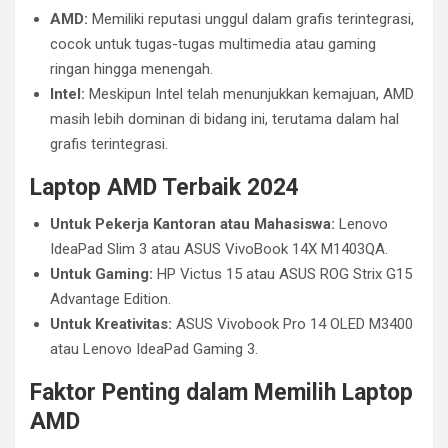
AMD:
Memiliki reputasi unggul dalam grafis terintegrasi,
cocok untuk tugas-tugas multimedia atau gaming
ringan hingga menengah.
Intel:
Meskipun Intel telah menunjukkan kemajuan, AMD
masih lebih dominan di bidang ini, terutama dalam hal
grafis terintegrasi.
Laptop AMD Terbaik 2024
Untuk Pekerja Kantoran atau Mahasiswa:
Lenovo
IdeaPad Slim 3 atau ASUS VivoBook 14X M1403QA.
Untuk Gaming:
HP Victus 15 atau ASUS ROG Strix G15
Advantage Edition.
Untuk Kreativitas:
ASUS Vivobook Pro 14 OLED M3400
atau Lenovo IdeaPad Gaming 3.
Faktor Penting dalam Memilih Laptop
AMD