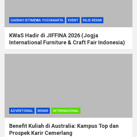
DAERAH ISTIMEWA YOGYAKARTA
EVENT
RILIS RESMI
KWaS Hadir di JIFFINA 2026 (Jogja
International Furniture & Craft Fair Indonesia)
ADVERTORIAL
BISNIS
INTERNASIONAL
Benefit Kuliah di Australia: Kampus Top dan
Prospek Karir Cemerlang