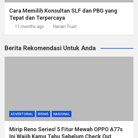
Cara Memilih Konsultan SLF dan PBG yang
Tepat dan Terpercaya
11 months ago
Harian Trust
Berita Rekomendasi Untuk Anda
ADVERTORIAL
BISNIS
NASIONAL
Mirip Reno Series! 5 Fitur Mewah OPPO A77s
Ini Wajib Kamu Tahu Sebelum Check Out