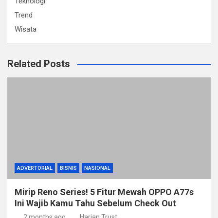
Teknologi
Trend
Wisata
Related Posts
ADVERTORIAL
BISNIS
NASIONAL
Mirip Reno Series! 5 Fitur Mewah OPPO A77s
Ini Wajib Kamu Tahu Sebelum Check Out
2 months ago
Harian Trust