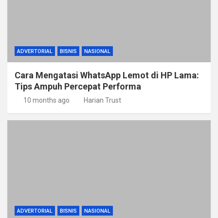
ADVERTORIAL
BISNIS
NASIONAL
Cara Mengatasi WhatsApp Lemot di HP Lama:
Tips Ampuh Percepat Performa
10 months ago
Harian Trust
ADVERTORIAL
BISNIS
NASIONAL