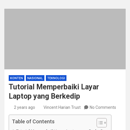
KONTEN
NASIONAL
TEKNOLOGI
Tutorial Memperbaiki Layar
Laptop yang Berkedip
2 years ago
Vincent Harian Trust
No Comments
Table of Contents