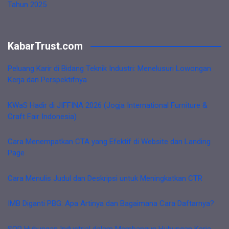
Tahun 2025
KabarTrust.com
Peluang Karir di Bidang Teknik Industri: Menelusuri Lowongan
Kerja dan Perspektifnya
KWaS Hadir di JIFFINA 2026 (Jogja International Furniture &
Craft Fair Indonesia)
Cara Menempatkan CTA yang Efektif di Website dan Landing
Page
Cara Menulis Judul dan Deskripsi untuk Meningkatkan CTR
IMB Diganti PBG: Apa Artinya dan Bagaimana Cara Daftarnya?
SOP Hubungan Industrial dalam Membangun Hubungan Kerja