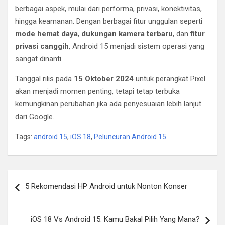
berbagai aspek, mulai dari performa, privasi, konektivitas,
hingga keamanan. Dengan berbagai fitur unggulan seperti
mode hemat daya
,
dukungan kamera terbaru
, dan
fitur
privasi canggih
, Android 15 menjadi sistem operasi yang
sangat dinanti.
Tanggal rilis pada
15 Oktober 2024
untuk perangkat Pixel
akan menjadi momen penting, tetapi tetap terbuka
kemungkinan perubahan jika ada penyesuaian lebih lanjut
dari Google.
Tags:
android 15
,
iOS 18
,
Peluncuran Android 15
Post
5 Rekomendasi HP Android untuk Nonton Konser
navigation
iOS 18 Vs Android 15: Kamu Bakal Pilih Yang Mana?