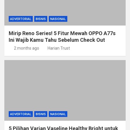
ADVERTORIAL
BISNIS
NASIONAL
Mirip Reno Series! 5 Fitur Mewah OPPO A77s
Ini Wajib Kamu Tahu Sebelum Check Out
2 months ago
Harian Trust
ADVERTORIAL
BISNIS
NASIONAL
5 Pilihan Varian Vaseline Healthy Bright untuk