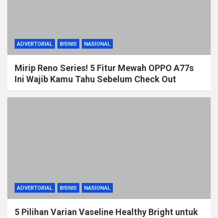
ADVERTORIAL
BISNIS
NASIONAL
Mirip Reno Series! 5 Fitur Mewah OPPO A77s
Ini Wajib Kamu Tahu Sebelum Check Out
ADVERTORIAL
BISNIS
NASIONAL
5 Pilihan Varian Vaseline Healthy Bright untuk