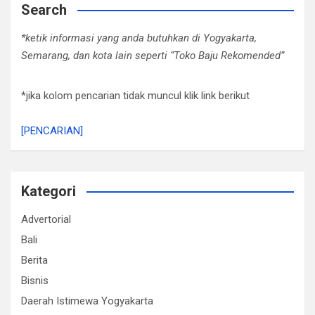
Search
*ketik informasi yang anda butuhkan di Yogyakarta,
Semarang, dan kota lain seperti “Toko Baju Rekomended”
*jika kolom pencarian tidak muncul klik link berikut
[PENCARIAN]
Kategori
Advertorial
Bali
Berita
Bisnis
Daerah Istimewa Yogyakarta