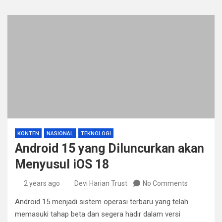
KONTEN
NASIONAL
TEKNOLOGI
Android 15 yang Diluncurkan akan
Menyusul iOS 18
2 years ago
Devi Harian Trust
No Comments
Android 15 menjadi sistem operasi terbaru yang telah
memasuki tahap beta dan segera hadir dalam versi