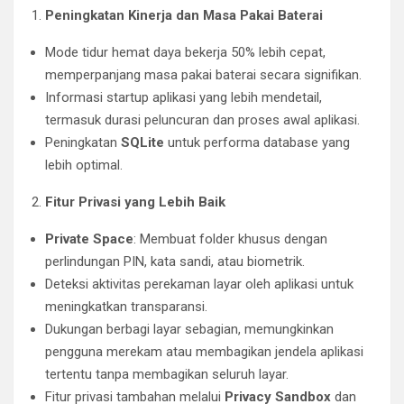
Peningkatan Kinerja dan Masa Pakai Baterai
Mode tidur hemat daya bekerja 50% lebih cepat,
memperpanjang masa pakai baterai secara signifikan.
Informasi startup aplikasi yang lebih mendetail,
termasuk durasi peluncuran dan proses awal aplikasi.
Peningkatan
SQLite
untuk performa database yang
lebih optimal.
Fitur Privasi yang Lebih Baik
Private Space
: Membuat folder khusus dengan
perlindungan PIN, kata sandi, atau biometrik.
Deteksi aktivitas perekaman layar oleh aplikasi untuk
meningkatkan transparansi.
Dukungan berbagi layar sebagian, memungkinkan
pengguna merekam atau membagikan jendela aplikasi
tertentu tanpa membagikan seluruh layar.
Fitur privasi tambahan melalui
Privacy Sandbox
dan