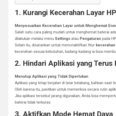
1. Kurangi Kecerahan Layar H
Menyesuaikan Kecerahan Layar untuk Menghemat Ene
Salah satu cara paling mudah untuk menghemat baterai adal
dilakukan melalui menu
Settings
atau
Pengaturan
pada HP
Selain itu, disarankan untuk menonaktifkan fitur
kecerahan 
kecerahan sesuai kebutuhan, kadang-kadang ia bisa membuat 
2. Hindari Aplikasi yang Terus 
Menutup Aplikasi yang Tidak Diperlukan
Aplikasi yang tetap berjalan di latar belakang, bahkan saat
Oleh karena itu, pastikan untuk memeriksa secara rutin aplik
Jika aplikasi tersebut jarang digunakan, Anda bisa memp
baterai tidak terkuras.
3. Aktifkan Mode Hemat Daya