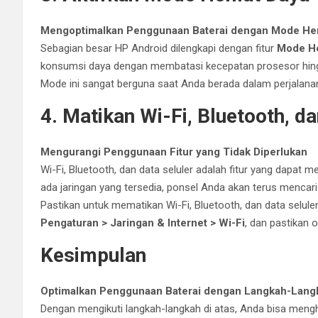
Mengoptimalkan Penggunaan Baterai dengan Mode He
Sebagian besar HP Android dilengkapi dengan fitur
Mode H
konsumsi daya dengan membatasi kecepatan prosesor hing
Mode ini sangat berguna saat Anda berada dalam perjalana
4. Matikan Wi-Fi, Bluetooth, d
Mengurangi Penggunaan Fitur yang Tidak Diperlukan
Wi-Fi, Bluetooth, dan data seluler adalah fitur yang dapat men
ada jaringan yang tersedia, ponsel Anda akan terus mencari
Pastikan untuk mematikan Wi-Fi, Bluetooth, dan data selule
Pengaturan > Jaringan & Internet > Wi-Fi
, dan pastikan 
Kesimpulan
Optimalkan Penggunaan Baterai dengan Langkah-Lang
Dengan mengikuti langkah-langkah di atas, Anda bisa men