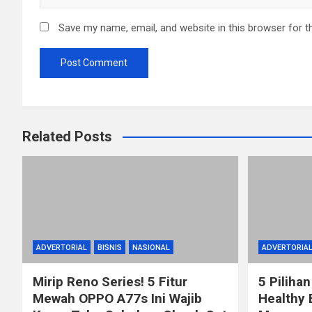
Save my name, email, and website in this browser for t
Related Posts
ADVERTORIAL
BISNIS
NASIONAL
ADVERTORIA
Mirip Reno Series! 5 Fitur
5 Pilihan
Mewah OPPO A77s Ini Wajib
Healthy 