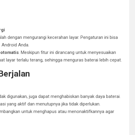
P
rgi
ah dengan mengurangi kecerahan layar. Pengaturan ini bisa
 Android Anda.
otomatis
. Meskipun fitur ini dirancang untuk menyesuaikan
layar terlalu terang, sehingga menguras baterai lebih cepat.
Berjalan
 tidak digunakan, juga dapat menghabiskan banyak daya baterai.
asi yang aktif dan menutupnya jika tidak diperlukan.
ertimbangkan untuk menghapus atau menonaktifkannya agar