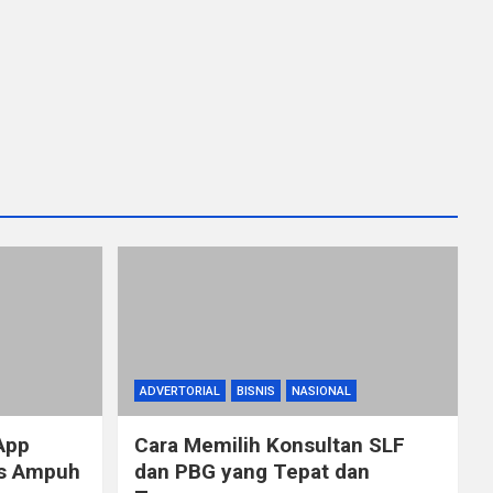
ADVERTORIAL
BISNIS
NASIONAL
App
Cara Memilih Konsultan SLF
ps Ampuh
dan PBG yang Tepat dan