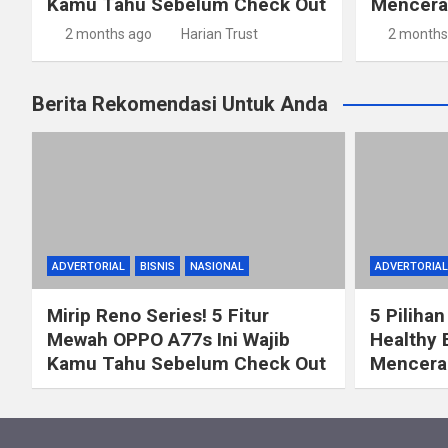
Kamu Tahu Sebelum Check Out
Mencerah
2 months ago
Harian Trust
2 months
Berita Rekomendasi Untuk Anda
ADVERTORIAL
BISNIS
NASIONAL
ADVERTORIAL
Mirip Reno Series! 5 Fitur
5 Pilihan
Mewah OPPO A77s Ini Wajib
Healthy 
Kamu Tahu Sebelum Check Out
Mencerah