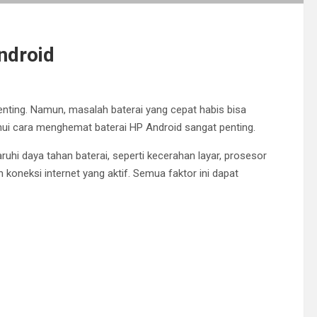
ndroid
penting. Namun, masalah baterai yang cepat habis bisa
ahui cara menghemat baterai HP Android sangat penting.
hi daya tahan baterai, seperti kecerahan layar, prosesor
n koneksi internet yang aktif. Semua faktor ini dapat