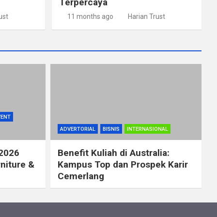
Terpercaya
ust
11 months ago
Harian Trust
VENT
ADVERTORIAL
BISNIS
INTERNASIONAL
 2026
Benefit Kuliah di Australia:
rniture &
Kampus Top dan Prospek Karir
Cemerlang