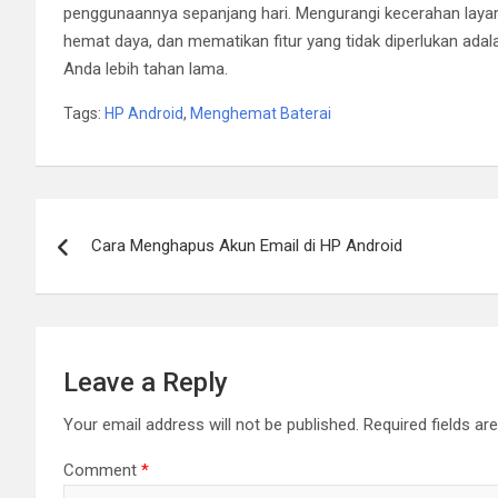
penggunaannya sepanjang hari. Mengurangi kecerahan layar
hemat daya, dan mematikan fitur yang tidak diperlukan ada
Anda lebih tahan lama.
Tags:
HP Android
,
Menghemat Baterai
Post
Cara Menghapus Akun Email di HP Android
navigation
Leave a Reply
Your email address will not be published.
Required fields a
Comment
*