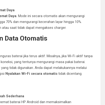
mat Daya
emat Daya
. Mode ini secara otomatis akan mengurangi
ga 70% dan mengurangi kecerahan layar hingga 10%.
n atau saat tidak dapat mengakses charger.
an Data Otomatis
guras baterai jika terus aktif. Misalnya, jika Wi-Fi aktif tanpa
 koneksi, yang tentunya mengurangi masa pakai baterai.
r yang tidak digunakan. Anda dapat melakukannya melalui
opsi
Nyalakan Wi-Fi secara otomatis
tidak dicentang.
kah Sederhana
ghemat baterai HP Android dan memaksimalkan