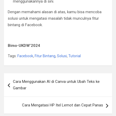
menggunakannya di sini.
Dengan memahami alasan di atas, kamu bisa mencoba
solusi untuk mengatasi masalah tidak munculnya fitur
bintang di Facebook.
Bimo-UKDW’2024
Tags:
Facebook
,
Fitur Bintang
,
Solusi
,
Tutorial
Post
Cara Menggunakan AI di Canva untuk Ubah Teks ke
navigation
Gambar
Cara Mengatasi HP Itel Lemot dan Cepat Panas