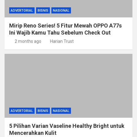
ADVERTORIAL
BISNIS
NASIONAL
Mirip Reno Series! 5 Fitur Mewah OPPO A77s
Ini Wajib Kamu Tahu Sebelum Check Out
2 months ago
Harian Trust
ADVERTORIAL
BISNIS
NASIONAL
5 Pilihan Varian Vaseline Healthy Bright untuk
Mencerahkan Kulit