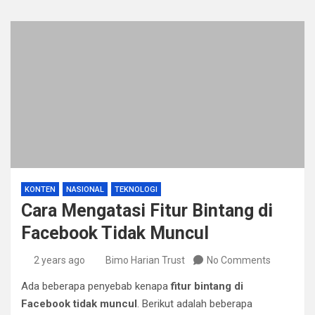
KONTEN
NASIONAL
TEKNOLOGI
Cara Mengatasi Fitur Bintang di
Facebook Tidak Muncul
2 years ago
Bimo Harian Trust
No Comments
Ada beberapa penyebab kenapa
fitur bintang di
Facebook tidak muncul
. Berikut adalah beberapa