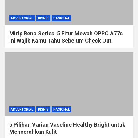
ADVERTORIAL
BISNIS
NASIONAL
Mirip Reno Series! 5 Fitur Mewah OPPO A77s
Ini Wajib Kamu Tahu Sebelum Check Out
ADVERTORIAL
BISNIS
NASIONAL
5 Pilihan Varian Vaseline Healthy Bright untuk
Mencerahkan Kulit