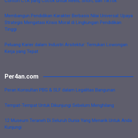
Contoh CTA yang Cocok untuk Reels, Short, dan TikTok
Membangun Pendidikan Karakter Berbasis Nilai Universal: Upaya
Strategis Mengatasi Krisis Moral di Lingkungan Pendidikan
Tinggi
Peluang Karier dalam Industri Arsitektur: Temukan Lowongan
Kerja yang Tepat
Per4an.com
Peran Konsultan PBG & SLF dalam Legalitas Bangunan
Tempat-Tempat Untuk Dikunjungi Sebelum Menghilang
12 Museum Teraneh Di Seluruh Dunia Yang Menarik Untuk Anda
Kunjungi