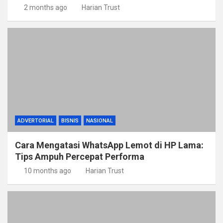
2 months ago
Harian Trust
ADVERTORIAL
BISNIS
NASIONAL
Cara Mengatasi WhatsApp Lemot di HP Lama:
Tips Ampuh Percepat Performa
10 months ago
Harian Trust