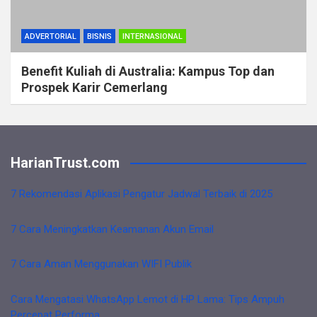
ADVERTORIAL
BISNIS
INTERNASIONAL
Benefit Kuliah di Australia: Kampus Top dan
Prospek Karir Cemerlang
HarianTrust.com
7 Rekomendasi Aplikasi Pengatur Jadwal Terbaik di 2025
7 Cara Meningkatkan Keamanan Akun Email
7 Cara Aman Menggunakan WIFI Publik
Cara Mengatasi WhatsApp Lemot di HP Lama: Tips Ampuh
Percepat Performa