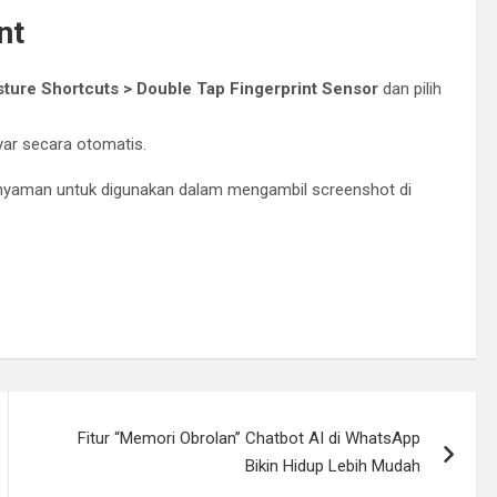
nt
esture Shortcuts > Double Tap Fingerprint Sensor
dan pilih
yar secara otomatis.
 nyaman untuk digunakan dalam mengambil screenshot di
Fitur “Memori Obrolan” Chatbot AI di WhatsApp
Bikin Hidup Lebih Mudah