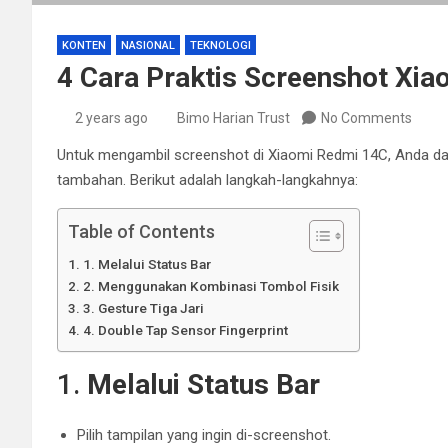
KONTEN
NASIONAL
TEKNOLOGI
4 Cara Praktis Screenshot Xi
2 years ago
Bimo Harian Trust
No Comments
Untuk mengambil screenshot di Xiaomi Redmi 14C, Anda dap
tambahan. Berikut adalah langkah-langkahnya:
Table of Contents
1. Melalui Status Bar
2. Menggunakan Kombinasi Tombol Fisik
3. Gesture Tiga Jari
4. Double Tap Sensor Fingerprint
1.
Melalui Status Bar
Pilih tampilan yang ingin di-screenshot.