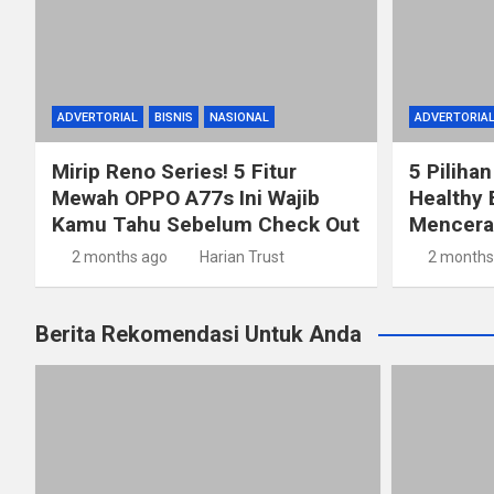
ADVERTORIAL
BISNIS
NASIONAL
ADVERTORIA
Mirip Reno Series! 5 Fitur
5 Pilihan
Mewah OPPO A77s Ini Wajib
Healthy 
Kamu Tahu Sebelum Check Out
Mencerah
2 months ago
Harian Trust
2 months
Berita Rekomendasi Untuk Anda