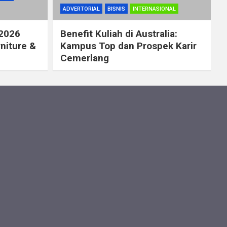
ADVERTORIAL
BISNIS
INTERNASIONAL
 2026
Benefit Kuliah di Australia:
rniture &
Kampus Top dan Prospek Karir
Cemerlang