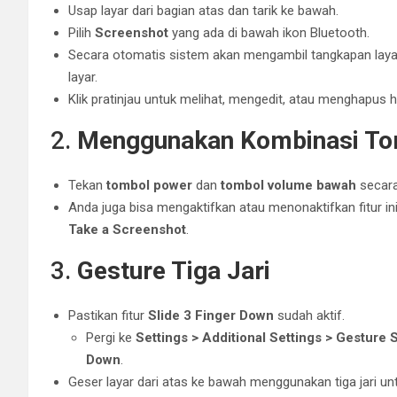
Usap layar dari bagian atas dan tarik ke bawah.
Pilih
Screenshot
yang ada di bawah ikon Bluetooth.
Secara otomatis sistem akan mengambil tangkapan layar
layar.
Klik pratinjau untuk melihat, mengedit, atau menghapus h
2.
Menggunakan Kombinasi Tom
Tekan
tombol power
dan
tombol volume bawah
secara
Anda juga bisa mengaktifkan atau menonaktifkan fitur in
Take a Screenshot
.
3.
Gesture Tiga Jari
Pastikan fitur
Slide 3 Finger Down
sudah aktif.
Pergi ke
Settings > Additional Settings > Gesture
Down
.
Geser layar dari atas ke bawah menggunakan tiga jari un