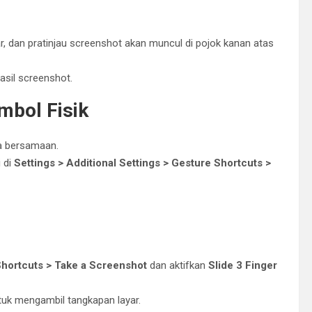
, dan pratinjau screenshot akan muncul di pojok kanan atas
asil screenshot.
bol Fisik
 bersamaan.
i di
Settings > Additional Settings > Gesture Shortcuts >
 Shortcuts > Take a Screenshot
dan aktifkan
Slide 3 Finger
tuk mengambil tangkapan layar.