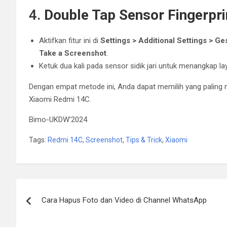
4.
Double Tap Sensor Fingerpri
Aktifkan fitur ini di
Settings > Additional Settings > G
Take a Screenshot
.
Ketuk dua kali pada sensor sidik jari untuk menangkap la
Dengan empat metode ini, Anda dapat memilih yang paling
Xiaomi Redmi 14C.
Bimo-UKDW’2024
Tags:
Redmi 14C
,
Screenshot
,
Tips & Trick
,
Xiaomi
Post
Cara Hapus Foto dan Video di Channel WhatsApp
navigation