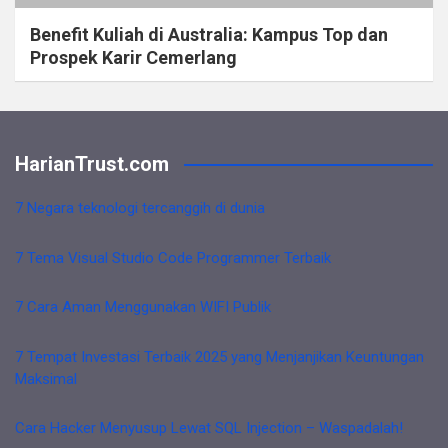
Benefit Kuliah di Australia: Kampus Top dan
Prospek Karir Cemerlang
HarianTrust.com
7 Negara teknologi tercanggih di dunia
7 Tema Visual Studio Code Programmer Terbaik
7 Cara Aman Menggunakan WIFI Publik
7 Tempat Investasi Terbaik 2025 yang Menjanjikan Keuntungan
Maksimal
Cara Hacker Menyusup Lewat SQL Injection – Waspadalah!