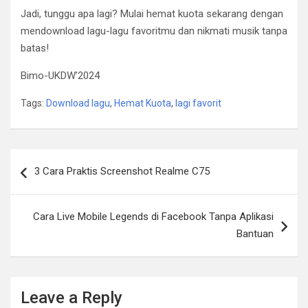
Jadi, tunggu apa lagi? Mulai hemat kuota sekarang dengan
mendownload lagu-lagu favoritmu dan nikmati musik tanpa
batas!
Bimo-UKDW’2024
Tags:
Download lagu
,
Hemat Kuota
,
lagi favorit
Post
3 Cara Praktis Screenshot Realme C75
navigation
Cara Live Mobile Legends di Facebook Tanpa Aplikasi
Bantuan
Leave a Reply