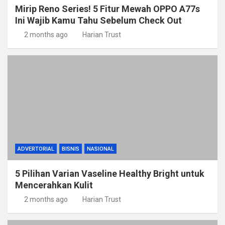
Mirip Reno Series! 5 Fitur Mewah OPPO A77s
Ini Wajib Kamu Tahu Sebelum Check Out
2 months ago
Harian Trust
ADVERTORIAL
BISNIS
NASIONAL
5 Pilihan Varian Vaseline Healthy Bright untuk
Mencerahkan Kulit
2 months ago
Harian Trust