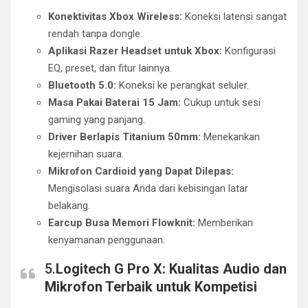
Konektivitas Xbox Wireless:
Koneksi latensi sangat
rendah tanpa dongle.
Aplikasi Razer Headset untuk Xbox:
Konfigurasi
EQ, preset, dan fitur lainnya.
Bluetooth 5.0:
Koneksi ke perangkat seluler.
Masa Pakai Baterai 15 Jam:
Cukup untuk sesi
gaming yang panjang.
Driver Berlapis Titanium 50mm:
Menekankan
kejernihan suara.
Mikrofon Cardioid yang Dapat Dilepas:
Mengisolasi suara Anda dari kebisingan latar
belakang.
Earcup Busa Memori Flowknit:
Memberikan
kenyamanan penggunaan.
5.
Logitech G Pro X: Kualitas Audio dan
Mikrofon Terbaik untuk Kompetisi