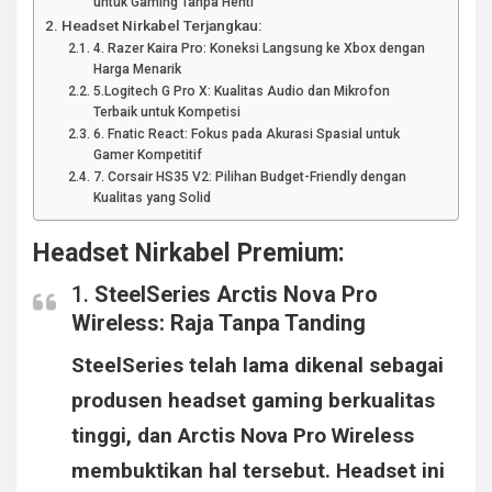
untuk Gaming Tanpa Henti
Headset Nirkabel Terjangkau:
4. Razer Kaira Pro: Koneksi Langsung ke Xbox dengan
Harga Menarik
5.Logitech G Pro X: Kualitas Audio dan Mikrofon
Terbaik untuk Kompetisi
6. Fnatic React: Fokus pada Akurasi Spasial untuk
Gamer Kompetitif
7. Corsair HS35 V2: Pilihan Budget-Friendly dengan
Kualitas yang Solid
Headset Nirkabel Premium:
1.
SteelSeries Arctis Nova Pro
Wireless: Raja Tanpa Tanding
SteelSeries telah lama dikenal sebagai
produsen headset gaming berkualitas
tinggi, dan Arctis Nova Pro Wireless
membuktikan hal tersebut. Headset ini