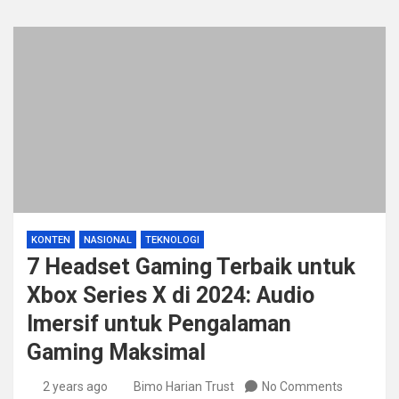
KONTEN
NASIONAL
TEKNOLOGI
7 Headset Gaming Terbaik untuk
Xbox Series X di 2024: Audio
Imersif untuk Pengalaman
Gaming Maksimal
2 years ago
Bimo Harian Trust
No Comments