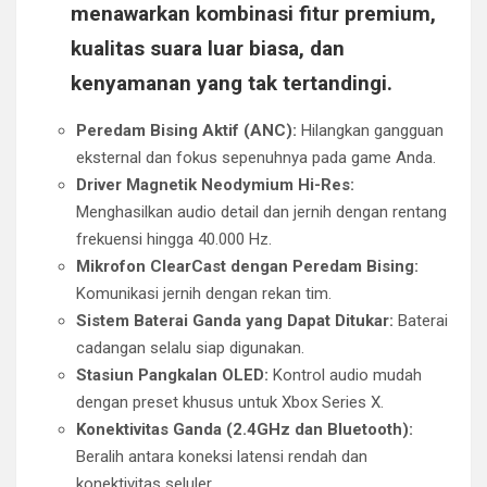
menawarkan kombinasi fitur premium,
kualitas suara luar biasa, dan
kenyamanan yang tak tertandingi.
Peredam Bising Aktif (ANC):
Hilangkan gangguan
eksternal dan fokus sepenuhnya pada game Anda.
Driver Magnetik Neodymium Hi-Res:
Menghasilkan audio detail dan jernih dengan rentang
frekuensi hingga 40.000 Hz.
Mikrofon ClearCast dengan Peredam Bising:
Komunikasi jernih dengan rekan tim.
Sistem Baterai Ganda yang Dapat Ditukar:
Baterai
cadangan selalu siap digunakan.
Stasiun Pangkalan OLED:
Kontrol audio mudah
dengan preset khusus untuk Xbox Series X.
Konektivitas Ganda (2.4GHz dan Bluetooth):
Beralih antara koneksi latensi rendah dan
konektivitas seluler.