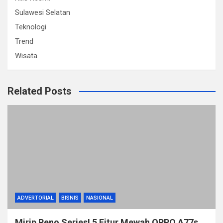
Sulawesi Selatan
Teknologi
Trend
Wisata
Related Posts
ADVERTORIAL
BISNIS
NASIONAL
Mirip Reno Series! 5 Fitur Mewah OPPO A77s