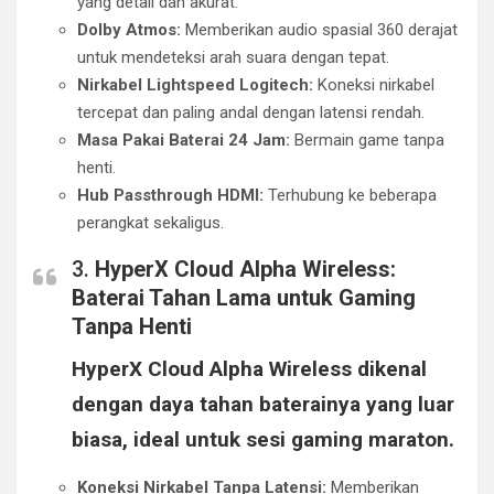
yang detail dan akurat.
Dolby Atmos:
Memberikan audio spasial 360 derajat
untuk mendeteksi arah suara dengan tepat.
Nirkabel Lightspeed Logitech:
Koneksi nirkabel
tercepat dan paling andal dengan latensi rendah.
Masa Pakai Baterai 24 Jam:
Bermain game tanpa
henti.
Hub Passthrough HDMI:
Terhubung ke beberapa
perangkat sekaligus.
3.
HyperX Cloud Alpha Wireless:
Baterai Tahan Lama untuk Gaming
Tanpa Henti
HyperX Cloud Alpha Wireless dikenal
dengan daya tahan baterainya yang luar
biasa, ideal untuk sesi gaming maraton.
Koneksi Nirkabel Tanpa Latensi:
Memberikan