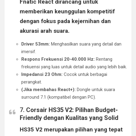
Fnatic React dirancang untuk
memberikan keunggulan kompetitif
dengan fokus pada kejernihan dan
akurasi arah suara.
Driver 53mm:
Menghasilkan suara yang detail dan
imersif.
Respons Frekuensi 20-40.000 Hz:
Rentang
frekuensi yang luas untuk detail audio yang lebih baik.
Impedansi 23 Ohm:
Cocok untuk berbagai
perangkat.
(Jika membahas React+):
Dongle untuk suara
surround 7.1 (kompatibel dengan PC).
7.
Corsair HS35 V2: Pilihan Budget-
Friendly dengan Kualitas yang Solid
HS35 V2 merupakan pilihan yang tepat