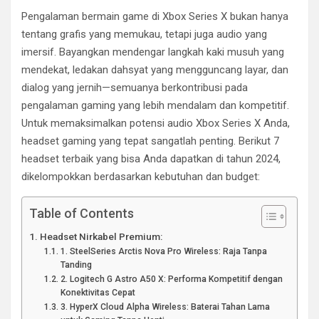
Pengalaman bermain game di Xbox Series X bukan hanya
tentang grafis yang memukau, tetapi juga audio yang
imersif. Bayangkan mendengar langkah kaki musuh yang
mendekat, ledakan dahsyat yang mengguncang layar, dan
dialog yang jernih—semuanya berkontribusi pada
pengalaman gaming yang lebih mendalam dan kompetitif.
Untuk memaksimalkan potensi audio Xbox Series X Anda,
headset gaming yang tepat sangatlah penting. Berikut 7
headset terbaik yang bisa Anda dapatkan di tahun 2024,
dikelompokkan berdasarkan kebutuhan dan budget:
Table of Contents
Headset Nirkabel Premium:
1. SteelSeries Arctis Nova Pro Wireless: Raja Tanpa
Tanding
2. Logitech G Astro A50 X: Performa Kompetitif dengan
Konektivitas Cepat
3. HyperX Cloud Alpha Wireless: Baterai Tahan Lama