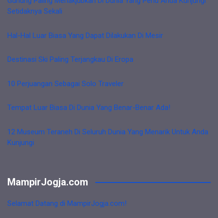
Gunung Paling Menakjubkan Di Dunia Yang Perlu Anda Kunjungi
Setidaknya Sekali
Hal-Hal Luar Biasa Yang Dapat Dilakukan Di Mesir
Destinasi Ski Paling Terjangkau Di Eropa
10 Perjuangan Sebagai Solo Traveler
Tempat Luar Biasa Di Dunia Yang Benar-Benar Ada!
12 Museum Teraneh Di Seluruh Dunia Yang Menarik Untuk Anda
Kunjungi
MampirJogja.com
Selamat Datang di MampirJogja.com!