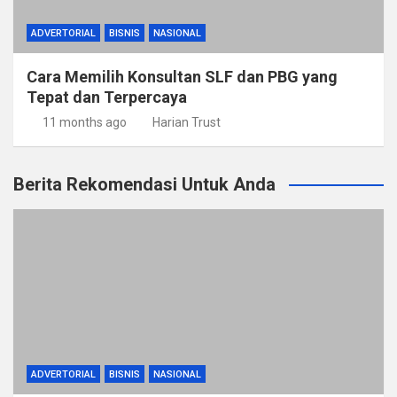
ADVERTORIAL
BISNIS
NASIONAL
Cara Memilih Konsultan SLF dan PBG yang
Tepat dan Terpercaya
11 months ago
Harian Trust
Berita Rekomendasi Untuk Anda
ADVERTORIAL
BISNIS
NASIONAL