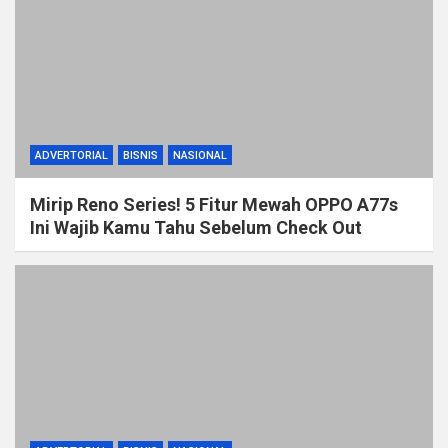
ADVERTORIAL
BISNIS
NASIONAL
Mirip Reno Series! 5 Fitur Mewah OPPO A77s
Ini Wajib Kamu Tahu Sebelum Check Out