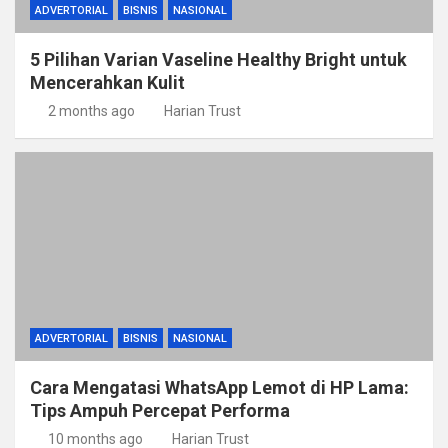
ADVERTORIAL
BISNIS
NASIONAL
5 Pilihan Varian Vaseline Healthy Bright untuk
Mencerahkan Kulit
2 months ago
Harian Trust
ADVERTORIAL
BISNIS
NASIONAL
Cara Mengatasi WhatsApp Lemot di HP Lama:
Tips Ampuh Percepat Performa
10 months ago
Harian Trust