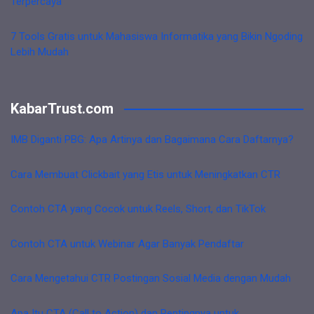
Terpercaya
7 Tools Gratis untuk Mahasiswa Informatika yang Bikin Ngoding
Lebih Mudah
KabarTrust.com
IMB Diganti PBG: Apa Artinya dan Bagaimana Cara Daftarnya?
Cara Membuat Clickbait yang Etis untuk Meningkatkan CTR
Contoh CTA yang Cocok untuk Reels, Short, dan TikTok
Contoh CTA untuk Webinar Agar Banyak Pendaftar
Cara Mengetahui CTR Postingan Sosial Media dengan Mudah
Apa Itu CTA (Call to Action) dan Pentingnya untuk