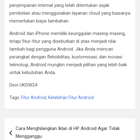
penyimpanan internal yang telah ditentukan sejak
pembelian atau menggunakan layanan cloud yang biasanya
memerlukan biaya tambahan.
Android dan iPhone memiliki keunggulan masing-masing,
tetapi fitur-fitur yang disebutkan di atas menjadi nilai
tambah bagi pengguna Android. Jika Anda mencari
perangkat dengan fleksibilitas, kustomisasi, dan inovasi
teknologi, Android mungkin menjadi pilihan yang lebih baik
untuk kebutuhan Anda.
Devi-UKDW24
Tags:
Fitur Android
,
Kelebihan Fitur Android
Post
Cara Menghilangkan Iklan di HP Android Agar Tidak
navigation
Mengganggu