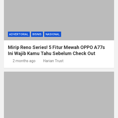
ADVERTORIAL
BISNIS
NASIONAL
Mirip Reno Series! 5 Fitur Mewah OPPO A77s
Ini Wajib Kamu Tahu Sebelum Check Out
2 months ago
Harian Trust