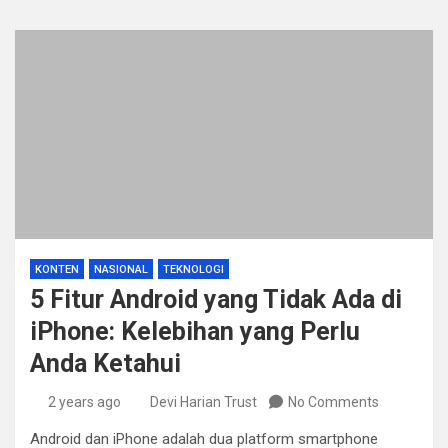
KONTEN
NASIONAL
TEKNOLOGI
5 Fitur Android yang Tidak Ada di
iPhone: Kelebihan yang Perlu
Anda Ketahui
2 years ago
Devi Harian Trust
No Comments
Android dan iPhone adalah dua platform smartphone