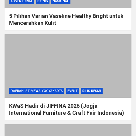
ADVERTORIAL
BISNIS
NASIONAL
5 Pilihan Varian Vaseline Healthy Bright untuk
Mencerahkan Kulit
DAERAH ISTIMEWA YOGYAKARTA
EVENT
RILIS RESMI
KWaS Hadir di JIFFINA 2026 (Jogja
International Furniture & Craft Fair Indonesia)