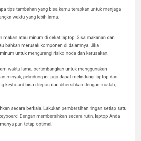
apa tips tambahan yang bisa kamu terapkan untuk menjaga
angka waktu yang lebih lama:
an makan atau minum di dekat laptop. Sisa makanan dan
au bahkan merusak komponen di dalamnya. Jika
minum untuk mengurangi risiko noda dan kerusakan.
alam waktu lama, pertimbangkan untuk menggunakan
n minyak, pelindung ini juga dapat melindungi laptop dari
ng keyboard bisa dilepas dan dibersihkan dengan mudah,
ihkan secara berkala. Lakukan pembersihan ringan setiap satu
 keyboard. Dengan membersihkan secara rutin, laptop Anda
ormanya pun tetap optimal.