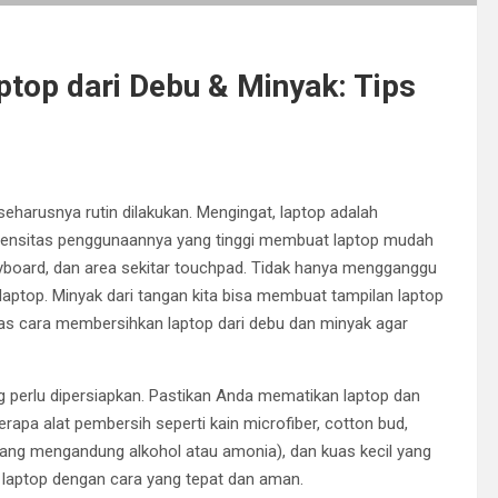
op dari Debu & Minyak: Tips
harusnya rutin dilakukan. Mengingat, laptop adalah
Intensitas penggunaannya yang tinggi membuat laptop mudah
eyboard, dan area sekitar touchpad. Tidak hanya mengganggu
laptop. Minyak dari tangan kita bisa membuat tampilan laptop
has cara membersihkan laptop dari debu dan minyak agar
 perlu dipersiapkan. Pastikan Anda mematikan laptop dan
pa alat pembersih seperti kain microfiber, cotton bud,
yang mengandung alkohol atau amonia), dan kuas kecil yang
n laptop dengan cara yang tepat dan aman.