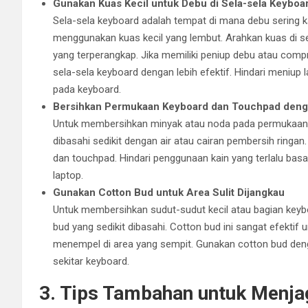
Gunakan Kuas Kecil untuk Debu di Sela-sela Keyboa
Sela-sela keyboard adalah tempat di mana debu sering k
menggunakan kuas kecil yang lembut. Arahkan kuas di s
yang terperangkap. Jika memiliki peniup debu atau compre
sela-sela keyboard dengan lebih efektif. Hindari meniu
pada keyboard.
Bersihkan Permukaan Keyboard dan Touchpad deng
Untuk membersihkan minyak atau noda pada permukaan k
dibasahi sedikit dengan air atau cairan pembersih ringa
dan touchpad. Hindari penggunaan kain yang terlalu ba
laptop.
Gunakan Cotton Bud untuk Area Sulit Dijangkau
Untuk membersihkan sudut-sudut kecil atau bagian keyb
bud yang sedikit dibasahi. Cotton bud ini sangat efekti
menempel di area yang sempit. Gunakan cotton bud den
sekitar keyboard.
3. Tips Tambahan untuk Menja