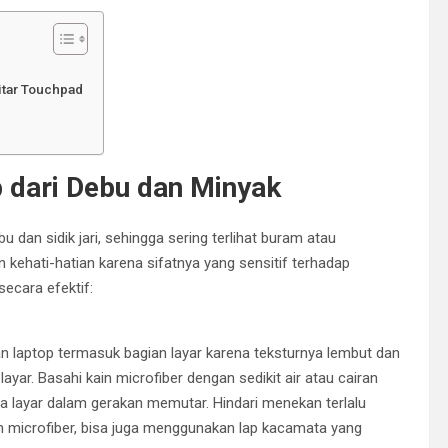
itar Touchpad
 dari Debu dan Minyak
 dan sidik jari, sehingga sering terlihat buram atau
kehati-hatian karena sifatnya yang sensitif terhadap
secara efektif:
an laptop termasuk bagian layar karena teksturnya lembut dan
. Basahi kain microfiber dengan sedikit air atau cairan
a layar dalam gerakan memutar. Hindari menekan terlalu
ain microfiber, bisa juga menggunakan lap kacamata yang