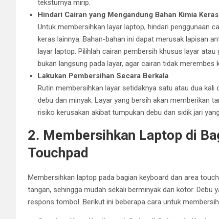
teksturnya mirip.
Hindari Cairan yang Mengandung Bahan Kimia Keras
Untuk membersihkan layar laptop, hindari penggunaan c
keras lainnya. Bahan-bahan ini dapat merusak lapisan ant
layar laptop. Pilihlah cairan pembersih khusus layar atau
bukan langsung pada layar, agar cairan tidak merembes k
Lakukan Pembersihan Secara Berkala
Rutin membersihkan layar setidaknya satu atau dua kali
debu dan minyak. Layar yang bersih akan memberikan tamp
risiko kerusakan akibat tumpukan debu dan sidik jari ya
2. Membersihkan Laptop di Ba
Touchpad
Membersihkan laptop pada bagian keyboard dan area touchp
tangan, sehingga mudah sekali berminyak dan kotor. Debu
respons tombol. Berikut ini beberapa cara untuk membersihk