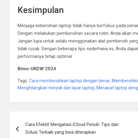
Kesimpulan
Menjaga kebersihan laptop tidak hanya berfokus pada penam
Dengan melakukan pembersihan secara rutin, Anda akan mem
Jangan lupa untuk selalu menggunakan alat pembersih yang 
tidak rusak. Dengan beberapa tips sederhana ini, Anda da
performanya tetap optimal.
Bimo-UKDW’2024
Tags:
Cara membersihkan laptop dengan benar
,
Membersihkan
Menghilangkan minyak dari layar laptop
,
Merawat laptop deng
Post
Cara Efektif Mengatasi iCloud Penuh: Tips dan
navigation
Solusi Terbaik yang bisa diterapkan