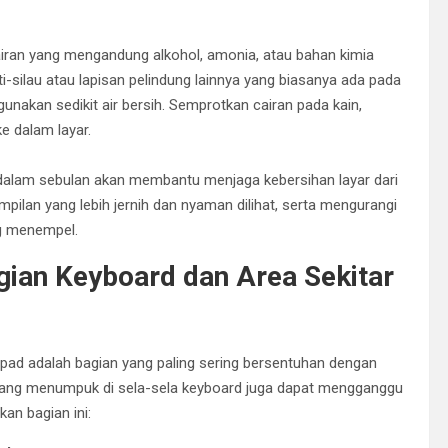
airan yang mengandung alkohol, amonia, atau bahan kimia
i-silau atau lapisan pelindung lainnya yang biasanya ada pada
 gunakan sedikit air bersih. Semprotkan cairan pada kain,
e dalam layar.
 dalam sebulan akan membantu menjaga kebersihan layar dari
ilan yang lebih jernih dan nyaman dilihat, serta mengurangi
ng menempel.
gian Keyboard dan Area Sekitar
ad adalah bagian yang paling sering bersentuhan dengan
 yang menumpuk di sela-sela keyboard juga dapat mengganggu
an bagian ini: