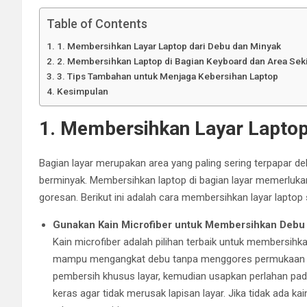
Table of Contents
1. Membersihkan Layar Laptop dari Debu dan Minyak
2. Membersihkan Laptop di Bagian Keyboard dan Area Sek
3. Tips Tambahan untuk Menjaga Kebersihan Laptop
Kesimpulan
1. Membersihkan Layar Laptop
Bagian layar merupakan area yang paling sering terpapar debu
berminyak. Membersihkan laptop di bagian layar memerlukan 
goresan. Berikut ini adalah cara membersihkan layar laptop 
Gunakan Kain Microfiber untuk Membersihkan Debu
Kain microfiber adalah pilihan terbaik untuk membersihk
mampu mengangkat debu tanpa menggores permukaan layar
pembersih khusus layar, kemudian usapkan perlahan pad
keras agar tidak merusak lapisan layar. Jika tidak ada k