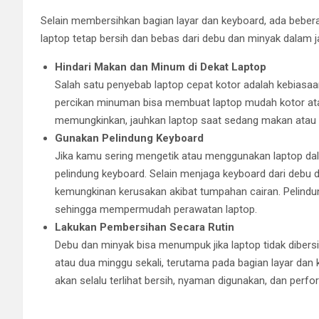
Selain membersihkan bagian layar dan keyboard, ada beber
laptop tetap bersih dan bebas dari debu dan minyak dalam j
Hindari Makan dan Minum di Dekat Laptop
Salah satu penyebab laptop cepat kotor adalah kebiasa
percikan minuman bisa membuat laptop mudah kotor at
memungkinkan, jauhkan laptop saat sedang makan atau 
Gunakan Pelindung Keyboard
Jika kamu sering mengetik atau menggunakan laptop d
pelindung keyboard. Selain menjaga keyboard dari debu da
kemungkinan kerusakan akibat tumpahan cairan. Pelindu
sehingga mempermudah perawatan laptop.
Lakukan Pembersihan Secara Rutin
Debu dan minyak bisa menumpuk jika laptop tidak dibers
atau dua minggu sekali, terutama pada bagian layar dan
akan selalu terlihat bersih, nyaman digunakan, dan perf