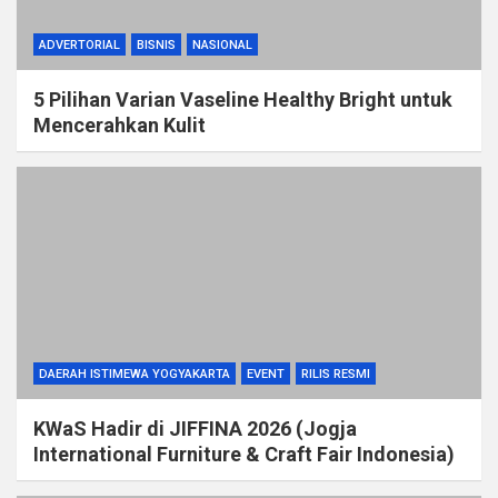
ADVERTORIAL
BISNIS
NASIONAL
5 Pilihan Varian Vaseline Healthy Bright untuk
Mencerahkan Kulit
DAERAH ISTIMEWA YOGYAKARTA
EVENT
RILIS RESMI
KWaS Hadir di JIFFINA 2026 (Jogja
International Furniture & Craft Fair Indonesia)