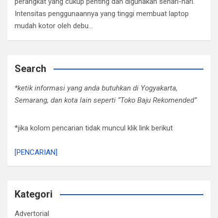
perangkat yang cukup penting dan digunakan sehari-hari.
Intensitas penggunaannya yang tinggi membuat laptop
mudah kotor oleh debu…
Search
*ketik informasi yang anda butuhkan di Yogyakarta,
Semarang, dan kota lain seperti “Toko Baju Rekomended”
*jika kolom pencarian tidak muncul klik link berikut
[PENCARIAN]
Kategori
Advertorial