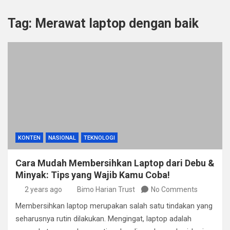
Tag:
Merawat laptop dengan baik
KONTEN
NASIONAL
TEKNOLOGI
Cara Mudah Membersihkan Laptop dari Debu &
Minyak: Tips yang Wajib Kamu Coba!
2 years ago
Bimo Harian Trust
No Comments
Membersihkan laptop merupakan salah satu tindakan yang
seharusnya rutin dilakukan. Mengingat, laptop adalah