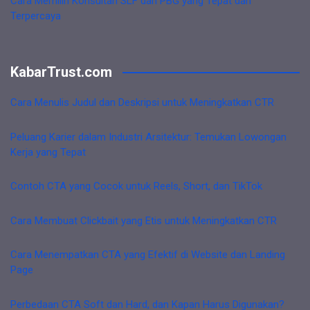
Cara Memilih Konsultan SLF dan PBG yang Tepat dan
Terpercaya
KabarTrust.com
Cara Menulis Judul dan Deskripsi untuk Meningkatkan CTR
Peluang Karier dalam Industri Arsitektur: Temukan Lowongan
Kerja yang Tepat
Contoh CTA yang Cocok untuk Reels, Short, dan TikTok
Cara Membuat Clickbait yang Etis untuk Meningkatkan CTR
Cara Menempatkan CTA yang Efektif di Website dan Landing
Page
Perbedaan CTA Soft dan Hard, dan Kapan Harus Digunakan?