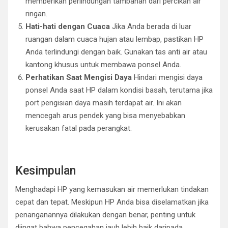
memberikan perlindungan tambahan dari percikan air
ringan.
Hati-hati dengan Cuaca
Jika Anda berada di luar
ruangan dalam cuaca hujan atau lembap, pastikan HP
Anda terlindungi dengan baik. Gunakan tas anti air atau
kantong khusus untuk membawa ponsel Anda.
Perhatikan Saat Mengisi Daya
Hindari mengisi daya
ponsel Anda saat HP dalam kondisi basah, terutama jika
port pengisian daya masih terdapat air. Ini akan
mencegah arus pendek yang bisa menyebabkan
kerusakan fatal pada perangkat.
Kesimpulan
Menghadapi HP yang kemasukan air memerlukan tindakan
cepat dan tepat. Meskipun HP Anda bisa diselamatkan jika
penanganannya dilakukan dengan benar, penting untuk
diingat bahwa pencegahan jauh lebih baik daripada