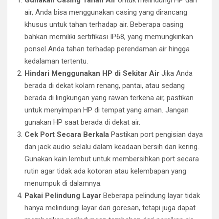
Gunakan Casing Tahan Air
Untuk melindungi HP dari
air, Anda bisa menggunakan casing yang dirancang
khusus untuk tahan terhadap air. Beberapa casing
bahkan memiliki sertifikasi IP68, yang memungkinkan
ponsel Anda tahan terhadap perendaman air hingga
kedalaman tertentu.
Hindari Menggunakan HP di Sekitar Air
Jika Anda
berada di dekat kolam renang, pantai, atau sedang
berada di lingkungan yang rawan terkena air, pastikan
untuk menyimpan HP di tempat yang aman. Jangan
gunakan HP saat berada di dekat air.
Cek Port Secara Berkala
Pastikan port pengisian daya
dan jack audio selalu dalam keadaan bersih dan kering.
Gunakan kain lembut untuk membersihkan port secara
rutin agar tidak ada kotoran atau kelembapan yang
menumpuk di dalamnya.
Pakai Pelindung Layar
Beberapa pelindung layar tidak
hanya melindungi layar dari goresan, tetapi juga dapat