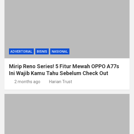
ADVERTORIAL
BISNIS
NASIONAL
Mirip Reno Series! 5 Fitur Mewah OPPO A77s
Ini Wajib Kamu Tahu Sebelum Check Out
2 months ago
Harian Trust