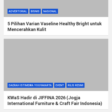
ADVERTORIAL
BISNIS
NASIONAL
5 Pilihan Varian Vaseline Healthy Bright untuk
Mencerahkan Kulit
DAERAH ISTIMEWA YOGYAKARTA
EVENT
RILIS RESMI
KWaS Hadir di JIFFINA 2026 (Jogja
International Furniture & Craft Fair Indonesia)