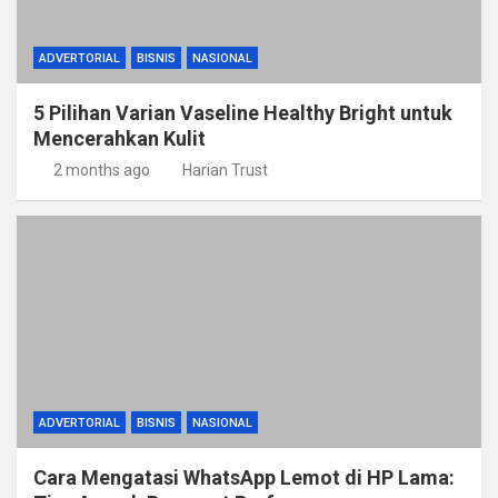
ADVERTORIAL
BISNIS
NASIONAL
5 Pilihan Varian Vaseline Healthy Bright untuk
Mencerahkan Kulit
2 months ago
Harian Trust
ADVERTORIAL
BISNIS
NASIONAL
Cara Mengatasi WhatsApp Lemot di HP Lama: