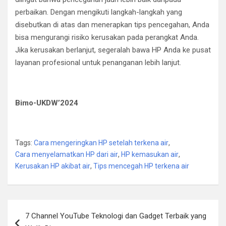
perbaikan. Dengan mengikuti langkah-langkah yang
disebutkan di atas dan menerapkan tips pencegahan, Anda
bisa mengurangi risiko kerusakan pada perangkat Anda.
Jika kerusakan berlanjut, segeralah bawa HP Anda ke pusat
layanan profesional untuk penanganan lebih lanjut.
Bimo-UKDW’2024
Tags:
Cara mengeringkan HP setelah terkena air
,
Cara menyelamatkan HP dari air
,
HP kemasukan air
,
Kerusakan HP akibat air
,
Tips mencegah HP terkena air
Post
7 Channel YouTube Teknologi dan Gadget Terbaik yang
navigation