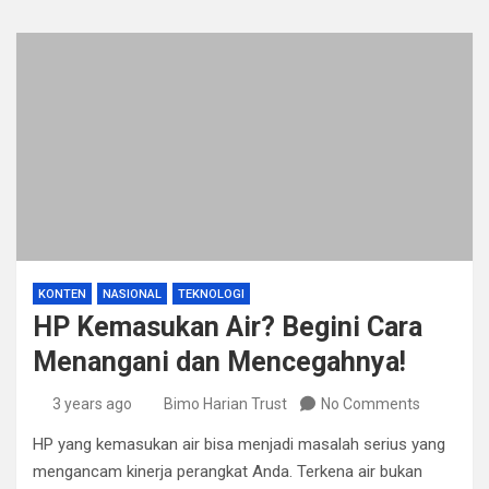
KONTEN
NASIONAL
TEKNOLOGI
HP Kemasukan Air? Begini Cara
Menangani dan Mencegahnya!
3 years ago
Bimo Harian Trust
No Comments
HP yang kemasukan air bisa menjadi masalah serius yang
mengancam kinerja perangkat Anda. Terkena air bukan