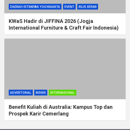
DAERAH ISTIMEWA YOGYAKARTA
EVENT
RILIS RESMI
KWaS Hadir di JIFFINA 2026 (Jogja
International Furniture & Craft Fair Indonesia)
ADVERTORIAL
BISNIS
INTERNASIONAL
Benefit Kuliah di Australia: Kampus Top dan
Prospek Karir Cemerlang