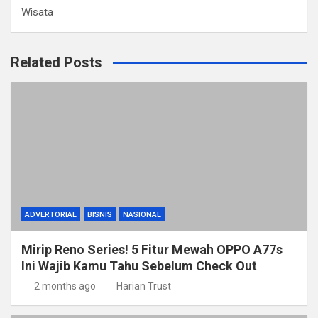
Wisata
Related Posts
ADVERTORIAL
BISNIS
NASIONAL
Mirip Reno Series! 5 Fitur Mewah OPPO A77s
Ini Wajib Kamu Tahu Sebelum Check Out
2 months ago
Harian Trust