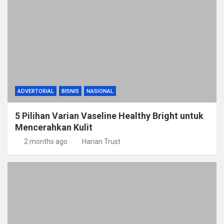
ADVERTORIAL
BISNIS
NASIONAL
5 Pilihan Varian Vaseline Healthy Bright untuk
Mencerahkan Kulit
2 months ago
Harian Trust