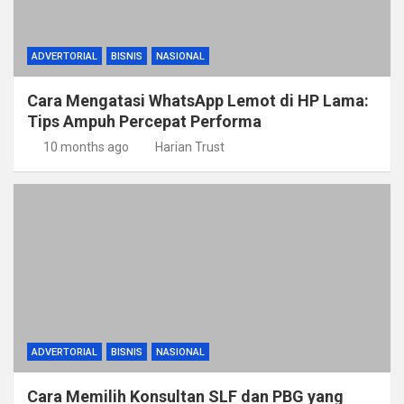
ADVERTORIAL
BISNIS
NASIONAL
Cara Mengatasi WhatsApp Lemot di HP Lama:
Tips Ampuh Percepat Performa
10 months ago
Harian Trust
ADVERTORIAL
BISNIS
NASIONAL
Cara Memilih Konsultan SLF dan PBG yang