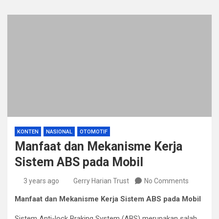
KONTEN
NASIONAL
OTOMOTIF
Manfaat dan Mekanisme Kerja
Sistem ABS pada Mobil
3 years ago
Gerry Harian Trust
No Comments
Manfaat dan Mekanisme Kerja Sistem ABS pada Mobil
Sistem Anti-lock Braking System (ABS) merupakan salah