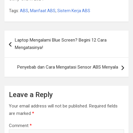
Tags:
ABS
,
Manfaat ABS
,
Sistem Kerja ABS
Post
Laptop Mengalami Blue Screen? Begini 12 Cara
navigation
Mengatasinya!
Penyebab dan Cara Mengatasi Sensor ABS Menyala
Leave a Reply
Your email address will not be published.
Required fields
are marked
*
Comment
*