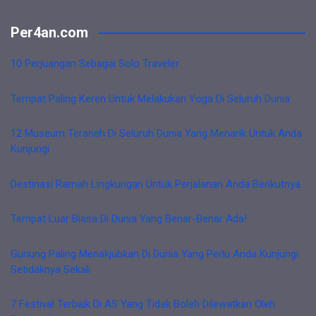
Per4an.com
10 Perjuangan Sebagai Solo Traveler
Tempat Paling Keren Untuk Melakukan Yoga Di Seluruh Dunia
12 Museum Teraneh Di Seluruh Dunia Yang Menarik Untuk Anda
Kunjungi
Destinasi Ramah Lingkungan Untuk Perjalanan Anda Berikutnya
Tempat Luar Biasa Di Dunia Yang Benar-Benar Ada!
Gunung Paling Menakjubkan Di Dunia Yang Perlu Anda Kunjungi
Setidaknya Sekali
7 Festival Terbaik Di AS Yang Tidak Boleh Dilewatkan Oleh