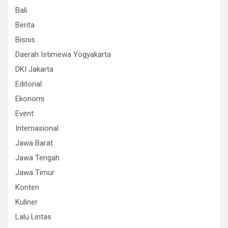
Bali
Berita
Bisnis
Daerah Istimewa Yogyakarta
DKI Jakarta
Editorial
Ekonomi
Event
Internasional
Jawa Barat
Jawa Tengah
Jawa Timur
Konten
Kuliner
Lalu Lintas