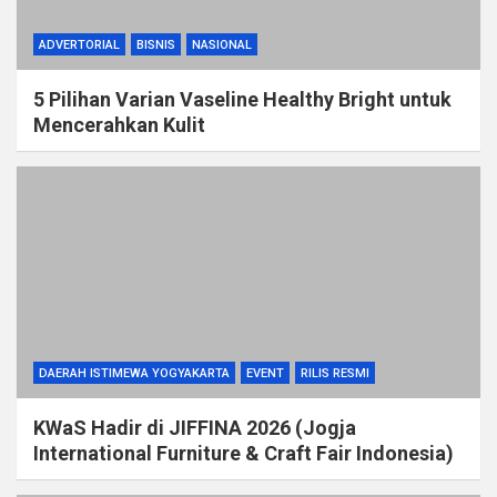
ADVERTORIAL
BISNIS
NASIONAL
5 Pilihan Varian Vaseline Healthy Bright untuk
Mencerahkan Kulit
DAERAH ISTIMEWA YOGYAKARTA
EVENT
RILIS RESMI
KWaS Hadir di JIFFINA 2026 (Jogja
International Furniture & Craft Fair Indonesia)