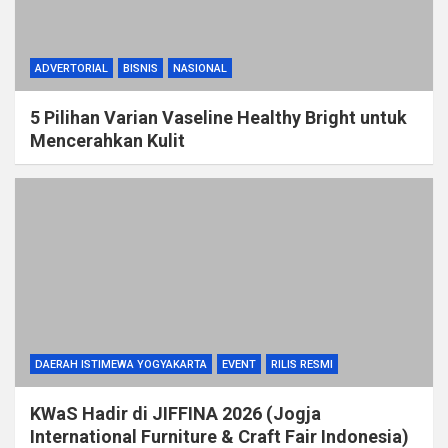
ADVERTORIAL
BISNIS
NASIONAL
5 Pilihan Varian Vaseline Healthy Bright untuk
Mencerahkan Kulit
DAERAH ISTIMEWA YOGYAKARTA
EVENT
RILIS RESMI
KWaS Hadir di JIFFINA 2026 (Jogja
International Furniture & Craft Fair Indonesia)