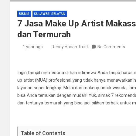
BISNIS
SULAWESI SELATAN
7 Jasa Make Up Artist Makass
dan Termurah
1 year ago
Rendy Harian Trust
No Comments
Ingin tampil memesona di hari istimewa Anda tanpa harus 
up artist (MUA) profesional yang tidak hanya menawarkan ha
layanan super lengkap. Mulai dari makeup untuk wisuda, l
bisa Anda temukan dengan mudah! Yuk, simak 7 rekomendasi 
dan tentunya termurah yang bisa jadi pilihan terbaik untuk
Table of Contents