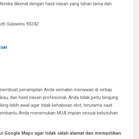
ereka dikenal dengan hasil riasan yang tahan lama dan
uth Sulawesi 90242
ssar
iap membuat penampilan Anda semakin menawan di setiap
au, dan hasil riasan profesional, Anda tidak perlu bingung
ing lebih awal agar tidak kehabisan slot, terutama saat
 membantu Anda menemukan MUA impian sesuai kebutuhan
lui Google Maps agar tidak salah alamat dan memastikan