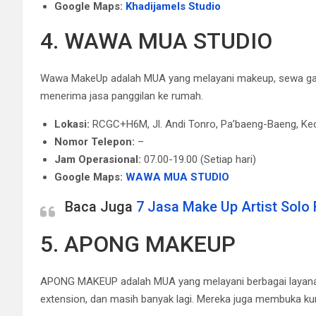
Google Maps:
Khadijamels Studio
4. WAWA MUA STUDIO
Wawa MakeUp adalah MUA yang melayani makeup, sewa gaun
menerima jasa panggilan ke rumah.
Lokasi:
RCGC+H6M, Jl. Andi Tonro, Pa’baeng-Baeng, Kec
Nomor Telepon:
–
Jam Operasional:
07.00-19.00 (Setiap hari)
Google Maps:
WAWA MUA STUDIO
Baca Juga
7 Jasa Make Up Artist Solo
5. APONG MAKEUP
APONG MAKEUP adalah MUA yang melayani berbagai layanan k
extension, dan masih banyak lagi.
Mereka juga membuka kurs