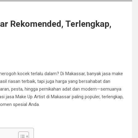
ar Rekomended, Terlengkap,
merogoh kocek terlalu dalam? Di Makassar, banyak jasa make
sil riasan terbaik, tapi juga harga yang bersahabat dan
amaran, pesta, hingga pernikahan adat dan modern—semuanya
jasa Make Up Artist di Makassar paling populer, terlengkap,
 momen spesial Anda.