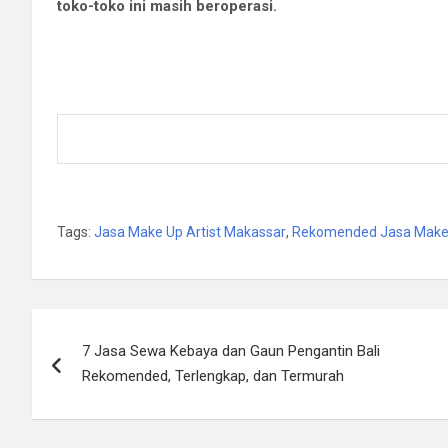
toko-toko ini masih beroperasi.
Tags:
Jasa Make Up Artist Makassar
,
Rekomended Jasa Make 
Post
7 Jasa Sewa Kebaya dan Gaun Pengantin Bali
navigation
Rekomended, Terlengkap, dan Termurah