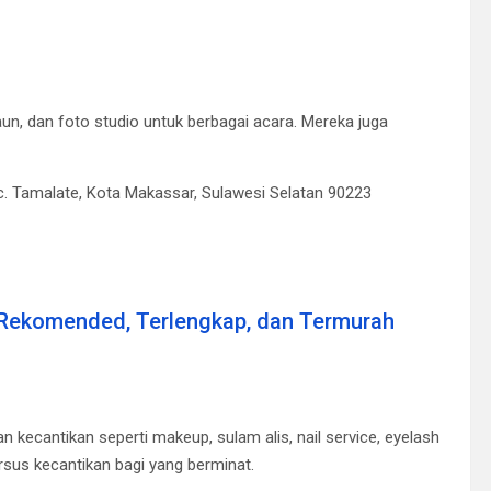
, dan foto studio untuk berbagai acara.
Mereka juga
. Tamalate, Kota Makassar, Sulawesi Selatan 90223
 Rekomended, Terlengkap, dan Termurah
ecantikan seperti makeup, sulam alis, nail service, eyelash
us kecantikan bagi yang berminat.