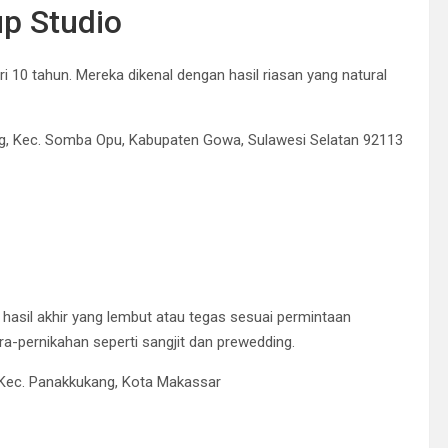
p Studio
i 10 tahun.
Mereka dikenal dengan hasil riasan yang natural
ang, Kec. Somba Opu, Kabupaten Gowa, Sulawesi Selatan 92113
sil akhir yang lembut atau tegas sesuai permintaan
a-pernikahan seperti sangjit dan prewedding.
, Kec. Panakkukang, Kota Makassar