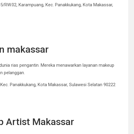
005/RW.02, Karampuang, Kec. Panakkukang, Kota Makassar,
an makassar
nia rias pengantin.
Mereka menawarkan layanan makeup
an pelanggan.
, Kec. Panakkukang, Kota Makassar, Sulawesi Selatan 90222
 Artist Makassar