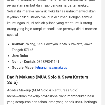
perawatan rambut dan hijab dengan harga terjangkau.
Selain itu, mereka memiliki fleksibilitas untuk menyediakan
layanan baik di studio maupun di rumah. Dengan semua
keuntungan ini, ini adalah pilihan yang tepat untuk orang-
orang yang ingin tampil menarik dan percaya diri di momen
spesial.
Alamat
: Pajang, Kec. Laweyan, Kota Surakarta, Jawa
Tengah 57146
Jam Buka
:
Nomor Kontak
: 082329341641
Google Maps:
Fitrianurhayamakeup
Dadi’s Makeup (MUA Solo & Sewa Kostum
Solo)
Adadi’s Makeup (MUA Solo & Rent Dress Solo)
menawarkan makeup profesional yang memberikan hasil
yang sempurna dan tahan lama yang cocok untuk berbagai