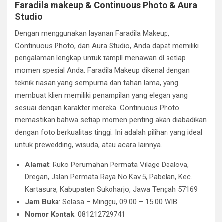
Faradila makeup & Continuous Photo & Aura
Studio
Dengan menggunakan layanan Faradila Makeup,
Continuous Photo, dan Aura Studio, Anda dapat memiliki
pengalaman lengkap untuk tampil menawan di setiap
momen spesial Anda. Faradila Makeup dikenal dengan
teknik riasan yang sempurna dan tahan lama, yang
membuat klien memiliki penampilan yang elegan yang
sesuai dengan karakter mereka. Continuous Photo
memastikan bahwa setiap momen penting akan diabadikan
dengan foto berkualitas tinggi. Ini adalah pilihan yang ideal
untuk prewedding, wisuda, atau acara lainnya.
Alamat
: Ruko Perumahan Permata Vilage Dealova,
Dregan, Jalan Permata Raya No.Kav.5, Pabelan, Kec.
Kartasura, Kabupaten Sukoharjo, Jawa Tengah 57169
Jam Buka
: Selasa – Minggu, 09.00 – 15.00 WIB
Nomor Kontak
: 081212729741