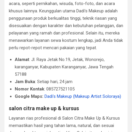
acara, seperti pernikahan, wisuda, foto-foto, dan acara
khusus lainnya. Keunggulan utama Dadi’s Makeup adalah
penggunaan produk berkualitas tinggi, teknik riasan yang
disesuaikan dengan karakter dan kebutuhan pelanggan, dan
pelayanan yang ramah dan profesional. Selain itu, mereka
menawarkan layanan sewa kostum lengkap, jadi Anda tidak
perlu repot-repot mencari pakaian yang tepat.
Alamat
: Jl. Raya Jetak No.19, Jetak, Wonorejo,
karanganyar, Kabupaten Karanganyar, Jawa Tengah
57188
Jam Buka
: Setiap hari, 24 jam
Nomor Kontak
: 085727521105
Google Maps:
Dadi’s Makeup (Makeup Artist Soloraya)
salon citra make up & kursus
Layanan rias profesional di Salon Citra Make Up & Kursus
memastikan hasil yang tahan lama, natural, dan sesuai