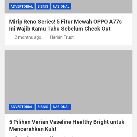
ADVERTORIAL
BISNIS
NASIONAL
Mirip Reno Series! 5 Fitur Mewah OPPO A77s
Ini Wajib Kamu Tahu Sebelum Check Out
2 months ago
Harian Trust
ADVERTORIAL
BISNIS
NASIONAL
5 Pilihan Varian Vaseline Healthy Bright untuk
Mencerahkan Kulit