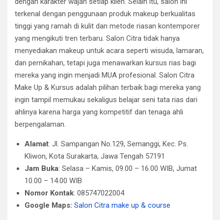
dengan karakter wajah setiap klien. Selain itu, salon ini
terkenal dengan penggunaan produk makeup berkualitas
tinggi yang ramah di kulit dan metode riasan kontemporer
yang mengikuti tren terbaru. Salon Citra tidak hanya
menyediakan makeup untuk acara seperti wisuda, lamaran,
dan pernikahan, tetapi juga menawarkan kursus rias bagi
mereka yang ingin menjadi MUA profesional. Salon Citra
Make Up & Kursus adalah pilihan terbaik bagi mereka yang
ingin tampil memukau sekaligus belajar seni tata rias dari
ahlinya karena harga yang kompetitif dan tenaga ahli
berpengalaman.
Alamat
: Jl. Sampangan No.129, Semanggi, Kec. Ps.
Kliwon, Kota Surakarta, Jawa Tengah 57191
Jam Buka
: Selasa – Kamis, 09.00 – 16.00 WIB, Jumat
10.00 – 14.00 WIB
Nomor Kontak
: 085747022004
Google Maps:
Salon Citra make up & course