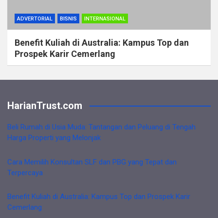
ADVERTORIAL
BISNIS
INTERNASIONAL
Benefit Kuliah di Australia: Kampus Top dan
Prospek Karir Cemerlang
HarianTrust.com
Beli Rumah di Usia Muda: Tantangan dan Peluang di Tengah
Harga Properti yang Melonjak
Cara Memilih Konsultan SLF dan PBG yang Tepat dan
Terpercaya
Benefit Kuliah di Australia: Kampus Top dan Prospek Karir
Cemerlang