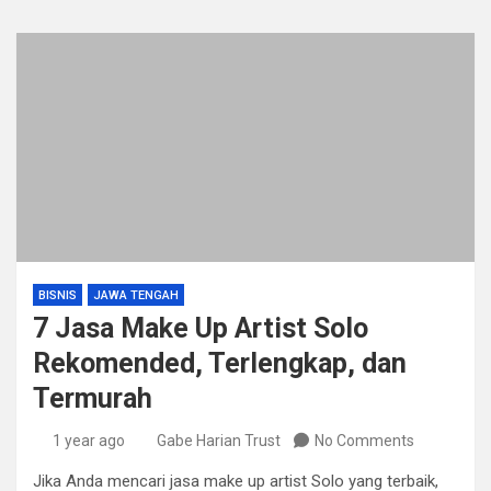
BISNIS
JAWA TENGAH
7 Jasa Make Up Artist Solo
Rekomended, Terlengkap, dan
Termurah
1 year ago
Gabe Harian Trust
No Comments
Jika Anda mencari jasa make up artist Solo yang terbaik,