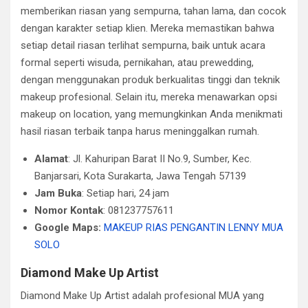
memberikan riasan yang sempurna, tahan lama, dan cocok
dengan karakter setiap klien. Mereka memastikan bahwa
setiap detail riasan terlihat sempurna, baik untuk acara
formal seperti wisuda, pernikahan, atau prewedding,
dengan menggunakan produk berkualitas tinggi dan teknik
makeup profesional. Selain itu, mereka menawarkan opsi
makeup on location, yang memungkinkan Anda menikmati
hasil riasan terbaik tanpa harus meninggalkan rumah.
Alamat
: Jl. Kahuripan Barat II No.9, Sumber, Kec.
Banjarsari, Kota Surakarta, Jawa Tengah 57139
Jam Buka
: Setiap hari, 24 jam
Nomor Kontak
: 081237757611
Google Maps:
MAKEUP RIAS PENGANTIN LENNY MUA
SOLO
Diamond Make Up Artist
Diamond Make Up Artist adalah profesional MUA yang