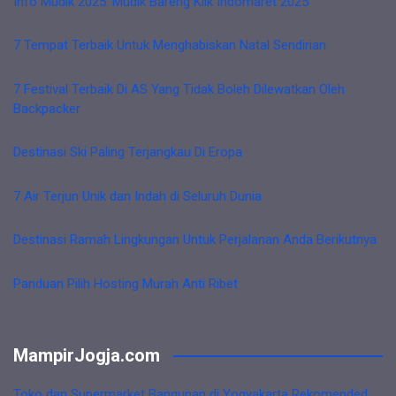
Info Mudik 2025: Mudik Bareng Klik Indomaret 2025
7 Tempat Terbaik Untuk Menghabiskan Natal Sendirian
7 Festival Terbaik Di AS Yang Tidak Boleh Dilewatkan Oleh
Backpacker
Destinasi Ski Paling Terjangkau Di Eropa
7 Air Terjun Unik dan Indah di Seluruh Dunia
Destinasi Ramah Lingkungan Untuk Perjalanan Anda Berikutnya
Panduan Pilih Hosting Murah Anti Ribet
MampirJogja.com
Toko dan Supermarket Bangunan di Yogyakarta Rekomended,