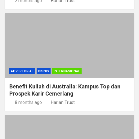
2 months ago
Harian Trust
ADVERTORIAL
BISNIS
INTERNASIONAL
Benefit Kuliah di Australia: Kampus Top dan
Prospek Karir Cemerlang
8 months ago
Harian Trust