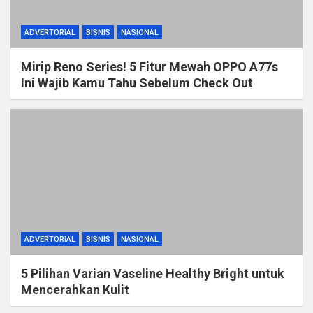
ADVERTORIAL
BISNIS
NASIONAL
Mirip Reno Series! 5 Fitur Mewah OPPO A77s
Ini Wajib Kamu Tahu Sebelum Check Out
ADVERTORIAL
BISNIS
NASIONAL
5 Pilihan Varian Vaseline Healthy Bright untuk
Mencerahkan Kulit