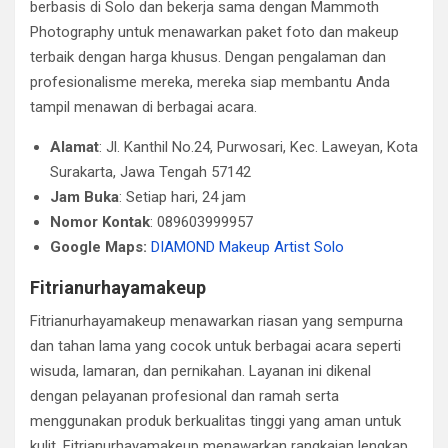
berbasis di Solo dan bekerja sama dengan Mammoth
Photography untuk menawarkan paket foto dan makeup
terbaik dengan harga khusus. Dengan pengalaman dan
profesionalisme mereka, mereka siap membantu Anda
tampil menawan di berbagai acara.
Alamat
: Jl. Kanthil No.24, Purwosari, Kec. Laweyan, Kota
Surakarta, Jawa Tengah 57142
Jam Buka
: Setiap hari, 24 jam
Nomor Kontak
: 089603999957
Google Maps:
DIAMOND Makeup Artist Solo
Fitrianurhayamakeup
Fitrianurhayamakeup menawarkan riasan yang sempurna
dan tahan lama yang cocok untuk berbagai acara seperti
wisuda, lamaran, dan pernikahan. Layanan ini dikenal
dengan pelayanan profesional dan ramah serta
menggunakan produk berkualitas tinggi yang aman untuk
kulit. Fitrianurhayamakeup menawarkan rangkaian lengkap