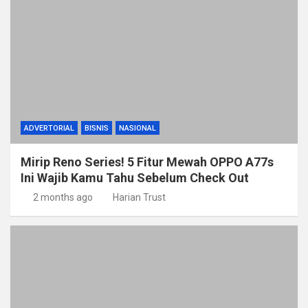
ADVERTORIAL
BISNIS
NASIONAL
Mirip Reno Series! 5 Fitur Mewah OPPO A77s
Ini Wajib Kamu Tahu Sebelum Check Out
2 months ago
Harian Trust