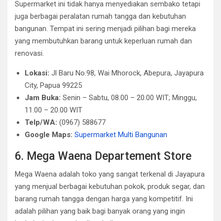
Supermarket ini tidak hanya menyediakan sembako tetapi
juga berbagai peralatan rumah tangga dan kebutuhan
bangunan. Tempat ini sering menjadi pilihan bagi mereka
yang membutuhkan barang untuk keperluan rumah dan
renovasi.
Lokasi:
Jl Baru No.98, Wai Mhorock, Abepura, Jayapura
City, Papua 99225
Jam Buka:
Senin – Sabtu, 08.00 – 20.00 WIT; Minggu,
11.00 – 20.00 WIT
Telp/WA:
(0967) 588677
Google Maps:
Supermarket Multi Bangunan
6. Mega Waena Departement Store
Mega Waena adalah toko yang sangat terkenal di Jayapura
yang menjual berbagai kebutuhan pokok, produk segar, dan
barang rumah tangga dengan harga yang kompetitif. Ini
adalah pilihan yang baik bagi banyak orang yang ingin