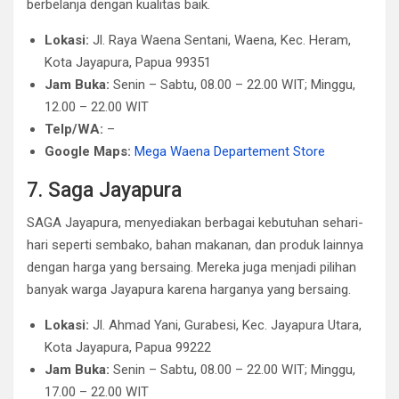
berbelanja dengan kualitas baik.
Lokasi:
Jl. Raya Waena Sentani, Waena, Kec. Heram,
Kota Jayapura, Papua 99351
Jam Buka:
Senin – Sabtu, 08.00 – 22.00 WIT; Minggu,
12.00 – 22.00 WIT
Telp/WA:
–
Google Maps:
Mega Waena Departement Store
7. Saga Jayapura
SAGA Jayapura, menyediakan berbagai kebutuhan sehari-
hari seperti sembako, bahan makanan, dan produk lainnya
dengan harga yang bersaing. Mereka juga menjadi pilihan
banyak warga Jayapura karena harganya yang bersaing.
Lokasi:
Jl. Ahmad Yani, Gurabesi, Kec. Jayapura Utara,
Kota Jayapura, Papua 99222
Jam Buka:
Senin – Sabtu, 08.00 – 22.00 WIT; Minggu,
17.00 – 22.00 WIT