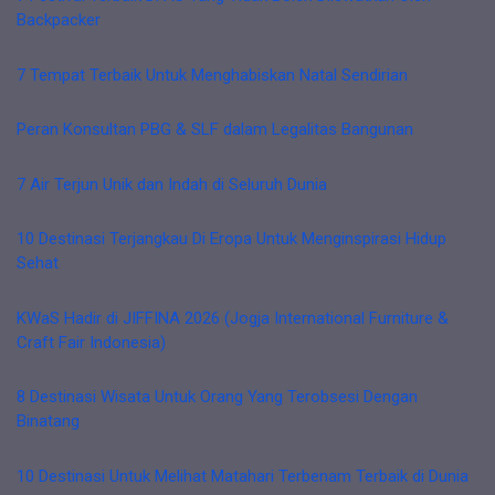
Backpacker
7 Tempat Terbaik Untuk Menghabiskan Natal Sendirian
Peran Konsultan PBG & SLF dalam Legalitas Bangunan
7 Air Terjun Unik dan Indah di Seluruh Dunia
10 Destinasi Terjangkau Di Eropa Untuk Menginspirasi Hidup
Sehat
KWaS Hadir di JIFFINA 2026 (Jogja International Furniture &
Craft Fair Indonesia)
8 Destinasi Wisata Untuk Orang Yang Terobsesi Dengan
Binatang
10 Destinasi Untuk Melihat Matahari Terbenam Terbaik di Dunia