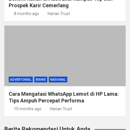
Prospek Karir Cemerlang
8 months ago
Harian Trust
ADVERTORIAL
BISNIS
NASIONAL
Cara Mengatasi WhatsApp Lemot di HP Lama:
Tips Ampuh Percepat Performa
10 months ago
Harian Trust
Berita Rekomendasi Untuk Anda