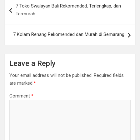
Post
7 Toko Swalayan Bali Rekomended, Terlengkap, dan
navigation
Termurah
7 Kolam Renang Rekomended dan Murah di Semarang
Leave a Reply
Your email address will not be published.
Required fields
are marked
*
Comment
*