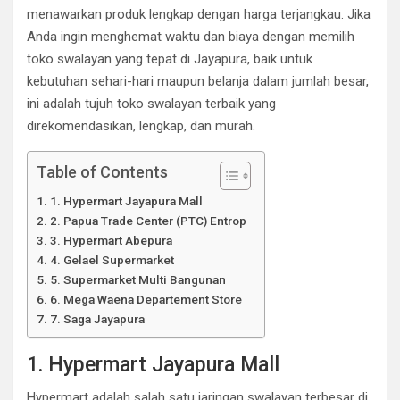
menawarkan produk lengkap dengan harga terjangkau. Jika
Anda ingin menghemat waktu dan biaya dengan memilih
toko swalayan yang tepat di Jayapura, baik untuk
kebutuhan sehari-hari maupun belanja dalam jumlah besar,
ini adalah tujuh toko swalayan terbaik yang
direkomendasikan, lengkap, dan murah.
Table of Contents
1. Hypermart Jayapura Mall
2. Papua Trade Center (PTC) Entrop
3. Hypermart Abepura
4. Gelael Supermarket
5. Supermarket Multi Bangunan
6. Mega Waena Departement Store
7. Saga Jayapura
1. Hypermart Jayapura Mall
Hypermart adalah salah satu jaringan swalayan terbesar di