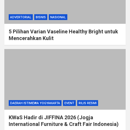
ADVERTORIAL
BISNIS
NASIONAL
5 Pilihan Varian Vaseline Healthy Bright untuk
Mencerahkan Kulit
DAERAH ISTIMEWA YOGYAKARTA
EVENT
RILIS RESMI
KWaS Hadir di JIFFINA 2026 (Jogja
International Furniture & Craft Fair Indonesia)