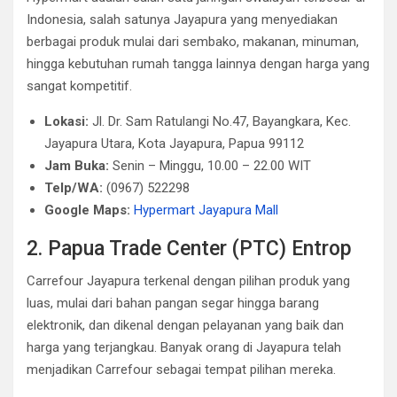
Indonesia, salah satunya Jayapura yang menyediakan
berbagai produk mulai dari sembako, makanan, minuman,
hingga kebutuhan rumah tangga lainnya dengan harga yang
sangat kompetitif.
Lokasi:
Jl. Dr. Sam Ratulangi No.47, Bayangkara, Kec.
Jayapura Utara, Kota Jayapura, Papua 99112
Jam Buka:
Senin – Minggu, 10.00 – 22.00 WIT
Telp/WA:
(0967) 522298
Google Maps:
Hypermart Jayapura Mall
2. Papua Trade Center (PTC) Entrop
Carrefour Jayapura terkenal dengan pilihan produk yang
luas, mulai dari bahan pangan segar hingga barang
elektronik, dan dikenal dengan pelayanan yang baik dan
harga yang terjangkau. Banyak orang di Jayapura telah
menjadikan Carrefour sebagai tempat pilihan mereka.