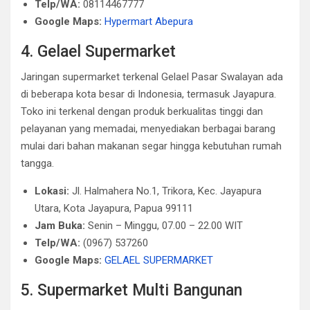
Telp/WA:
08114467777
Google Maps:
Hypermart Abepura
4. Gelael Supermarket
Jaringan supermarket terkenal Gelael Pasar Swalayan ada
di beberapa kota besar di Indonesia, termasuk Jayapura.
Toko ini terkenal dengan produk berkualitas tinggi dan
pelayanan yang memadai, menyediakan berbagai barang
mulai dari bahan makanan segar hingga kebutuhan rumah
tangga.
Lokasi:
Jl. Halmahera No.1, Trikora, Kec. Jayapura
Utara, Kota Jayapura, Papua 99111
Jam Buka:
Senin – Minggu, 07.00 – 22.00 WIT
Telp/WA:
(0967) 537260
Google Maps:
GELAEL SUPERMARKET
5. Supermarket Multi Bangunan