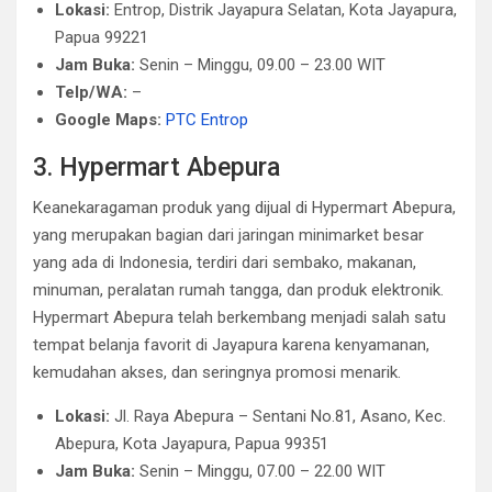
Lokasi:
Entrop, Distrik Jayapura Selatan, Kota Jayapura,
Papua 99221
Jam Buka:
Senin – Minggu, 09.00 – 23.00 WIT
Telp/WA:
–
Google Maps:
PTC Entrop
3. Hypermart Abepura
Keanekaragaman produk yang dijual di Hypermart Abepura,
yang merupakan bagian dari jaringan minimarket besar
yang ada di Indonesia, terdiri dari sembako, makanan,
minuman, peralatan rumah tangga, dan produk elektronik.
Hypermart Abepura telah berkembang menjadi salah satu
tempat belanja favorit di Jayapura karena kenyamanan,
kemudahan akses, dan seringnya promosi menarik.
Lokasi:
Jl. Raya Abepura – Sentani No.81, Asano, Kec.
Abepura, Kota Jayapura, Papua 99351
Jam Buka:
Senin – Minggu, 07.00 – 22.00 WIT