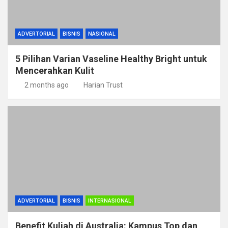
ADVERTORIAL
BISNIS
NASIONAL
5 Pilihan Varian Vaseline Healthy Bright untuk
Mencerahkan Kulit
2 months ago
Harian Trust
ADVERTORIAL
BISNIS
INTERNASIONAL
Benefit Kuliah di Australia: Kampus Top dan