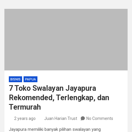
BISNIS
PAPUA
7 Toko Swalayan Jayapura
Rekomended, Terlengkap, dan
Termurah
2 years ago
Juan Harian Trust
No Comments
Jayapura memiliki banyak pilihan swalayan yang