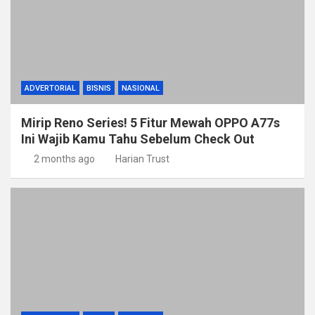
ADVERTORIAL
BISNIS
NASIONAL
Mirip Reno Series! 5 Fitur Mewah OPPO A77s
Ini Wajib Kamu Tahu Sebelum Check Out
2 months ago
Harian Trust