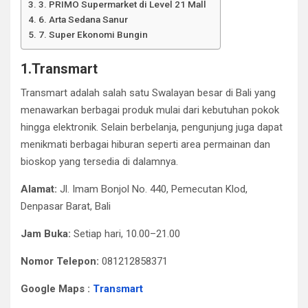
3. PRIMO Supermarket di Level 21 Mall
6. Arta Sedana Sanur
7. Super Ekonomi Bungin
1.Transmart
Transmart adalah salah satu Swalayan besar di Bali yang
menawarkan berbagai produk mulai dari kebutuhan pokok
hingga elektronik. Selain berbelanja, pengunjung juga dapat
menikmati berbagai hiburan seperti area permainan dan
bioskop yang tersedia di dalamnya.​
Alamat:
Jl. Imam Bonjol No. 440, Pemecutan Klod,
Denpasar Barat, Bali​
Jam Buka:
Setiap hari, 10.00–21.00​
Nomor Telepon:
081212858371
Google Maps :
Transmart