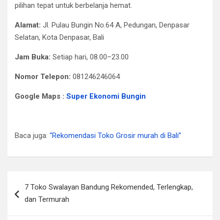
pilihan tepat untuk berbelanja hemat.​
Alamat:
Jl. Pulau Bungin No.64 A, Pedungan, Denpasar
Selatan, Kota Denpasar, Bali
Jam Buka:
Setiap hari, 08.00–23.00​
Nomor Telepon:
081246246064
Google Maps :
Super Ekonomi Bungin
Baca juga:
“Rekomendasi Toko Grosir murah di Bali”
Post
7 Toko Swalayan Bandung Rekomended, Terlengkap,
navigation
dan Termurah