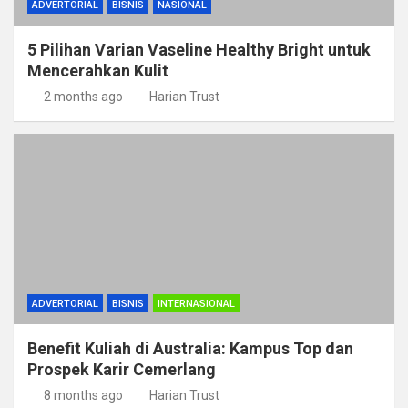
ADVERTORIAL
BISNIS
NASIONAL
5 Pilihan Varian Vaseline Healthy Bright untuk
Mencerahkan Kulit
2 months ago
Harian Trust
ADVERTORIAL
BISNIS
INTERNASIONAL
Benefit Kuliah di Australia: Kampus Top dan
Prospek Karir Cemerlang
8 months ago
Harian Trust