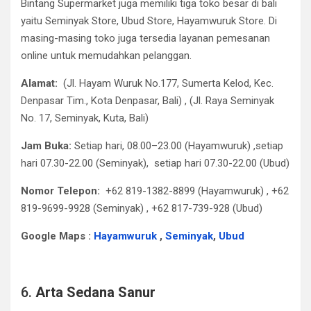
Bintang Supermarket juga memiliki tiga toko besar di bali
yaitu Seminyak Store, Ubud Store, Hayamwuruk Store. Di
masing-masing toko juga tersedia layanan pemesanan
online untuk memudahkan pelanggan.​
Alamat:
(Jl. Hayam Wuruk No.177, Sumerta Kelod, Kec.
Denpasar Tim., Kota Denpasar, Bali) , (Jl. Raya Seminyak
No. 17, Seminyak, Kuta, Bali​)
Jam Buka:
Setiap hari, 08.00–23.00 (Hayamwuruk)​ ,setiap
hari 07.30-22.00 (Seminyak), setiap hari 07.30-22.00 (Ubud)
Nomor Telepon:
+62 819-1382-8899 (Hayamwuruk) , +62
819-9699-9928 (Seminyak) , +62 817-739-928 (Ubud)
Google Maps :
Hayamwuruk
,
Seminyak
,
Ubud
6.
Arta Sedana Sanur