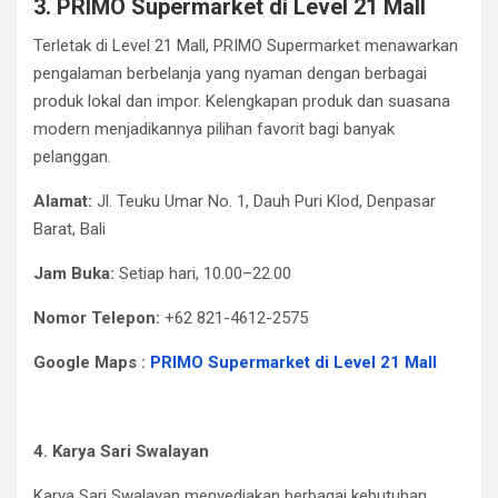
3. PRIMO Supermarket di Level 21 Mall
Terletak di Level 21 Mall, PRIMO Supermarket menawarkan
pengalaman berbelanja yang nyaman dengan berbagai
produk lokal dan impor. Kelengkapan produk dan suasana
modern menjadikannya pilihan favorit bagi banyak
pelanggan.
Alamat:
Jl. Teuku Umar No. 1, Dauh Puri Klod, Denpasar
Barat, Bali​
Jam Buka:
Setiap hari, 10.00–22.00​
Nomor Telepon:
+62 821-4612-2575
Google Maps :
PRIMO Supermarket di Level 21 Mall
4. Karya Sari Swalayan
Karya Sari Swalayan menyediakan berbagai kebutuhan