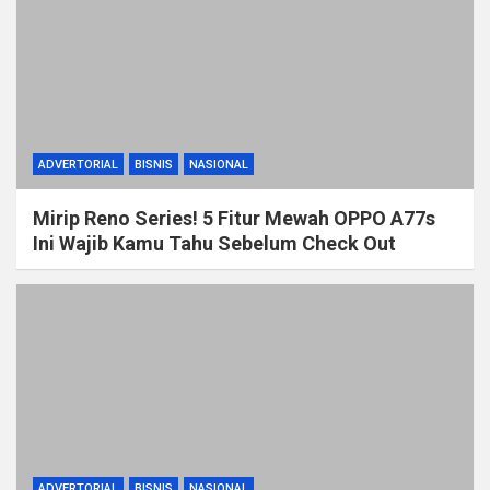
ADVERTORIAL
BISNIS
NASIONAL
Mirip Reno Series! 5 Fitur Mewah OPPO A77s
Ini Wajib Kamu Tahu Sebelum Check Out
ADVERTORIAL
BISNIS
NASIONAL