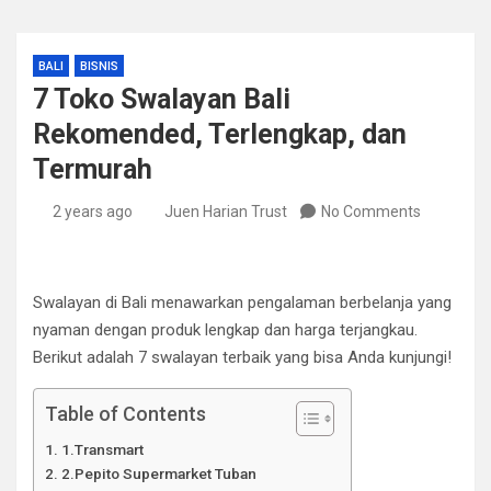
BALI
BISNIS
7 Toko Swalayan Bali
Rekomended, Terlengkap, dan
Termurah
2 years ago
⁠Juen Harian Trust
No Comments
Swalayan di Bali menawarkan pengalaman berbelanja yang
nyaman dengan produk lengkap dan harga terjangkau.
Berikut adalah 7 swalayan terbaik yang bisa Anda kunjungi!
Table of Contents
1.Transmart
2.Pepito Supermarket Tuban