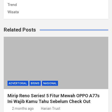
Trend
Wisata
Related Posts
ADVERTORIAL
BISNIS
NASIONAL
Mirip Reno Series! 5 Fitur Mewah OPPO A77s
Ini Wajib Kamu Tahu Sebelum Check Out
2 months ago
Harian Trust