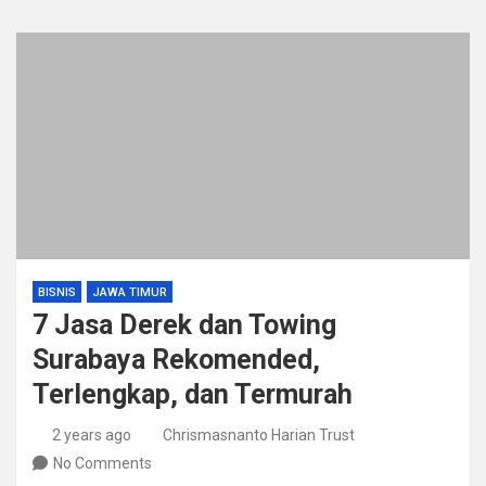
BISNIS
JAWA TIMUR
7 Jasa Derek dan Towing
Surabaya Rekomended,
Terlengkap, dan Termurah
2 years ago
Chrismasnanto Harian Trust
No Comments