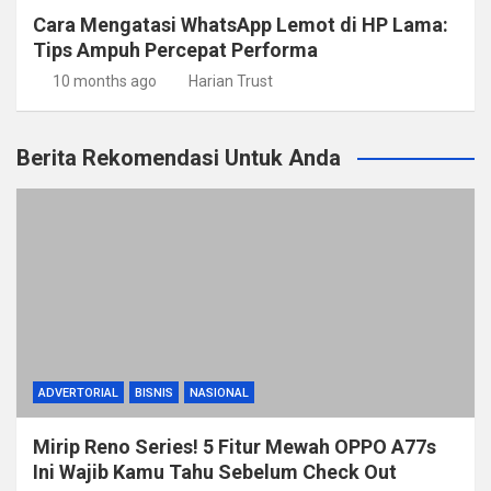
Cara Mengatasi WhatsApp Lemot di HP Lama:
Tips Ampuh Percepat Performa
10 months ago
Harian Trust
Berita Rekomendasi Untuk Anda
ADVERTORIAL
BISNIS
NASIONAL
Mirip Reno Series! 5 Fitur Mewah OPPO A77s
Ini Wajib Kamu Tahu Sebelum Check Out