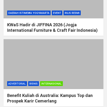
DAERAH ISTIMEWA YOGYAKARTA
EVENT
RILIS RESMI
KWaS Hadir di JIFFINA 2026 (Jogja
International Furniture & Craft Fair Indonesia)
ADVERTORIAL
BISNIS
INTERNASIONAL
Benefit Kuliah di Australia: Kampus Top dan
Prospek Karir Cemerlang