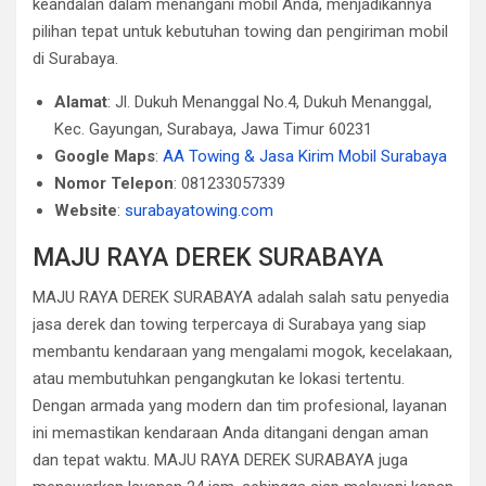
keandalan dalam menangani mobil Anda, menjadikannya
pilihan tepat untuk kebutuhan towing dan pengiriman mobil
di Surabaya.
Alamat
: Jl. Dukuh Menanggal No.4, Dukuh Menanggal,
Kec. Gayungan, Surabaya, Jawa Timur 60231
Google Maps
:
AA Towing & Jasa Kirim Mobil Surabaya
Nomor Telepon
: 081233057339
Website
:
surabayatowing.com
MAJU RAYA DEREK SURABAYA
MAJU RAYA DEREK SURABAYA adalah salah satu penyedia
jasa derek dan towing terpercaya di Surabaya yang siap
membantu kendaraan yang mengalami mogok, kecelakaan,
atau membutuhkan pengangkutan ke lokasi tertentu.
Dengan armada yang modern dan tim profesional, layanan
ini memastikan kendaraan Anda ditangani dengan aman
dan tepat waktu. MAJU RAYA DEREK SURABAYA juga