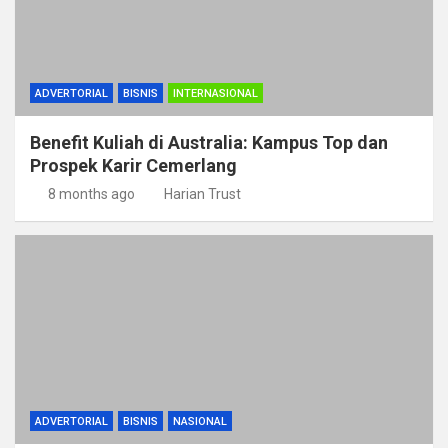
ADVERTORIAL
BISNIS
INTERNASIONAL
Benefit Kuliah di Australia: Kampus Top dan
Prospek Karir Cemerlang
8 months ago
Harian Trust
ADVERTORIAL
BISNIS
NASIONAL