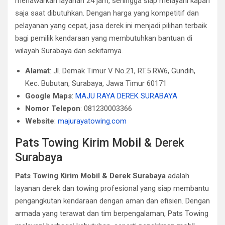
menawarkan layanan 24 jam, sehingga siap melayani kapan
saja saat dibutuhkan. Dengan harga yang kompetitif dan
pelayanan yang cepat, jasa derek ini menjadi pilihan terbaik
bagi pemilik kendaraan yang membutuhkan bantuan di
wilayah Surabaya dan sekitarnya.
Alamat
: Jl. Demak Timur V No.21, RT.5 RW6, Gundih,
Kec. Bubutan, Surabaya, Jawa Timur 60171
Google Maps
:
MAJU RAYA DEREK SURABAYA
Nomor Telepon
: 081230003366
Website
:
majurayatowing.com
Pats Towing Kirim Mobil & Derek
Surabaya
Pats Towing Kirim Mobil & Derek Surabaya
adalah
layanan derek dan towing profesional yang siap membantu
pengangkutan kendaraan dengan aman dan efisien. Dengan
armada yang terawat dan tim berpengalaman, Pats Towing