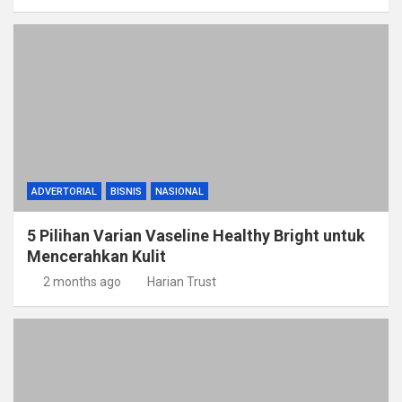
ADVERTORIAL
BISNIS
NASIONAL
5 Pilihan Varian Vaseline Healthy Bright untuk
Mencerahkan Kulit
2 months ago
Harian Trust