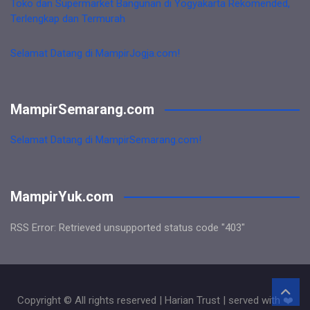
Toko dan Supermarket Bangunan di Yogyakarta Rekomended,
Terlengkap dan Termurah
Selamat Datang di MampirJogja.com!
MampirSemarang.com
Selamat Datang di MampirSemarang.com!
MampirYuk.com
RSS Error: Retrieved unsupported status code "403"
Copyright © All rights reserved | Harian Trust | served with ❤️