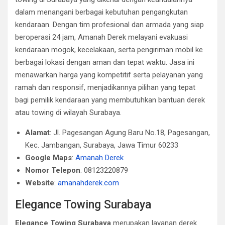
dalam menangani berbagai kebutuhan pengangkutan
kendaraan. Dengan tim profesional dan armada yang siap
beroperasi 24 jam, Amanah Derek melayani evakuasi
kendaraan mogok, kecelakaan, serta pengiriman mobil ke
berbagai lokasi dengan aman dan tepat waktu. Jasa ini
menawarkan harga yang kompetitif serta pelayanan yang
ramah dan responsif, menjadikannya pilihan yang tepat
bagi pemilik kendaraan yang membutuhkan bantuan derek
atau towing di wilayah Surabaya.
Alamat
: Jl. Pagesangan Agung Baru No.18, Pagesangan,
Kec. Jambangan, Surabaya, Jawa Timur 60233
Google Maps
:
Amanah Derek
Nomor Telepon
: 08123220879
Website
:
amanahderek.com
Elegance Towing Surabaya
Elegance Towing Surabaya
merupakan layanan derek